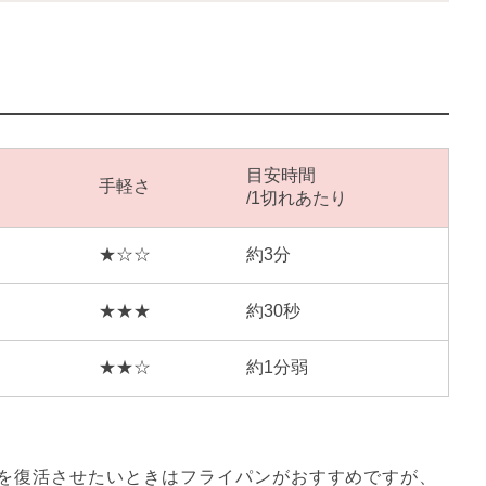
目安時間
手軽さ
/1切れあたり
★☆☆
約3分
★★★
約30秒
★★☆
約1分弱
を復活させたいときはフライパンがおすすめですが、