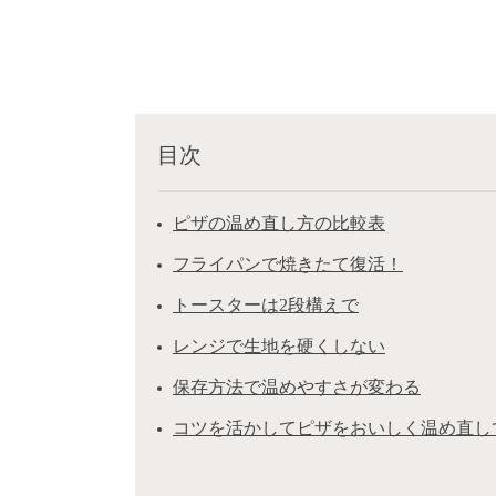
目次
ピザの温め直し方の比較表
フライパンで焼きたて復活！
トースターは2段構えで
レンジで生地を硬くしない
保存方法で温めやすさが変わる
コツを活かしてピザをおいしく温め直し