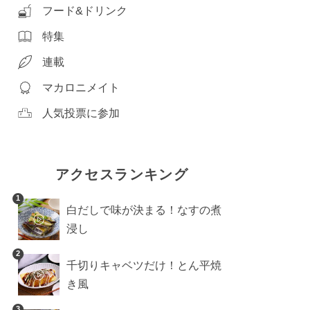
フード&ドリンク
特集
連載
マカロニメイト
人気投票に参加
アクセスランキング
1
白だしで味が決まる！なすの煮
浸し
2
千切りキャベツだけ！とん平焼
き風
3