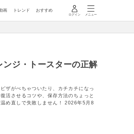
動画
トレンド
おすすめ
ログイン
メニュー
レンジ・トースターの正解
のピザがべちゃついたり、カチカチになっ
を復活させるコツや、保存方法のちょっと
う温め直しで失敗しません！
2026年5月8