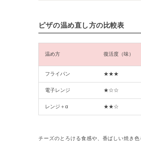
ピザの温め直し方の比較表
温め方
復活度（味）
フライパン
★★★
電子レンジ
★☆☆
レンジ＋α
★★☆
チーズのとろける食感や、香ばしい焼き色