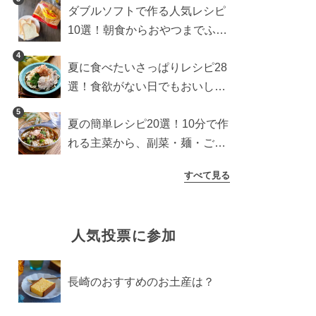
ダブルソフトで作る人気レシピ
10選！朝食からおやつまでふん
わり食パンを楽しむアレンジ
4
夏に食べたいさっぱりレシピ28
選！食欲がない日でもおいしい
簡単おかず・麺・ごはん
5
夏の簡単レシピ20選！10分で作
れる主菜から、副菜・麺・ごは
んまで一気に紹介
すべて見る
人気投票に参加
長崎のおすすめのお土産は？