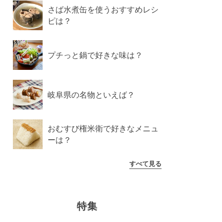
さば水煮缶を使うおすすめレシ
ピは？
プチっと鍋で好きな味は？
岐阜県の名物といえば？
おむすび権米衛で好きなメニュ
ーは？
すべて見る
特集