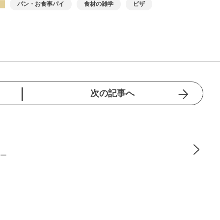
パン・お食事パイ
食材の雑学
ピザ
次の記事へ
ザー