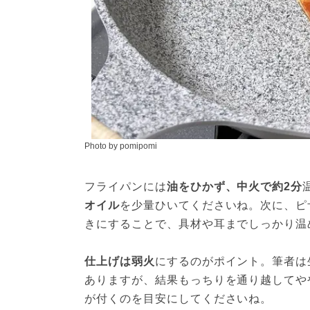
Photo by pomipomi
フライパンには
油をひかず、中火で約2分
オイル
を少量ひいてくださいね。次に、ピ
きにすることで、具材や耳までしっかり温
仕上げは弱火
にするのがポイント。筆者は
ありますが、結果もっちりを通り越してや
が付くのを目安にしてくださいね。