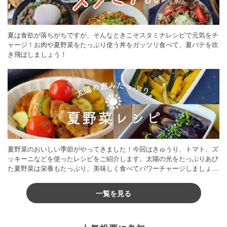
夏は食欲が落ちがちですが、そんなときこそスタミナレシピで元気をチ
ャージ！お肉や夏野菜をたっぷり使う丼をガッツリ食べて、夏バテを吹
き飛ばしましょう！
夏野菜のおいしい季節がやってきました！今回はきゅうり、トマト、ズ
ッキーニなどを使ったレシピをご紹介します。太陽の光をたっぷりあび
た夏野菜は栄養もたっぷり。美味しく食べてパワーチャージしましょう
♪
一覧を見る