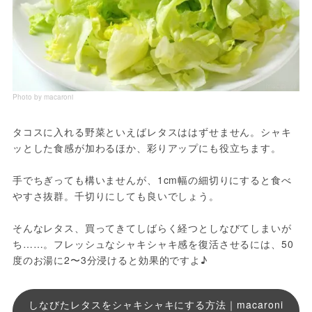
Photo by macaroni
タコスに入れる野菜といえばレタスははずせません。シャキ
ッとした食感が加わるほか、彩りアップにも役立ちます。
手でちぎっても構いませんが、1cm幅の細切りにすると食べ
やすさ抜群。千切りにしても良いでしょう。
そんなレタス、買ってきてしばらく経つとしなびてしまいが
ち……。フレッシュなシャキシャキ感を復活させるには、50
度のお湯に2〜3分浸けると効果的ですよ♪
しなびたレタスをシャキシャキにする方法｜macaroni