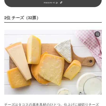
macaro-ni.jp
2位 チーズ（32票）
チーズはタコスの基本具材のひとつ。仕上げに細切りチーズ