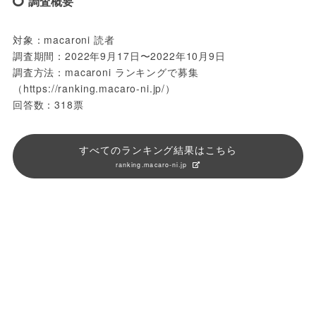
調査概要
対象：macaroni 読者
調査期間：2022年9月17日〜2022年10月9日
調査方法：macaroni ランキングで募集
（https://ranking.macaro-ni.jp/）
回答数：318票
すべてのランキング結果はこちら
ranking.macaro-ni.jp