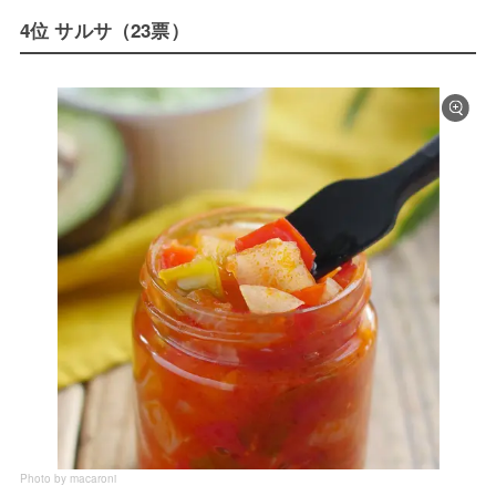
4位 サルサ（23票）
Photo by macaroni