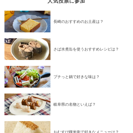
人気投票に参加
長崎のおすすめのお土産は？
さば水煮缶を使うおすすめレシピは？
プチっと鍋で好きな味は？
岐阜県の名物といえば？
おむすび権米衛で好きなメニューは？