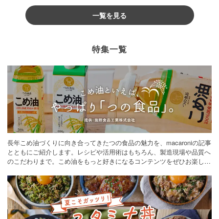
一覧を見る
特集一覧
長年こめ油づくりに向き合ってきたつの食品の魅力を、macaroniの記事
とともにご紹介します。レシピや活用術はもちろん、製造現場や品質へ
のこだわりまで。こめ油をもっと好きになるコンテンツをぜひお楽しみ
ください。