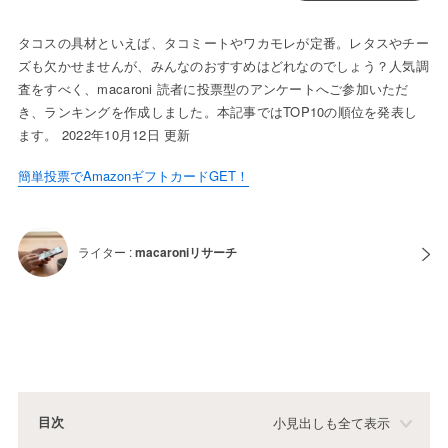
タコスの具材といえば、タコミートやワカモレが定番。レタスやチー
ズも欠かせませんが、みんなのおすすめはどれなのでしょう？人気調
査をすべく、macaroni 読者に投票型のアンケートへご参加いただ
き、ランキングを作成しました。本記事ではTOP10の順位を発表し
ます。 2022年10月12日 更新
簡単投票でAmazonギフトカードGET！
ライター :
macaroniリサーチ
目次
小見出しも全て表示