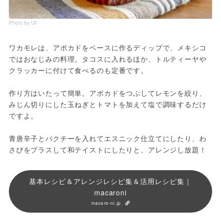
Photo by Uli
ワカモレは、アボカドをベースに作るディップで、メキシコ
ではおなじみの料理。タコスに入れるほか、トルティーヤや
クラッカーに付けて食べるのも定番です。
作り方はいたって簡単。アボカドをつぶしてレモンを絞り、
みじん切りにした玉ねぎとトマトを加えて塩で調味するだけ
ですよ。
青唐辛子とパクチーを入れてエスニック仕立てにしたり、わ
さびをプラスして和テイストにしたりと、アレンジし放題！
基本レシピ＆アレンジレシピ集＆活用レシピ集｜
macaroni
macaro-ni.jp