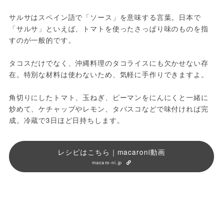
サルサはスペイン語で「ソース」を意味する言葉。日本で
「サルサ」といえば、トマトを使ったさっぱり味のものを指
すのが一般的です。
タコスだけでなく、沖縄料理のタコライスにも欠かせない存
在。特別な材料は使わないため、気軽に手作りできますよ。
角切りにしたトマト、玉ねぎ、ピーマンをにんにくと一緒に
炒めて、ケチャップやレモン、タバスコなどで味付ければ完
成。冷蔵で3日ほど日持ちします。
レシピはこちら｜macaroni動画
macaro-ni.jp