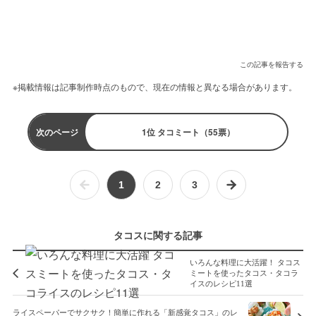
この記事を報告する
※掲載情報は記事制作時点のもので、現在の情報と異なる場合があります。
次のページ
1位 タコミート（55票）
1
2
3
タコスに関する記事
いろんな料理に大活躍！ タコス
ミートを使ったタコス・タコラ
イスのレシピ11選
ライスペーパーでサクサク！簡単に作れる「新感覚タコス」のレ