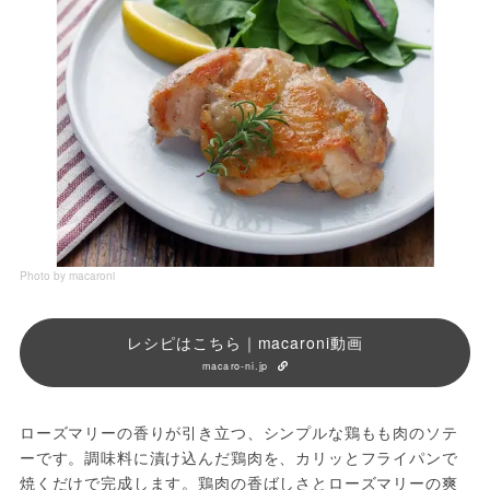
Photo by macaroni
レシピはこちら｜macaroni動画
macaro-ni.jp
ローズマリーの香りが引き立つ、シンプルな鶏もも肉のソテ
ーです。調味料に漬け込んだ鶏肉を、カリッとフライパンで
焼くだけで完成します。鶏肉の香ばしさとローズマリーの爽