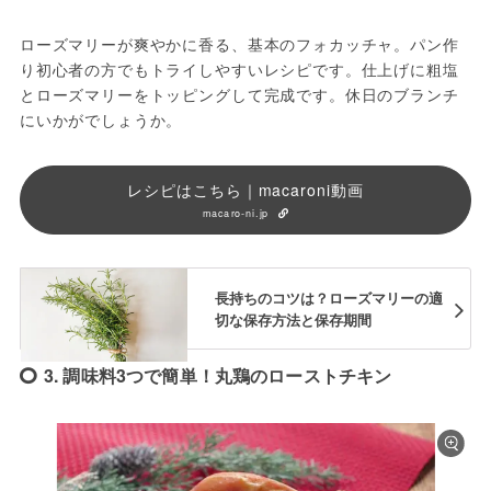
ローズマリーが爽やかに香る、基本のフォカッチャ。パン作
り初心者の方でもトライしやすいレシピです。仕上げに粗塩
とローズマリーをトッピングして完成です。休日のブランチ
にいかがでしょうか。
レシピはこちら｜macaroni動画
macaro-ni.jp
長持ちのコツは？ローズマリーの適
切な保存方法と保存期間
3. 調味料3つで簡単！丸鶏のローストチキン