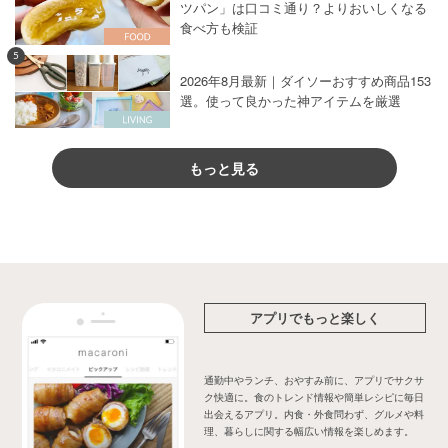
ツパン」は口コミ通り？よりおいしくなる
食べ方も検証
5
2026年8月最新｜ダイソーおすすめ商品153
選。使って良かった神アイテムを厳選
もっと見る
アプリでもっと楽しく
通勤中やランチ、おやすみ前に、アプリでサクサ
ク快適に。食のトレンド情報や簡単レシピに毎日
出会えるアプリ。内食・外食問わず、グルメや料
理、暮らしに関する幅広い情報を楽しめます。