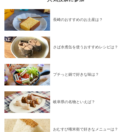
長崎のおすすめのお土産は？
さば水煮缶を使うおすすめレシピは？
プチっと鍋で好きな味は？
岐阜県の名物といえば？
おむすび権米衛で好きなメニューは？