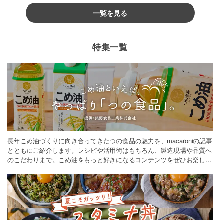
一覧を見る
特集一覧
長年こめ油づくりに向き合ってきたつの食品の魅力を、macaroniの記事
とともにご紹介します。レシピや活用術はもちろん、製造現場や品質へ
のこだわりまで。こめ油をもっと好きになるコンテンツをぜひお楽しみ
ください。