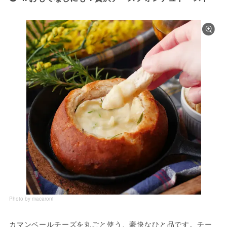
Photo by macaroni
カマンベールチーズを丸ごと使う、豪快なひと品です。チー