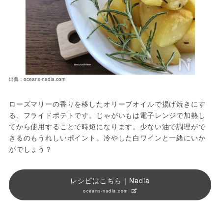
出典：oceans-nadia.com
ローズマリーの香りを移したオリーブオイルで揚げ焼きにす
る、フライドポテトです。じゃがいもは電子レンジで加熱し
てから使用することで時短になります。少ない油で調理がで
きるのもうれしいポイント。冷やした白ワインと一緒にいか
がでしょう？
レシピはこちら｜Nadia
oceans-nadia.com