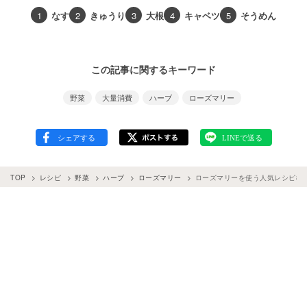
1
なす
2
きゅうり
3
大根
4
キャベツ
5
そうめん
この記事に関するキーワード
野菜
大量消費
ハーブ
ローズマリー
TOP
レシピ
野菜
ハーブ
ローズマリー
ローズマリーを使う人気レシピ8