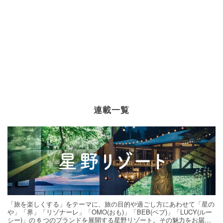
連載一覧
「旅を楽しくする」をテーマに、旅の目的や過ごし方にあわせて「星の
や」「界」「リゾナーレ」「OMO(おも)」「BEB(ベブ)」「LUCY(ルー
シー)」の 6 つのブランドを展開する星野リゾート。その魅力をお届け