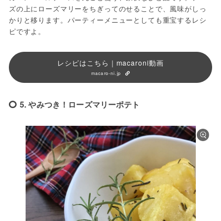
ズの上にローズマリーをちぎってのせることで、風味がしっ
かりと移ります。パーティーメニューとしても重宝するレシ
ピですよ。
レシピはこちら｜macaroni動画
macaro-ni.jp
5. やみつき！ローズマリーポテト