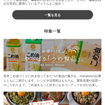
が日常的に愛用しているアイテムもご紹介！
一覧を見る
特集一覧
長年こめ油づくりに向き合ってきたつの食品の魅力を、macaroniの記事
とともにご紹介します。レシピや活用術はもちろん、製造現場や品質へ
のこだわりまで。こめ油をもっと好きになるコンテンツをぜひお楽しみ
ください。