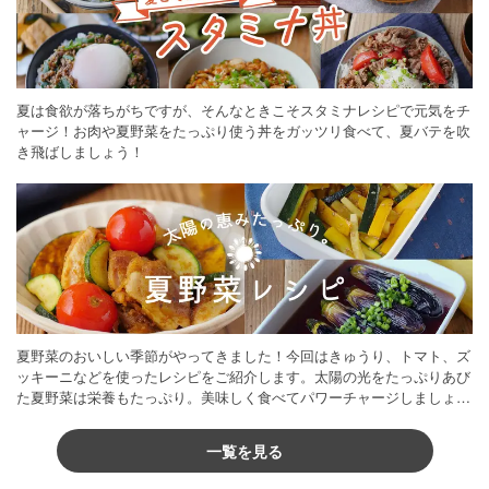
夏は食欲が落ちがちですが、そんなときこそスタミナレシピで元気をチ
ャージ！お肉や夏野菜をたっぷり使う丼をガッツリ食べて、夏バテを吹
き飛ばしましょう！
夏野菜のおいしい季節がやってきました！今回はきゅうり、トマト、ズ
ッキーニなどを使ったレシピをご紹介します。太陽の光をたっぷりあび
た夏野菜は栄養もたっぷり。美味しく食べてパワーチャージしましょう
♪
一覧を見る