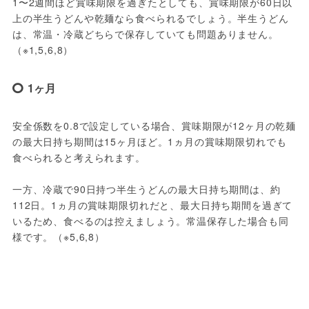
1〜2週間ほど賞味期限を過ぎたとしても、賞味期限が60日以
上の半生うどんや乾麺なら食べられるでしょう。半生うどん
は、常温・冷蔵どちらで保存していても問題ありません。
（※1,5,6,8）
1ヶ月
安全係数を0.8で設定している場合、賞味期限が12ヶ月の乾麺
の最大日持ち期間は15ヶ月ほど。1ヵ月の賞味期限切れでも
食べられると考えられます。
一方、冷蔵で90日持つ半生うどんの最大日持ち期間は、約
112日。1ヵ月の賞味期限切れだと、最大日持ち期間を過ぎて
いるため、食べるのは控えましょう。常温保存した場合も同
様です。（※5,6,8）