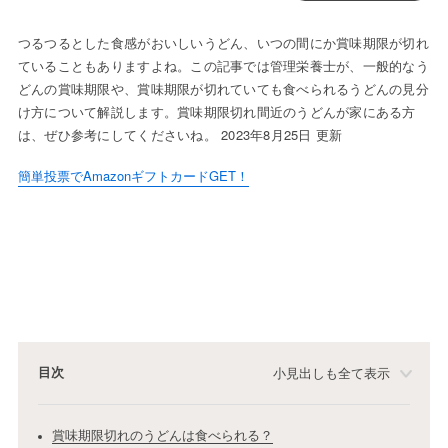
つるつるとした食感がおいしいうどん、いつの間にか賞味期限が切れ
ていることもありますよね。この記事では管理栄養士が、一般的なう
どんの賞味期限や、賞味期限が切れていても食べられるうどんの見分
け方について解説します。賞味期限切れ間近のうどんが家にある方
は、ぜひ参考にしてくださいね。 2023年8月25日 更新
簡単投票でAmazonギフトカードGET！
目次
小見出しも全て表示
賞味期限切れのうどんは食べられる？