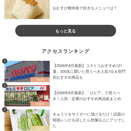
おむすび権米衛で好きなメニューは？
もっと見る
アクセスランキング
1
【2026年8月最新】コストコおすすめ121
選。300名に聞いた買うべき人気1位＆部門
別おすすめ商品も
2
【2026年8月最新】「ロピア」で買うべ
き！人気・定番のおすすめ商品総まとめ
3
きゅうりをサイダーに漬けるだけ！話題の
韓国レシピを試したら想像以上にアリでし
た