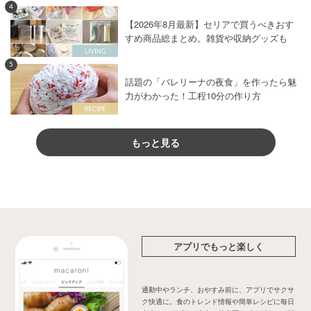
4
【2026年8月最新】セリアで買うべきおす
すめ商品総まとめ。雑貨や収納グッズも
5
話題の「バレリーナの夜食」を作ったら魅
力がわかった！工程10分の作り方
もっと見る
アプリでもっと楽しく
通勤中やランチ、おやすみ前に、アプリでサクサ
ク快適に。食のトレンド情報や簡単レシピに毎日