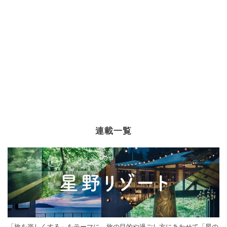
連載一覧
「旅を楽しくする」をテーマに、旅の目的や過ごし方にあわせて「星の