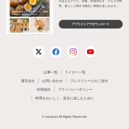
出会えるアプリ。内食・外食問わず、グルメや料
理、暮らしに関する幅広い情報を楽しめます。
アプリストアでダウンロード
記事一覧
ライター一覧
運営会社
お問い合わせ
プレスリリースのご送付
利用規約
プライバシーポリシー
料理をおいしく、安全に楽しむために
© macaroni All Rights Reserved.