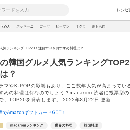
レシピ
うめん
ズッキーニ
ゴーヤ
ピーマン
オクラ
鶏もも肉
人気ランキングTOP20！注目すべきおすすめ料理は？
の韓国グルメ人気ランキングTOP
理は？
ラマやK-POPの影響もあり、ここ数年人気が高まって
すめの料理は何なのでしょう？macaroni 読者に投票
で、TOP20を発表します。
2022年8月22日 更新
でAmazonギフトカードGET！
macaroniランキング
世界の料理
韓国料理