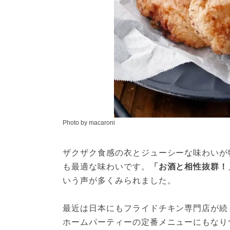
Photo by macaroni
ザクザク食感の衣とジューシーな味わいが
も最適な味わいです。
「お酒と相性抜群！
いう声が多くみられました。
最近は日本にもフライドチキン専門店が続
ホームパーティーの定番メニューにもなり