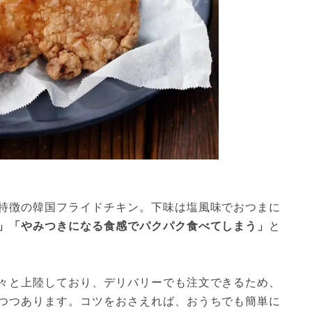
特徴の韓国フライドチキン。下味は塩風味でおつまに
」「やみつきになる食感でパクパク食べてしまう」
と
々と上陸しており、デリバリーでも注文できるため、
つつあります。コツをおさえれば、おうちでも簡単に