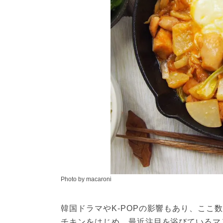
Photo by macaroni
韓国ドラマやK-POPの影響もあり、ここ
チキンをはじめ、最近注目を浴びているマ