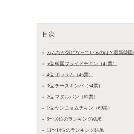
目次
みんなが気になっているのは？最新韓国グ
5位 韓国フライドチキン（42票）
4位 ポッサム（46票）
3位 チーズキンパ（54票）
2位 マヌルパン（67票）
1位 ヤンニョムチキン（69票）
6〜10位のランキング結果
11〜14位のランキング結果