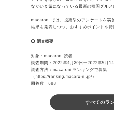
ながいま気になっている最新の韓国グルメ
macaroni では、投票型のアンケート
結果を発表しつつ、おすすめポイントや特
調査概要
対象：macaroni 読者
調査期間：2022年4月30日〜2022年5月1
調査方法：macaroni ランキングで募集
（
https://ranking.macaro-ni.jp/
）
回答数：688
すべてのラ