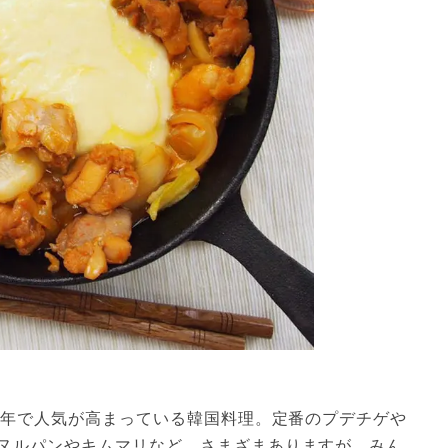
数年で人気が高まっている韓国料理。定番のプデチゲや
ヌルパンやキムマリなど、さまざまありますが、みん