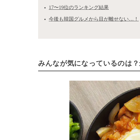
17〜19位のランキング結果
今後も韓国グルメから目が離せない…！
みんなが気になっているのは？最