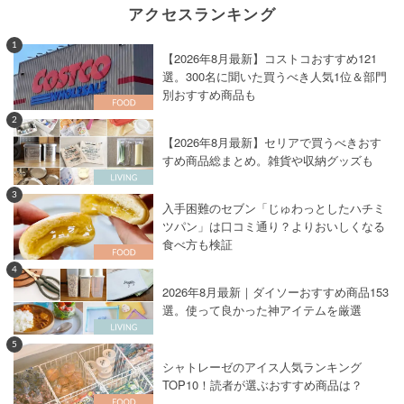
アクセスランキング
1
【2026年8月最新】コストコおすすめ121
選。300名に聞いた買うべき人気1位＆部門
別おすすめ商品も
2
【2026年8月最新】セリアで買うべきおす
すめ商品総まとめ。雑貨や収納グッズも
3
入手困難のセブン「じゅわっとしたハチミ
ツパン」は口コミ通り？よりおいしくなる
食べ方も検証
4
2026年8月最新｜ダイソーおすすめ商品153
選。使って良かった神アイテムを厳選
5
シャトレーゼのアイス人気ランキング
TOP10！読者が選ぶおすすめ商品は？