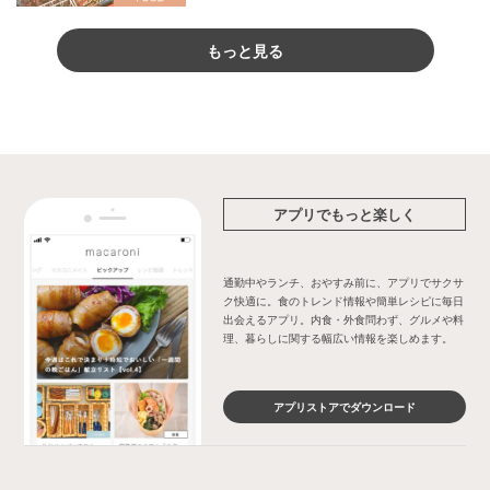
もっと見る
アプリでもっと楽しく
通勤中やランチ、おやすみ前に、アプリでサクサ
ク快適に。食のトレンド情報や簡単レシピに毎日
出会えるアプリ。内食・外食問わず、グルメや料
理、暮らしに関する幅広い情報を楽しめます。
アプリストアでダウンロード