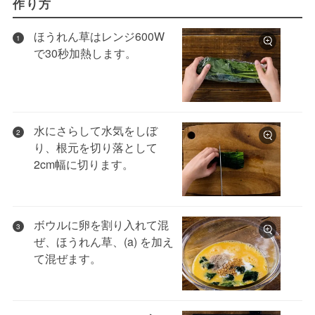
作り方
ほうれん草はレンジ600W
1
で30秒加熱します。
水にさらして水気をしぼ
2
り、根元を切り落として
2cm幅に切ります。
ボウルに卵を割り入れて混
3
ぜ、ほうれん草、(a) を加え
て混ぜます。