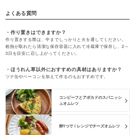
よくある質問
・作り置きはできますか？
作り置きする際は、中までしっかりと火を通してください。
粗熱が取れたら清潔な保存容器に入れて冷蔵庫で保存し、2～
3日を目安に召し上がってください。
・ほうれん草以外におすすめの具材はありますか？
ツナ缶やベーコンを加えて作るのもおすすめです。
コンビーフとアボカドのスパニッシ
ュオムレツ
卵1つで！レンジでチーズオムレツ