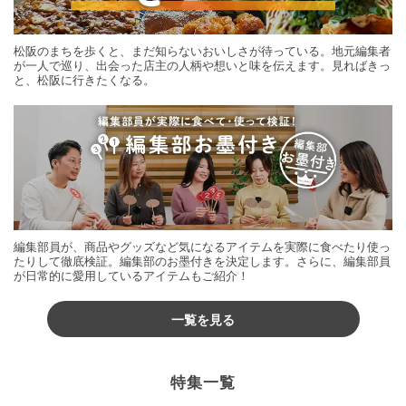
松阪のまちを歩くと、まだ知らないおいしさが待っている。地元編集者
が一人で巡り、出会った店主の人柄や想いと味を伝えます。見ればきっ
と、松阪に行きたくなる。
編集部員が、商品やグッズなど気になるアイテムを実際に食べたり使っ
たりして徹底検証。編集部のお墨付きを決定します。さらに、編集部員
が日常的に愛用しているアイテムもご紹介！
一覧を見る
特集一覧