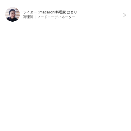
ライター :
macaroni料理家 はまり
調理師｜フードコーディネーター