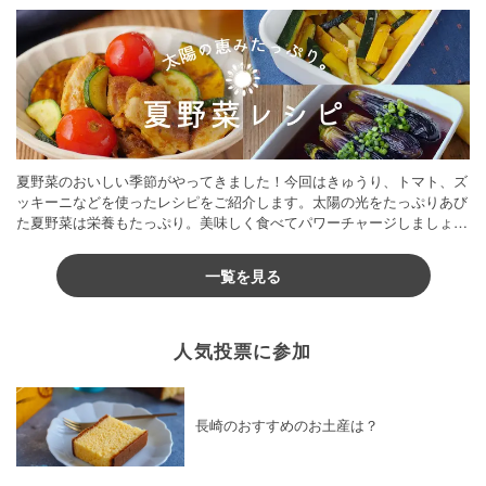
夏野菜のおいしい季節がやってきました！今回はきゅうり、トマト、ズ
ッキーニなどを使ったレシピをご紹介します。太陽の光をたっぷりあび
た夏野菜は栄養もたっぷり。美味しく食べてパワーチャージしましょう
♪
一覧を見る
人気投票に参加
長崎のおすすめのお土産は？