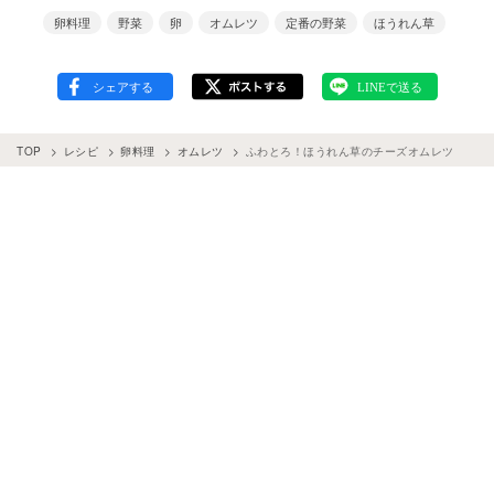
卵料理
野菜
卵
オムレツ
定番の野菜
ほうれん草
TOP
レシピ
卵料理
オムレツ
ふわとろ！ほうれん草のチーズオムレツ