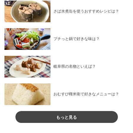
さば水煮缶を使うおすすめレシピは？
プチっと鍋で好きな味は？
岐阜県の名物といえば？
おむすび権米衛で好きなメニューは？
もっと見る