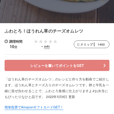
ふわとろ！ほうれん草のチーズオムレツ
調理時間
1402
クリップ
-
10
分
(0件)
レビューを書いてポイントをGET
「ほうれん草のチーズオムレツ」のレシピと作り方を動画でご紹介し
ます。ほうれん草とチーズ入りのチーズオムレツです。卵と牛乳を一
緒に混ぜ合わせることで、ふわとろ食感に仕上がりますよ♪お弁当に
もぴったりなひと品です。 2022年5月8日 更新
簡単投票でAmazonギフトカードGET！