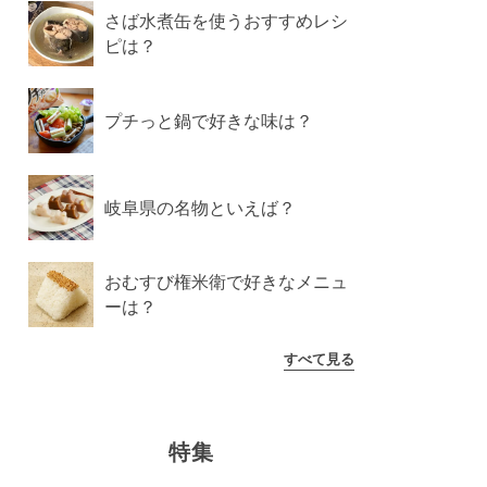
さば水煮缶を使うおすすめレシ
ピは？
プチっと鍋で好きな味は？
岐阜県の名物といえば？
おむすび権米衛で好きなメニュ
ーは？
すべて見る
特集