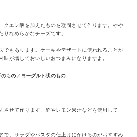
、クエン酸を加えたものを凝固させて作ります。やや
たりなめらかなチーズです。
ズでもあります。ケーキやデザートに使われることが
甘味が増しておいしいおつまみになりますよ。
下のもの／ヨーグルト状のもの
固させて作ります。酢やレモン果汁などを使用して、
的で、サラダやパスタの仕上げにかけるのがおすすめ