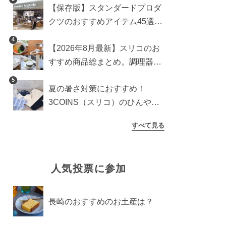
【保存版】スタンダードプロダ
クツのおすすめアイテム45選。
食器からインテリアまで
4
【2026年8月最新】スリコのお
すすめ商品総まとめ。調理器具
から生活雑貨まで
5
夏の暑さ対策におすすめ！
3COINS（スリコ）のひんやり
グッズ5選【2026年最新】
すべて見る
人気投票に参加
長崎のおすすめのお土産は？