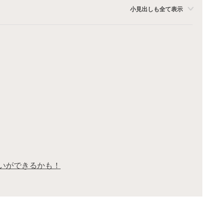
小見出しも全て表示
いができるかも！