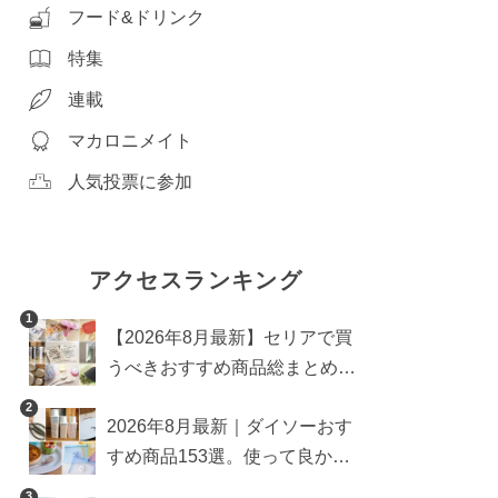
フード&ドリンク
特集
連載
マカロニメイト
人気投票に参加
アクセスランキング
1
【2026年8月最新】セリアで買
うべきおすすめ商品総まとめ。
雑貨や収納グッズも
2
2026年8月最新｜ダイソーおす
すめ商品153選。使って良かっ
た神アイテムを厳選
3