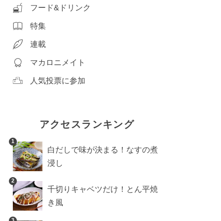
フード&ドリンク
特集
連載
マカロニメイト
人気投票に参加
アクセスランキング
1
白だしで味が決まる！なすの煮
浸し
2
千切りキャベツだけ！とん平焼
き風
3