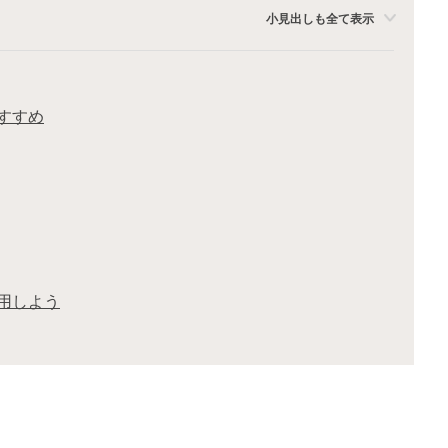
小見出しも全て表示
すすめ
用しよう