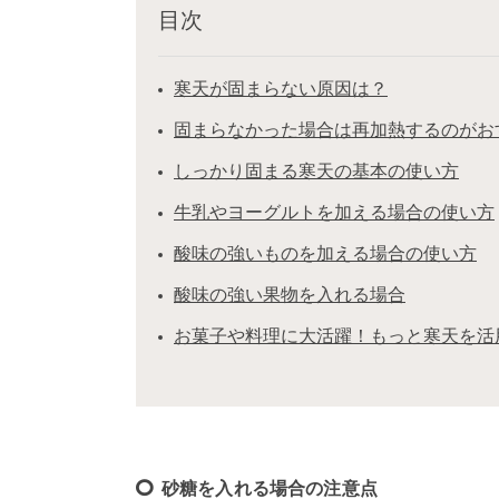
目次
寒天が固まらない原因は？
固まらなかった場合は再加熱するのがお
しっかり固まる寒天の基本の使い方
牛乳やヨーグルトを加える場合の使い方
酸味の強いものを加える場合の使い方
酸味の強い果物を入れる場合
お菓子や料理に大活躍！もっと寒天を活
砂糖を入れる場合の注意点