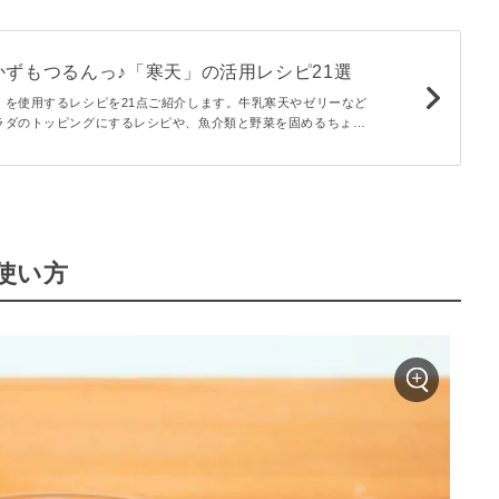
ずもつるんっ♪「寒天」の活用レシピ21選
」を使用するレシピを21点ご紹介します。牛乳寒天やゼリーなど
ラダのトッピングにするレシピや、魚介類と野菜を固めるちょっ
シピまでラインナップ。粉寒天、棒寒天、糸寒天それぞれの特徴
にしてくださいね。
使い方