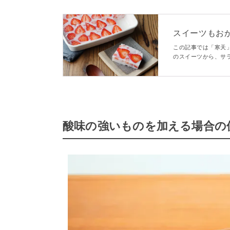
スイーツもおか
この記事では「寒天
のスイーツから、サ
と珍しいおかず系レ
や使い方もぜひ参考
酸味の強いものを加える場合の