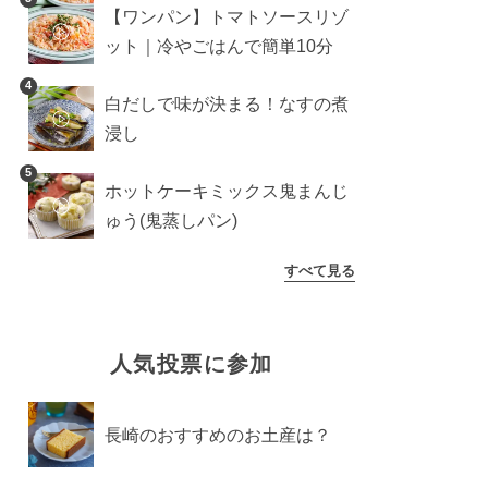
【ワンパン】トマトソースリゾ
ット｜冷やごはんで簡単10分
4
白だしで味が決まる！なすの煮
浸し
5
ホットケーキミックス鬼まんじ
ゅう(鬼蒸しパン)
すべて見る
人気投票に参加
長崎のおすすめのお土産は？