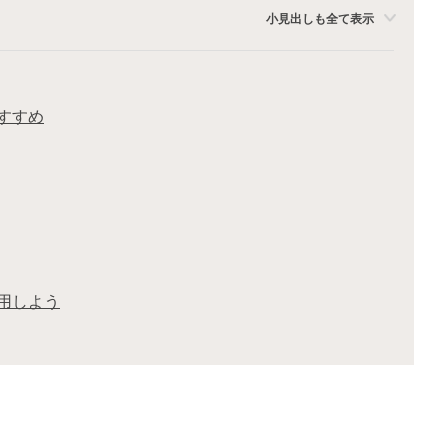
小見出しも全て表示
すすめ
用しよう