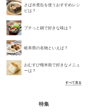
さば水煮缶を使うおすすめレシ
ピは？
プチっと鍋で好きな味は？
岐阜県の名物といえば？
おむすび権米衛で好きなメニュ
ーは？
すべて見る
特集