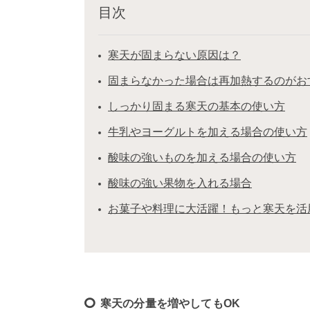
目次
寒天が固まらない原因は？
固まらなかった場合は再加熱するのがお
しっかり固まる寒天の基本の使い方
牛乳やヨーグルトを加える場合の使い方
酸味の強いものを加える場合の使い方
酸味の強い果物を入れる場合
お菓子や料理に大活躍！もっと寒天を活
寒天の分量を増やしてもOK