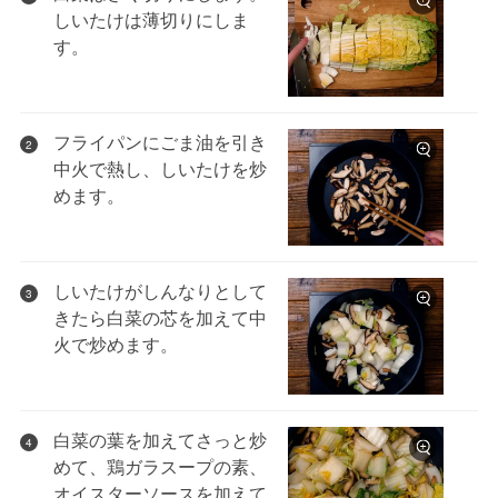
しいたけは薄切りにしま
す。
フライパンにごま油を引き
2
中火で熱し、しいたけを炒
めます。
しいたけがしんなりとして
3
きたら白菜の芯を加えて中
火で炒めます。
白菜の葉を加えてさっと炒
4
めて、鶏ガラスープの素、
オイスターソースを加えて