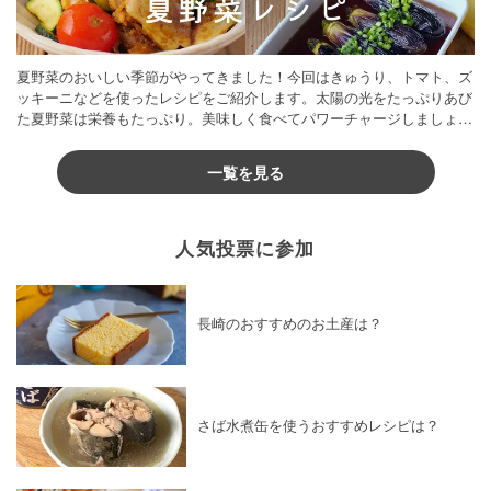
夏野菜のおいしい季節がやってきました！今回はきゅうり、トマト、ズ
ッキーニなどを使ったレシピをご紹介します。太陽の光をたっぷりあび
た夏野菜は栄養もたっぷり。美味しく食べてパワーチャージしましょう
♪
一覧を見る
人気投票に参加
長崎のおすすめのお土産は？
さば水煮缶を使うおすすめレシピは？