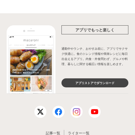
アプリでもっと楽しく
通勤中やランチ、おやすみ前に、アプリでサクサ
ク快適に。食のトレンド情報や簡単レシピに毎日
出会えるアプリ。内食・外食問わず、グルメや料
理、暮らしに関する幅広い情報を楽しめます。
アプリストアでダウンロード
記事一覧
ライター一覧