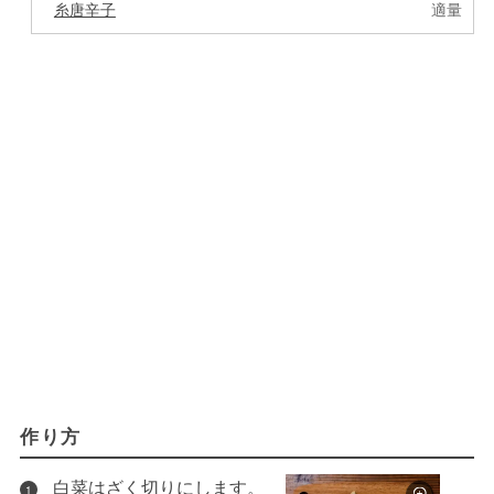
糸唐辛子
適量
作り方
白菜はざく切りにします。
1