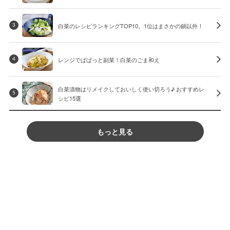
白菜のレシピランキングTOP10。1位はまさかの鍋以外！
3
レンジでぱぱっと副菜！白菜のごま和え
4
白菜漬物はリメイクしておいしく使い切ろう♪ おすすめレ
5
シピ15選
もっと見る