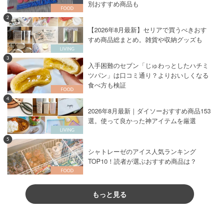
別おすすめ商品も
2
【2026年8月最新】セリアで買うべきおす
すめ商品総まとめ。雑貨や収納グッズも
3
入手困難のセブン「じゅわっとしたハチミ
ツパン」は口コミ通り？よりおいしくなる
食べ方も検証
4
2026年8月最新｜ダイソーおすすめ商品153
選。使って良かった神アイテムを厳選
5
シャトレーゼのアイス人気ランキング
TOP10！読者が選ぶおすすめ商品は？
もっと見る