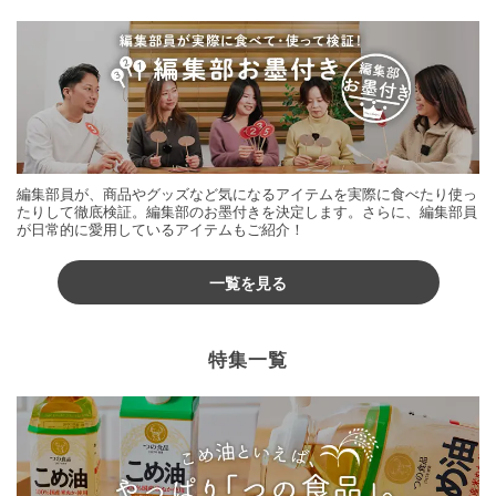
編集部員が、商品やグッズなど気になるアイテムを実際に食べたり使っ
たりして徹底検証。編集部のお墨付きを決定します。さらに、編集部員
が日常的に愛用しているアイテムもご紹介！
一覧を見る
特集一覧