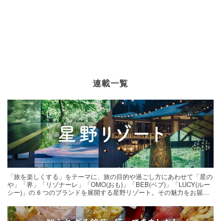
連載一覧
「旅を楽しくする」をテーマに、旅の目的や過ごし方にあわせて「星の
や」「界」「リゾナーレ」「OMO(おも)」「BEB(ベブ)」「LUCY(ルー
シー)」の 6 つのブランドを展開する星野リゾート。その魅力をお届け
する旅の連載。次の旅先探しのヒントにいかがですか？