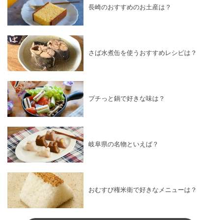
長崎のおすすめのお土産は？
さば水煮缶を使うおすすめレシピは？
プチっと鍋で好きな味は？
岐阜県の名物といえば？
おむすび権米衛で好きなメニューは？