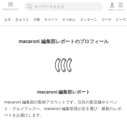
ログイン
メニュー
なす
きゅうり
大根
キャベツ
そうめん
ズッキーニ
ゴーヤ
ピーマ
macaroni 編集部レポートのプロフィール
macaroni 編集部レポート
macaroni 編集部の取材アカウントです。注目の新店舗やイベン
ト・グルメフェスへ、macaroni 編集部員が足を運び、最新のレポ
ートをお届けします。