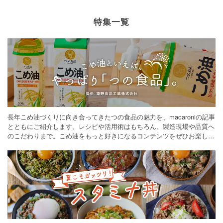
特集一覧
長年こめ油づくりに向き合ってきたつの食品の魅力を、macaroniの記事
とともにご紹介します。レシピや活用術はもちろん、製造現場や品質へ
のこだわりまで。こめ油をもっと好きになるコンテンツをぜひお楽しみ
ください。