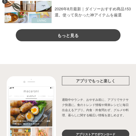
5
2026年8月最新｜ダイソーおすすめ商品153
選。使って良かった神アイテムを厳選
もっと見る
アプリでもっと楽しく
通勤中やランチ、おやすみ前に、アプリでサクサ
ク快適に。食のトレンド情報や簡単レシピに毎日
出会えるアプリ。内食・外食問わず、グルメや料
理、暮らしに関する幅広い情報を楽しめます。
アプリストアでダウンロード