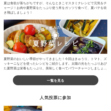
夏は食欲が落ちがちですが、そんなときこそスタミナレシピで元気をチ
ャージ！お肉や夏野菜をたっぷり使う丼をガッツリ食べて、夏バテを吹
き飛ばしましょう！
夏野菜のおいしい季節がやってきました！今回はきゅうり、トマト、ズ
ッキーニなどを使ったレシピをご紹介します。太陽の光をたっぷりあび
た夏野菜は栄養もたっぷり。美味しく食べてパワーチャージしましょう
♪
一覧を見る
人気投票に参加