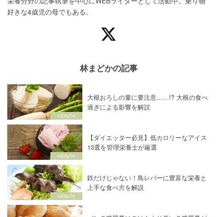
栄養分野の記事執筆を中心にWEBライターとして活動中。乗り物
好きな4歳児の母でもある。
林まどかの記事
大根おろしの量に要注意……!? 大根の食べ
過ぎによる影響を解説
【ダイエッター必見】低カロリーなアイス
13選を管理栄養士が厳選
鉄だけじゃない！鳥レバーに豊富な栄養と
上手な食べ方を解説