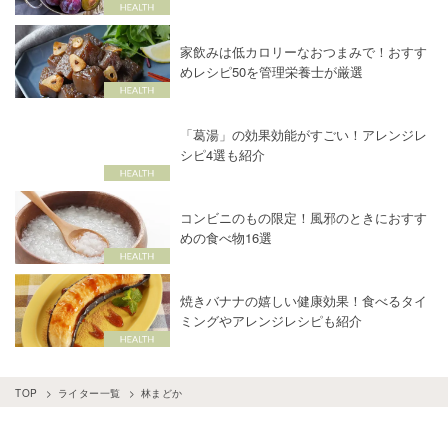
家飲みは低カロリーなおつまみで！おすす
めレシピ50を管理栄養士が厳選
「葛湯」の効果効能がすごい！アレンジレ
シピ4選も紹介
コンビニのもの限定！風邪のときにおすす
めの食べ物16選
焼きバナナの嬉しい健康効果！食べるタイ
ミングやアレンジレシピも紹介
TOP
ライター一覧
林まどか