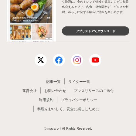
ク快適に。食のトレンド情報や簡単レシピに毎日
出会えるアプリ。内食・外食問わず、グルメや料
理、暮らしに関する幅広い情報を楽しめます。
アプリストアでダウンロード
記事一覧
ライター一覧
運営会社
お問い合わせ
プレスリリースのご送付
利用規約
プライバシーポリシー
料理をおいしく、安全に楽しむために
© macaroni All Rights Reserved.