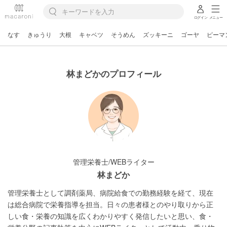
ログイン
メニュー
なす
きゅうり
大根
キャベツ
そうめん
ズッキーニ
ゴーヤ
ピーマ
林まどかのプロフィール
管理栄養士/WEBライター
林まどか
管理栄養士として調剤薬局、病院給食での勤務経験を経て、現在
は総合病院で栄養指導を担当。日々の患者様とのやり取りから正
しい食・栄養の知識を広くわかりやすく発信したいと思い、食・