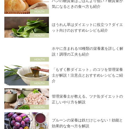
パンの糖質量はごはんより低い？糖質量が
気になるときの食べ方も紹介
ほうれん草はダイエットに役立つ？ダイエ
ット向けのおすすめレシピも紹介
ホヤに含まれる10種類の栄養素を詳しく解
説！調理の工夫も紹介
「もずく酢ダイエット」のコツを管理栄養
士が解説！注意点とおすすめレシピもご紹
介
管理栄養士が教える。ツナ缶ダイエットの
正しいやり方を解説
プルーンの栄養は鉄だけじゃない！効能と
効果的な食べ方を解説