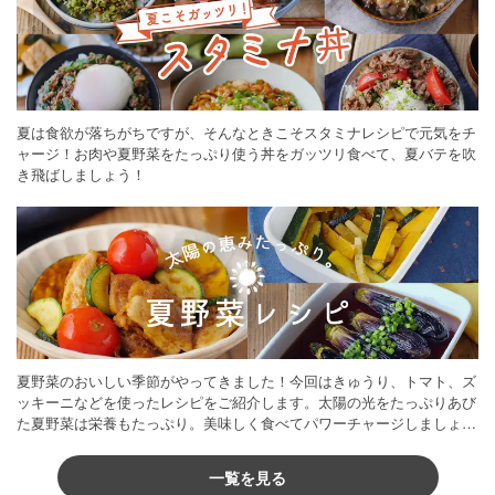
夏は食欲が落ちがちですが、そんなときこそスタミナレシピで元気をチ
ャージ！お肉や夏野菜をたっぷり使う丼をガッツリ食べて、夏バテを吹
き飛ばしましょう！
夏野菜のおいしい季節がやってきました！今回はきゅうり、トマト、ズ
ッキーニなどを使ったレシピをご紹介します。太陽の光をたっぷりあび
た夏野菜は栄養もたっぷり。美味しく食べてパワーチャージしましょう
♪
一覧を見る