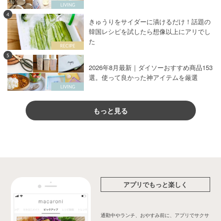
4
きゅうりをサイダーに漬けるだけ！話題の
韓国レシピを試したら想像以上にアリでし
た
5
2026年8月最新｜ダイソーおすすめ商品153
選。使って良かった神アイテムを厳選
もっと見る
アプリでもっと楽しく
通勤中やランチ、おやすみ前に、アプリでサクサ