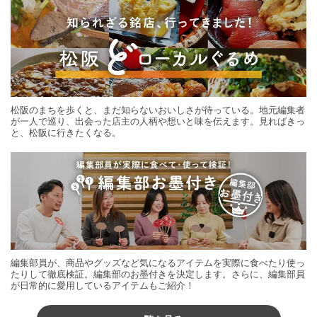
松阪のまちを歩くと、まだ知らないおいしさが待っている。地元編集者
が一人で巡り、出会った店主の人柄や想いと味を伝えます。見ればきっ
と、松阪に行きたくなる。
編集部員が、商品やグッズなど気になるアイテムを実際に食べたり使っ
たりして徹底検証。編集部のお墨付きを決定します。さらに、編集部員
が日常的に愛用しているアイテムもご紹介！