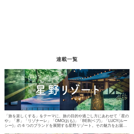
連載一覧
「旅を楽しくする」をテーマに、旅の目的や過ごし方にあわせて「星の
や」「界」「リゾナーレ」「OMO(おも)」「BEB(ベブ)」「LUCY(ルー
シー)」の 6 つのブランドを展開する星野リゾート。その魅力をお届け
する旅の連載。次の旅先探しのヒントにいかがですか？