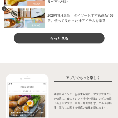
食べ方も検証
5
2026年8月最新｜ダイソーおすすめ商品153
選。使って良かった神アイテムを厳選
もっと見る
アプリでもっと楽しく
通勤中やランチ、おやすみ前に、アプリでサクサ
ク快適に。食のトレンド情報や簡単レシピに毎日
出会えるアプリ。内食・外食問わず、グルメや料
理、暮らしに関する幅広い情報を楽しめます。