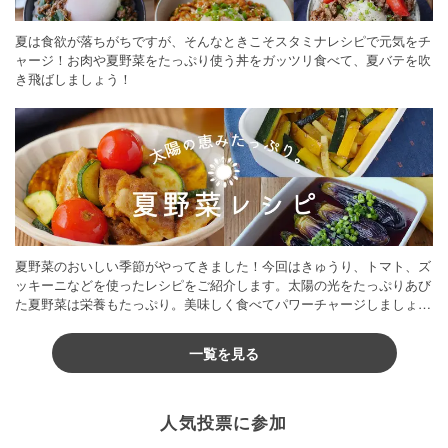
夏は食欲が落ちがちですが、そんなときこそスタミナレシピで元気をチ
ャージ！お肉や夏野菜をたっぷり使う丼をガッツリ食べて、夏バテを吹
き飛ばしましょう！
夏野菜のおいしい季節がやってきました！今回はきゅうり、トマト、ズ
ッキーニなどを使ったレシピをご紹介します。太陽の光をたっぷりあび
た夏野菜は栄養もたっぷり。美味しく食べてパワーチャージしましょう
♪
一覧を見る
人気投票に参加