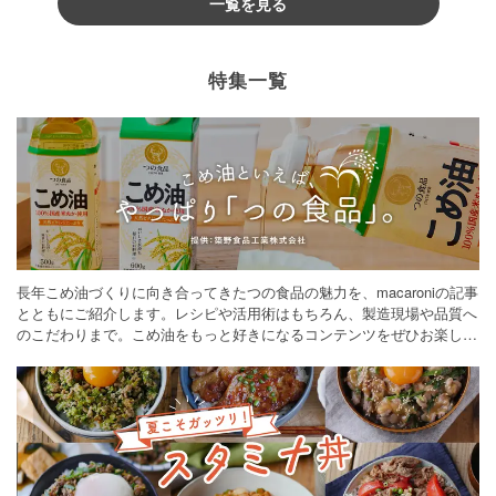
一覧を見る
特集一覧
長年こめ油づくりに向き合ってきたつの食品の魅力を、macaroniの記事
とともにご紹介します。レシピや活用術はもちろん、製造現場や品質へ
のこだわりまで。こめ油をもっと好きになるコンテンツをぜひお楽しみ
ください。