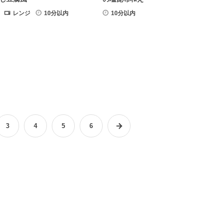
レンジ
10分以内
10分以内
3
4
5
6