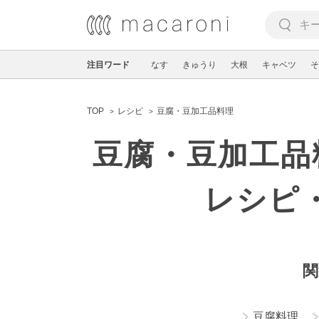
注目ワード
なす
きゅうり
大根
キャベツ
そ
TOP
レシピ
豆腐・豆加工品料理
豆腐・豆加工品
レシピ
関
豆腐料理