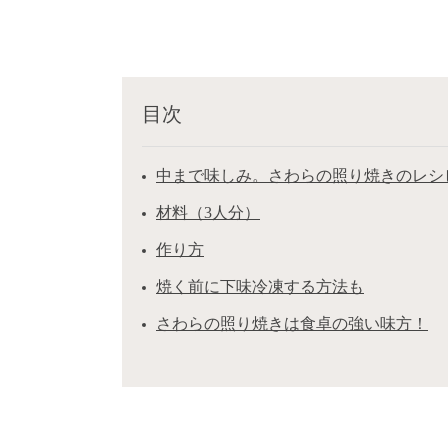
目次
中まで味しみ。さわらの照り焼きのレシ
材料（3人分）
作り方
焼く前に下味冷凍する方法も
さわらの照り焼きは食卓の強い味方！