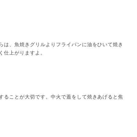
らは、魚焼きグリルよりフライパンに油をひいて焼き
く仕上がりますよ。
することが大切です。中火で蓋をして焼きあげると焦