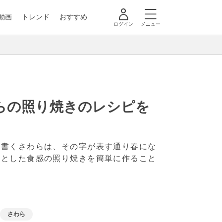
動画
トレンド
おすすめ
ログイン
メニュー
らの照り焼きのレシピを
と書くさわらは、その字が表す通り春にな
りとした食感の照り焼きを簡単に作ること
さわら