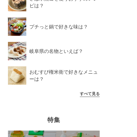
ピは？
プチっと鍋で好きな味は？
岐阜県の名物といえば？
おむすび権米衛で好きなメニュ
ーは？
すべて見る
特集