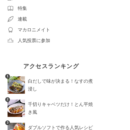
特集
連載
マカロニメイト
人気投票に参加
アクセスランキング
1
白だしで味が決まる！なすの煮
浸し
2
千切りキャベツだけ！とん平焼
き風
3
ダブルソフトで作る人気レシピ