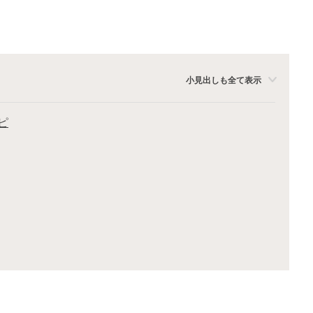
小見出しも全て表示
ピ