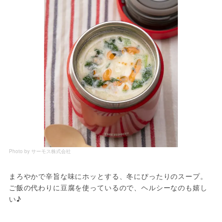
Photo by サーモス株式会社
まろやかで辛旨な味にホッとする、冬にぴったりのスープ。
ご飯の代わりに豆腐を使っているので、ヘルシーなのも嬉し
い♪