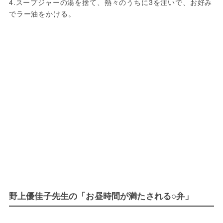
4.スープジャーの湯を捨て、熱々のうちに3を注いで、お好み
でラー油をかける。
野上優佳子先生の「お昼時間が満たされる○弁」