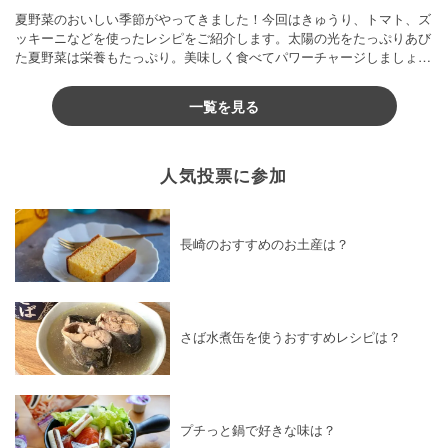
夏野菜のおいしい季節がやってきました！今回はきゅうり、トマト、ズ
ッキーニなどを使ったレシピをご紹介します。太陽の光をたっぷりあび
た夏野菜は栄養もたっぷり。美味しく食べてパワーチャージしましょう
♪
一覧を見る
人気投票に参加
長崎のおすすめのお土産は？
さば水煮缶を使うおすすめレシピは？
プチっと鍋で好きな味は？