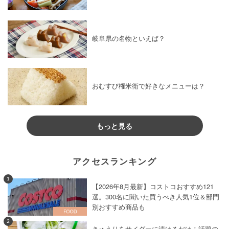
岐阜県の名物といえば？
おむすび権米衛で好きなメニューは？
もっと見る
アクセスランキング
1
【2026年8月最新】コストコおすすめ121
選。300名に聞いた買うべき人気1位＆部門
別おすすめ商品も
2
きゅうりをサイダーに漬けるだけ！話題の