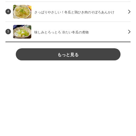
さっぱりやさしい！冬瓜と鶏ひき肉のそぼろあんかけ
4
味しみとろっとろ 冷たい冬瓜の煮物
5
もっと見る