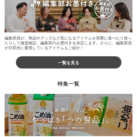
編集部員が、商品やグッズなど気になるアイテムを実際に食べたり使っ
たりして徹底検証。編集部のお墨付きを決定します。さらに、編集部員
が日常的に愛用しているアイテムもご紹介！
一覧を見る
特集一覧