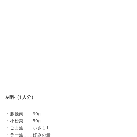
材料（1人分）
・豚挽肉……60g
・小松菜……50g
・ごま油……小さじ1
・ラー油……好みの量