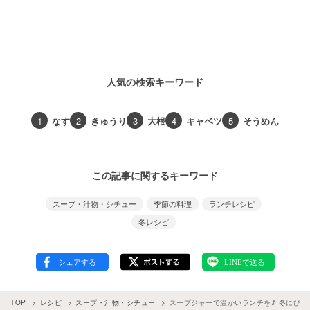
人気の検索キーワード
1
なす
2
きゅうり
3
大根
4
キャベツ
5
そうめん
この記事に関するキーワード
スープ・汁物・シチュー
季節の料理
ランチレシピ
冬レシピ
TOP
レシピ
スープ・汁物・シチュー
スープジャーで温かいランチを♪ 冬にぴ