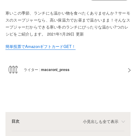
寒いこの季節、ランチにも温かい物を食べたくありませんか？サーモ
スのスープジャーなら、高い保温力でお昼まで温かいまま！そんなス
ープジャーだからできる寒い冬のランチにぴったりな温かい7つのレ
シピをご紹介します。 2021年1月29日 更新
簡単投票でAmazonギフトカードGET！
ライター :
macaroni_press
目次
小見出しも全て表示