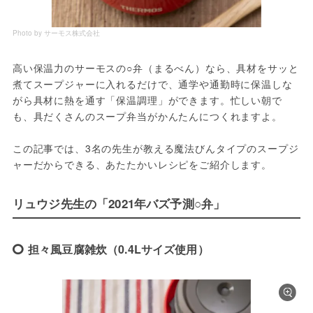
Photo by サーモス株式会社
高い保温力のサーモスの○弁（まるべん）なら、具材をサッと
煮てスープジャーに入れるだけで、通学や通勤時に保温しな
がら具材に熱を通す「保温調理」ができます。忙しい朝で
も、具だくさんのスープ弁当がかんたんにつくれますよ。
この記事では、3名の先生が教える魔法びんタイプのスープジ
ャーだからできる、あたたかいレシピをご紹介します。
リュウジ先生の「2021年バズ予測○弁」
担々風豆腐雑炊（0.4Lサイズ使用）