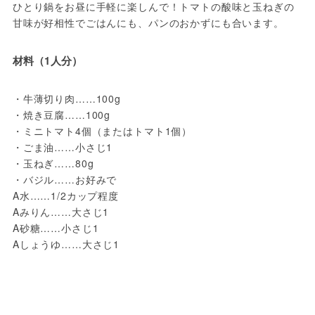
ひとり鍋をお昼に手軽に楽しんで！トマトの酸味と玉ねぎの
甘味が好相性でごはんにも、パンのおかずにも合います。
材料（1人分）
・牛薄切り肉……100g
・焼き豆腐……100g
・ミニトマト4個（またはトマト1個）
・ごま油……小さじ1
・玉ねぎ……80g
・バジル……お好みで
A水……1/2カップ程度
Aみりん……大さじ1
A砂糖……小さじ1
Aしょうゆ……大さじ1