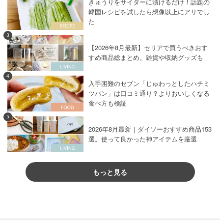
きゅうりをサイダーに漬けるだけ！話題の
韓国レシピを試したら想像以上にアリでし
た
3
【2026年8月最新】セリアで買うべきおす
すめ商品総まとめ。雑貨や収納グッズも
4
入手困難のセブン「じゅわっとしたハチミ
ツパン」は口コミ通り？よりおいしくなる
食べ方も検証
5
2026年8月最新｜ダイソーおすすめ商品153
選。使って良かった神アイテムを厳選
もっと見る