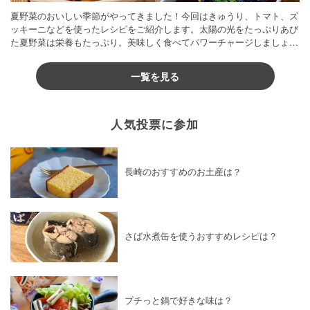
夏野菜のおいしい季節がやってきました！今回はきゅうり、トマト、ズ
ッキーニなどを使ったレシピをご紹介します。太陽の光をたっぷりあび
た夏野菜は栄養もたっぷり。美味しく食べてパワーチャージしましょう
♪
一覧を見る
人気投票に参加
長崎のおすすめのお土産は？
さば水煮缶を使うおすすめレシピは？
プチっと鍋で好きな味は？