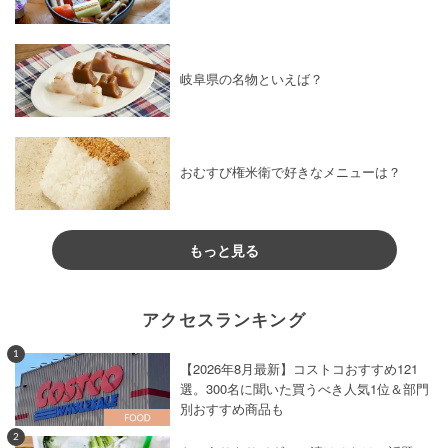
岐阜県の名物といえば？
おむすび権米衛で好きなメニューは？
もっと見る
アクセスランキング
1
【2026年8月最新】コストコおすすめ121
選。300名に聞いた買うべき人気1位＆部門
別おすすめ商品も
2