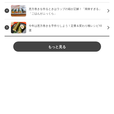
恵方巻きを作るときはラップの箱が正解！「簡単すぎる」
4
「ごはんがふっくら」
今年は恵方巻きを手作りしよう！定番＆変わり種レシピ10
5
選
もっと見る