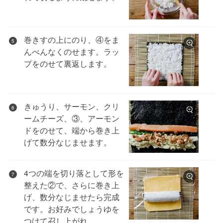
巻きすの上にのり、④をま
5
んべんなくのせます。ラッ
プをのせて裏返します。
きゅうり、サーモン、クリ
6
ームチーズ、③、アーモン
ドをのせて、端から巻き上
げて数分なじませます。
4つの端を切り落として形を
7
整えた②で、さらに巻き上
げ、数分なじませたら完成
です。お好みでしょうゆを
つけて召し上がれ。