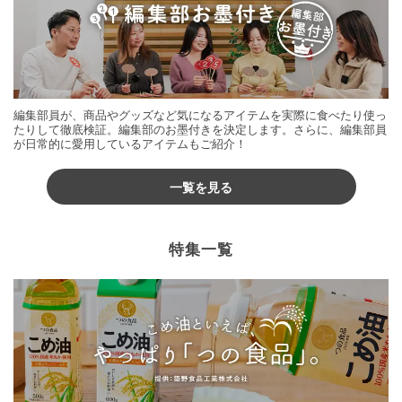
編集部員が、商品やグッズなど気になるアイテムを実際に食べたり使っ
たりして徹底検証。編集部のお墨付きを決定します。さらに、編集部員
が日常的に愛用しているアイテムもご紹介！
一覧を見る
特集一覧