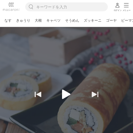
ログイン
メニュー
なす
きゅうり
大根
キャベツ
そうめん
ズッキーニ
ゴーヤ
ピーマ