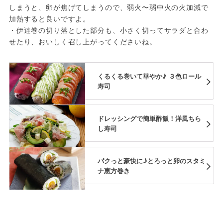
しまうと、卵が焦げてしまうので、弱火〜弱中火の火加減で
加熱すると良いですよ。
・伊達巻の切り落とした部分も、小さく切ってサラダと合わ
せたり、おいしく召し上がってくださいね。
くるくる巻いて華やか♪ ３色ロール
寿司
ドレッシングで簡単酢飯！洋風ちら
し寿司
パクっと豪快に♪とろっと卵のスタミ
ナ恵方巻き