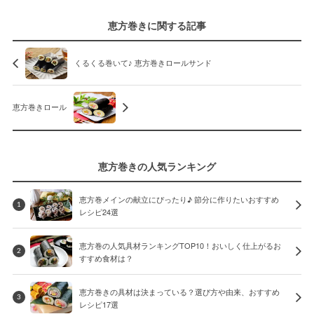
恵方巻きに関する記事
くるくる巻いて♪ 恵方巻きロールサンド
恵方巻きロール
恵方巻きの人気ランキング
恵方巻メインの献立にぴったり♪ 節分に作りたいおすすめ
1
レシピ24選
恵方巻の人気具材ランキングTOP10！おいしく仕上がるお
2
すすめ食材は？
恵方巻きの具材は決まっている？選び方や由来、おすすめ
3
レシピ17選