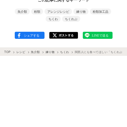
魚介類
粉類
アレンジレシピ
練り物
粉類加工品
ちくわ
ちくわぶ
TOP
レシピ
魚介類
練り物
ちくわ
関西人にも食べてほしい「ちくわぶ」