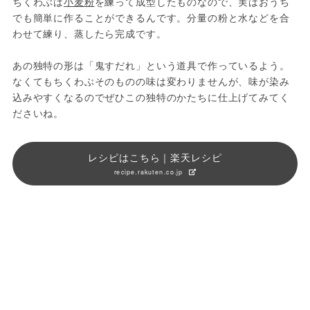
ちくわぶは
小麦粉
を練って成型したものなので、実はおうち
でも簡単に作ることができるんです。分量の粉と水などを合
わせて練り、蒸したら完成です。
あの独特の形は「鬼すだれ」という道具で作っているよう。
なくてもちくわぶそのものの味は変わりませんが、味が染み
込みやすくなるのでぜひこの独特のかたちに仕上げてみてく
ださいね。
レシピはこちら｜楽天レシピ
recipe.rakuten.co.jp