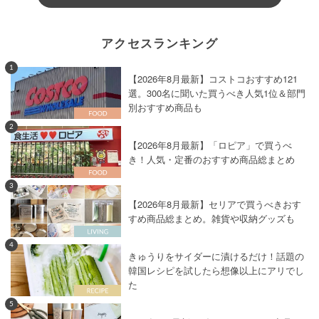
アクセスランキング
1
【2026年8月最新】コストコおすすめ121
選。300名に聞いた買うべき人気1位＆部門
別おすすめ商品も
2
【2026年8月最新】「ロピア」で買うべ
き！人気・定番のおすすめ商品総まとめ
3
【2026年8月最新】セリアで買うべきおす
すめ商品総まとめ。雑貨や収納グッズも
4
きゅうりをサイダーに漬けるだけ！話題の
韓国レシピを試したら想像以上にアリでし
た
5