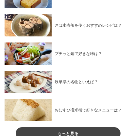
さば水煮缶を使うおすすめレシピは？
プチっと鍋で好きな味は？
岐阜県の名物といえば？
おむすび権米衛で好きなメニューは？
もっと見る