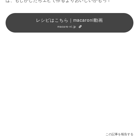
レシピはこちら｜macaroni動画
macaro-ni.jp
この記事を報告する