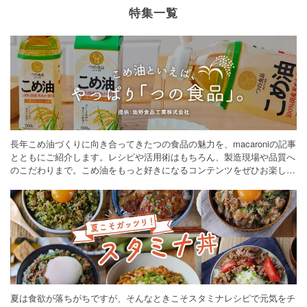
特集一覧
長年こめ油づくりに向き合ってきたつの食品の魅力を、macaroniの記事
とともにご紹介します。レシピや活用術はもちろん、製造現場や品質へ
のこだわりまで。こめ油をもっと好きになるコンテンツをぜひお楽しみ
ください。
夏は食欲が落ちがちですが、そんなときこそスタミナレシピで元気をチ