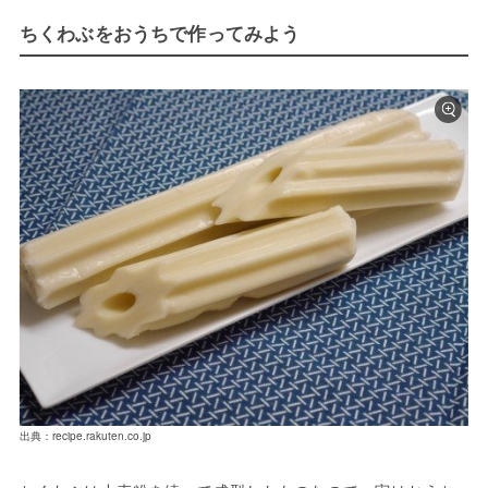
ちくわぶをおうちで作ってみよう
出典：recipe.rakuten.co.jp