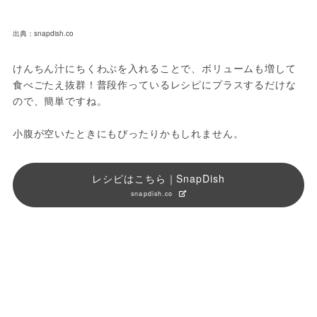
出典：snapdish.co
けんちん汁にちくわぶを入れることで、ボリュームも増して
食べごたえ抜群！普段作っているレシピにプラスするだけな
ので、簡単ですね。

小腹が空いたときにもぴったりかもしれません。
レシピはこちら｜SnapDish
snapdish.co