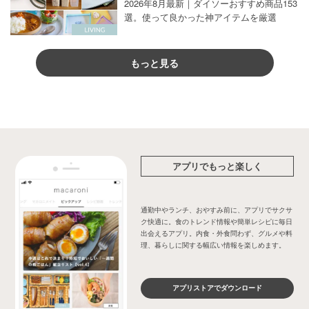
2026年8月最新｜ダイソーおすすめ商品153
選。使って良かった神アイテムを厳選
もっと見る
アプリでもっと楽しく
通勤中やランチ、おやすみ前に、アプリでサクサ
ク快適に。食のトレンド情報や簡単レシピに毎日
出会えるアプリ。内食・外食問わず、グルメや料
理、暮らしに関する幅広い情報を楽しめます。
アプリストアでダウンロード