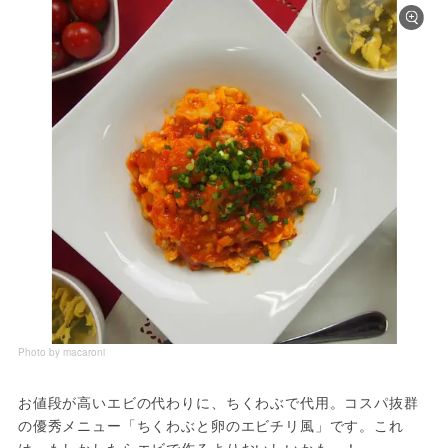
Photo by macaroni
お値段が高いエビの代わりに、ちくわぶで代用。コスパ抜群
の優秀メニュー「ちくわぶと卵のエビチリ風」です。これ
は、もしかしたらエビで作るよりおいしいかもっ！