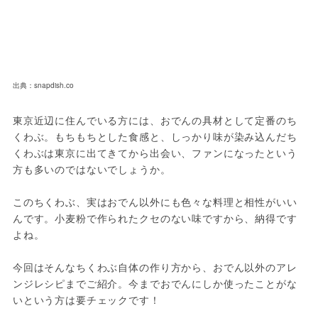
出典：snapdish.co
東京近辺に住んでいる方には、おでんの具材として定番のち
くわぶ。もちもちとした食感と、しっかり味が染み込んだち
くわぶは東京に出てきてから出会い、ファンになったという
方も多いのではないでしょうか。

このちくわぶ、実はおでん以外にも色々な料理と相性がいい
んです。小麦粉で作られたクセのない味ですから、納得です
よね。

今回はそんなちくわぶ自体の作り方から、おでん以外のアレ
ンジレシピまでご紹介。今までおでんにしか使ったことがな
いという方は要チェックです！