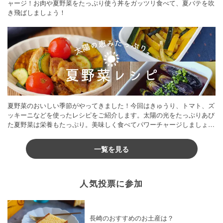
ャージ！お肉や夏野菜をたっぷり使う丼をガッツリ食べて、夏バテを吹
き飛ばしましょう！
夏野菜のおいしい季節がやってきました！今回はきゅうり、トマト、ズ
ッキーニなどを使ったレシピをご紹介します。太陽の光をたっぷりあび
た夏野菜は栄養もたっぷり。美味しく食べてパワーチャージしましょう
♪
一覧を見る
人気投票に参加
長崎のおすすめのお土産は？