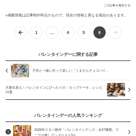
この記事を報告する
※掲載情報は記事制作時点のもので、現在の情報と異なる場合があります。
1
…
4
5
6
バレンタインデーに関する記事
子供と一緒に作って楽しい「くまさんチョコパイ」
大量生産も！バレンタインにぴったりの「カップケーキ」レシピ
20選
バレンタインデーの人気ランキング
2026年スタバ新作「バレンタイングッズ」全27種類。マ
1
ニアの推しグッズベスト5も