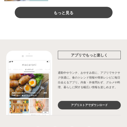
もっと見る
アプリでもっと楽しく
通勤中やランチ、おやすみ前に、アプリでサクサ
ク快適に。食のトレンド情報や簡単レシピに毎日
出会えるアプリ。内食・外食問わず、グルメや料
理、暮らしに関する幅広い情報を楽しめます。
アプリストアでダウンロード