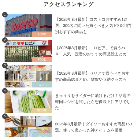
アクセスランキング
1
【2026年8月最新】コストコおすすめ121
選。300名に聞いた買うべき人気1位＆部門
別おすすめ商品も
2
【2026年8月最新】「ロピア」で買うべ
き！人気・定番のおすすめ商品総まとめ
3
【2026年8月最新】セリアで買うべきおす
すめ商品総まとめ。雑貨や収納グッズも
4
きゅうりをサイダーに漬けるだけ！話題の
韓国レシピを試したら想像以上にアリでし
た
5
2026年8月最新｜ダイソーおすすめ商品153
選。使って良かった神アイテムを厳選