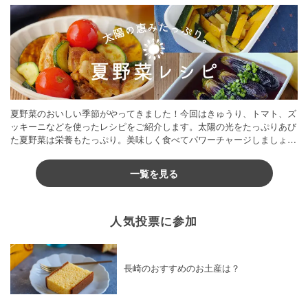
夏野菜のおいしい季節がやってきました！今回はきゅうり、トマト、ズ
ッキーニなどを使ったレシピをご紹介します。太陽の光をたっぷりあび
た夏野菜は栄養もたっぷり。美味しく食べてパワーチャージしましょう
♪
一覧を見る
人気投票に参加
長崎のおすすめのお土産は？