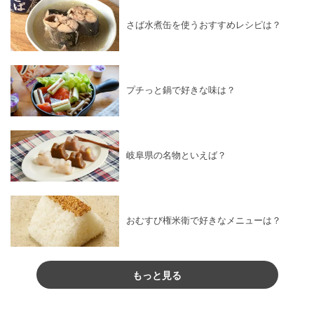
さば水煮缶を使うおすすめレシピは？
プチっと鍋で好きな味は？
岐阜県の名物といえば？
おむすび権米衛で好きなメニューは？
もっと見る