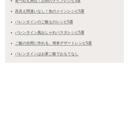
食べ応え満点！お肉のメインレシピ5選
高見え間違いなし！魚のメインレシピ5選
バレンタインのご飯ものレシピ5選
バレンタイン風おしゃれパスタレシピ5選
ご飯の合間に作れる。簡単デザートレシピ5選
バレンタインはお家ご飯でおもてなし