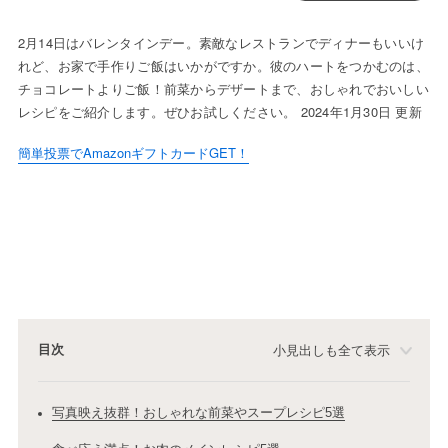
2月14日はバレンタインデー。素敵なレストランでディナーもいいけ
れど、お家で手作りご飯はいかがですか。彼のハートをつかむのは、
チョコレートよりご飯！前菜からデザートまで、おしゃれでおいしい
レシピをご紹介します。ぜひお試しください。 2024年1月30日 更新
簡単投票でAmazonギフトカードGET！
目次
小見出しも全て表示
写真映え抜群！おしゃれな前菜やスープレシピ5選