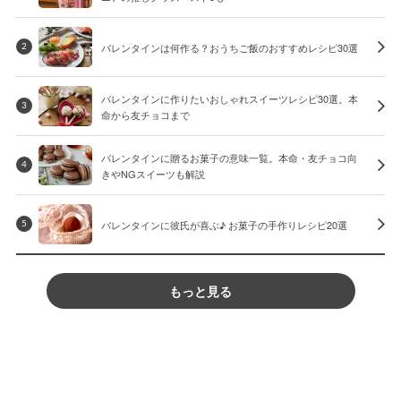
バレンタインは何作る？おうちご飯のおすすめレシピ30選
2
バレンタインに作りたいおしゃれスイーツレシピ30選。本
3
命から友チョコまで
バレンタインに贈るお菓子の意味一覧。本命・友チョコ向
4
きやNGスイーツも解説
バレンタインに彼氏が喜ぶ♪ お菓子の手作りレシピ20選
5
もっと見る