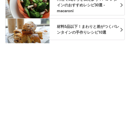
インのおすすめレシピ30選 -
macaroni
材料5品以下！まわりと差がつくバレ
ンタインの手作りレシピ10選