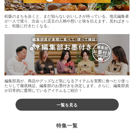
松阪のまちを歩くと、まだ知らないおいしさが待っている。地元編集者
が一人で巡り、出会った店主の人柄や想いと味を伝えます。見ればきっ
と、松阪に行きたくなる。
編集部員が、商品やグッズなど気になるアイテムを実際に食べたり使っ
たりして徹底検証。編集部のお墨付きを決定します。さらに、編集部員
が日常的に愛用しているアイテムもご紹介！
一覧を見る
特集一覧