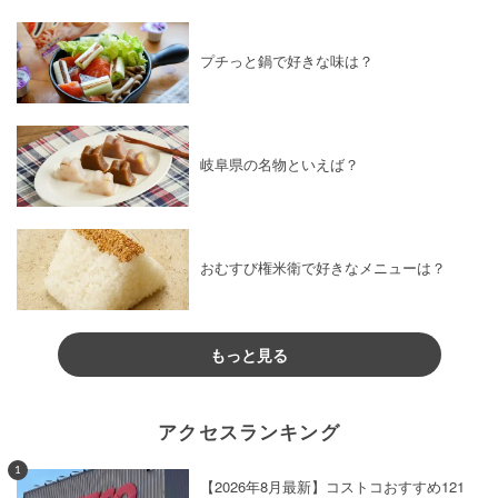
プチっと鍋で好きな味は？
岐阜県の名物といえば？
おむすび権米衛で好きなメニューは？
もっと見る
アクセスランキング
1
【2026年8月最新】コストコおすすめ121