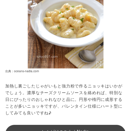
出典：oceans-nadia.com
加熱し裏ごしたじゃがいもと強力粉で作るニョッキはいかが
でしょう。濃厚なチーズクリームソースを絡めれば、特別な
日にぴったりのおしゃれなひと品に。円形や楕円に成形する
ことが多いニョッキですが、バレンタイン仕様にハート型に
してみても良いですね♪