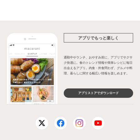
アプリでもっと楽しく
通勤中やランチ、おやすみ前に、アプリでサクサ
ク快適に。食のトレンド情報や簡単レシピに毎日
出会えるアプリ。内食・外食問わず、グルメや料
理、暮らしに関する幅広い情報を楽しめます。
アプリストアでダウンロード