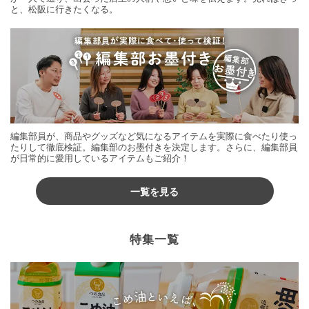
と、松阪に行きたくなる。
編集部員が、商品やグッズなど気になるアイテムを実際に食べたり使っ
たりして徹底検証。編集部のお墨付きを決定します。さらに、編集部員
が日常的に愛用しているアイテムもご紹介！
一覧を見る
特集一覧