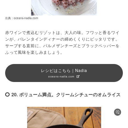
出典：oceans-nadia.com
赤ワインで煮込むリゾットは、大人の味。フワッと香るワイ
ンが、バレンタインディナーの締めくくりにピッタリです。
サーブする直前に、パルメザンチーズとブラックペッパーを
ふって風味を楽しみましょう。
レシピはこちら｜Nadia
oceans-nadia.com
20. ボリューム満点。クリームシチューのオムライス