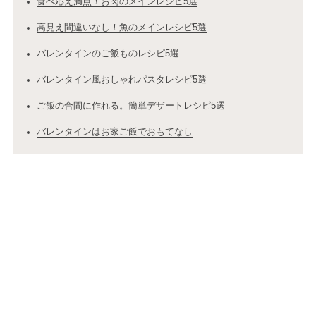
食べ応え満点！お肉のメインレシピ5選
高見え間違いなし！魚のメインレシピ5選
バレンタインのご飯ものレシピ5選
バレンタイン風おしゃれパスタレシピ5選
ご飯の合間に作れる。簡単デザートレシピ5選
バレンタインはお家ご飯でおもてなし