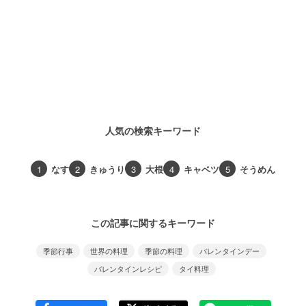
人気の検索キーワード
1
なす
2
きゅうり
3
大根
4
キャベツ
5
そうめん
この記事に関するキーワード
季節行事
世界の料理
季節の料理
バレンタインデー
バレンタインレシピ
タイ料理