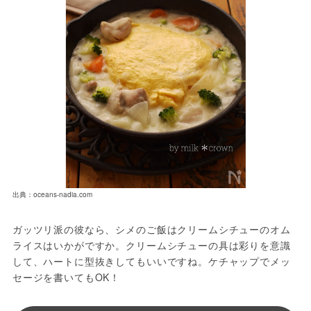
出典：oceans-nadia.com
ガッツリ派の彼なら、シメのご飯はクリームシチューのオム
ライスはいかがですか。クリームシチューの具は彩りを意識
して、ハートに型抜きしてもいいですね。ケチャップでメッ
セージを書いてもOK！