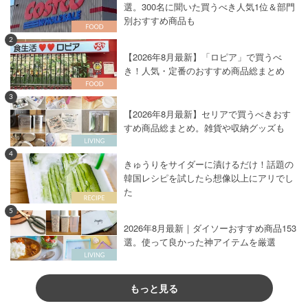
選。300名に聞いた買うべき人気1位＆部門
別おすすめ商品も
2
【2026年8月最新】「ロピア」で買うべ
き！人気・定番のおすすめ商品総まとめ
3
【2026年8月最新】セリアで買うべきおす
すめ商品総まとめ。雑貨や収納グッズも
4
きゅうりをサイダーに漬けるだけ！話題の
韓国レシピを試したら想像以上にアリでし
た
5
2026年8月最新｜ダイソーおすすめ商品153
選。使って良かった神アイテムを厳選
もっと見る