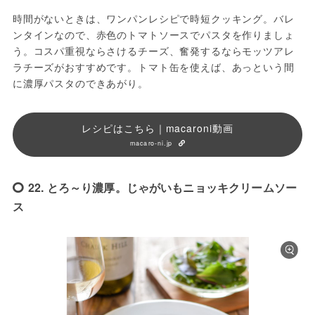
時間がないときは、ワンパンレシピで時短クッキング。バレ
ンタインなので、赤色のトマトソースでパスタを作りましょ
う。コスパ重視ならさけるチーズ、奮発するならモッツアレ
ラチーズがおすすめです。トマト缶を使えば、あっという間
に濃厚パスタのできあがり。
レシピはこちら｜macaroni動画
macaro-ni.jp
22. とろ～り濃厚。じゃがいもニョッキクリームソー
ス