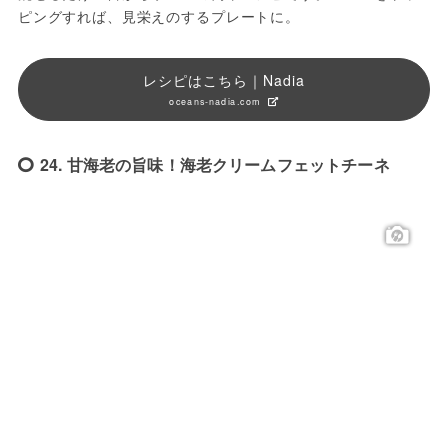
ピングすれば、見栄えのするプレートに。
レシピはこちら｜Nadia
oceans-nadia.com
24. 甘海老の旨味！海老クリームフェットチーネ