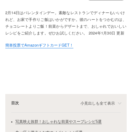
2月14日はバレンタインデー。素敵なレストランでディナーもいいけ
れど、お家で手作りご飯はいかがですか。彼のハートをつかむのは、
チョコレートよりご飯！前菜からデザートまで、おしゃれでおいしい
レシピをご紹介します。ぜひお試しください。 2024年1月30日 更新
簡単投票でAmazonギフトカードGET！
目次
小見出しも全て表示
写真映え抜群！おしゃれな前菜やスープレシピ5選