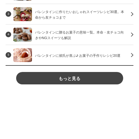
バレンタインに作りたいおしゃれスイーツレシピ30選。本
3
命から友チョコまで
バレンタインに贈るお菓子の意味一覧。本命・友チョコ向
4
きやNGスイーツも解説
バレンタインに彼氏が喜ぶ♪ お菓子の手作りレシピ20選
5
もっと見る