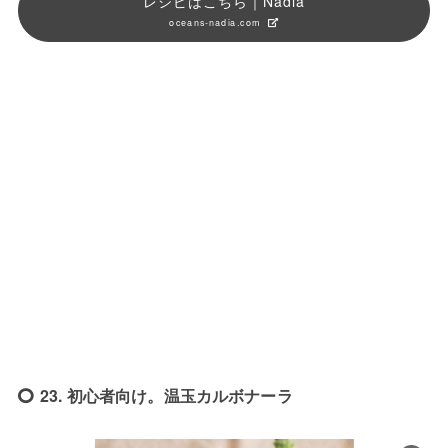
レシピはこちら｜Nadia
oceans-nadia.com
23. 初心者向け。温玉カルボナーラ