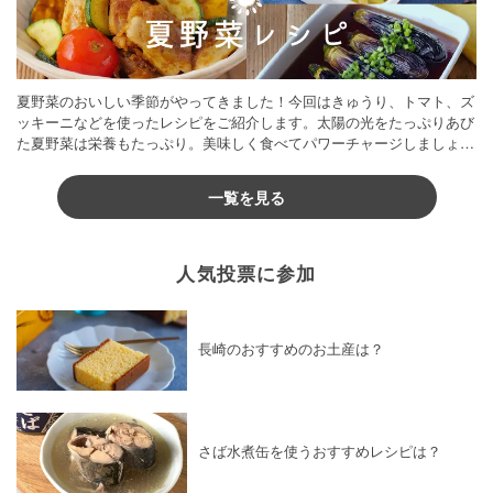
夏野菜のおいしい季節がやってきました！今回はきゅうり、トマト、ズ
ッキーニなどを使ったレシピをご紹介します。太陽の光をたっぷりあび
た夏野菜は栄養もたっぷり。美味しく食べてパワーチャージしましょう
♪
一覧を見る
人気投票に参加
長崎のおすすめのお土産は？
さば水煮缶を使うおすすめレシピは？