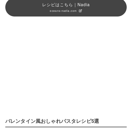
レシピはこちら｜Nadia
oceans-nadia.com
バレンタイン風おしゃれパスタレシピ5選