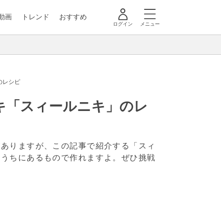
動画
トレンド
おすすめ
ログイン
メニュー
のレシピ
キ「スィールニキ」のレ
がありますが、この記事で紹介する「スィ
おうちにあるもので作れますよ。ぜひ挑戦