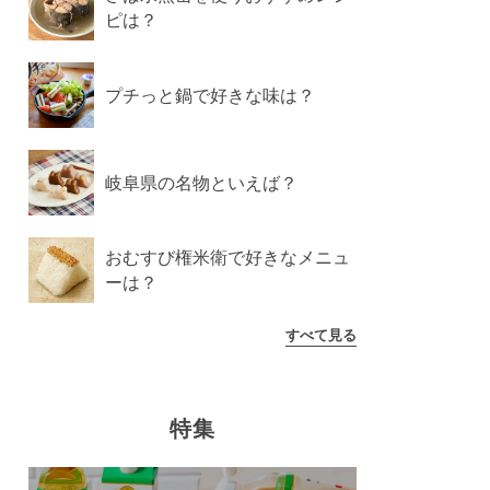
ピは？
プチっと鍋で好きな味は？
岐阜県の名物といえば？
おむすび権米衛で好きなメニュ
ーは？
すべて見る
特集