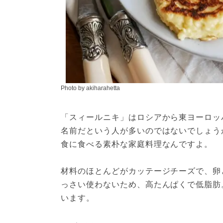
Photo by akiharahetta
「スィールニキ」はロシアから東ヨーロッ
名前だという人が多いのではないでしょう
食に食べる素朴な家庭料理なんですよ。
材料のほとんどがカッテージチーズで、卵
っさい使わないため、高たんぱくで低脂肪
います。