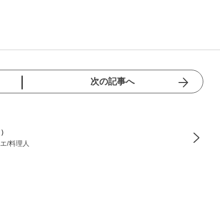
次の記事へ
季）
エ/料理人