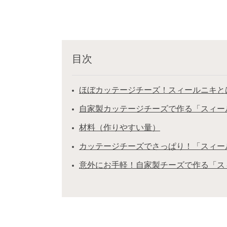
目次
ほぼカッテージチーズ！スィールニキと
自家製カッテージチーズで作る「スィー
材料（作りやすい量）
カッテージチーズでさっぱり！「スィー
意外にお手軽！自家製チーズで作る「ス