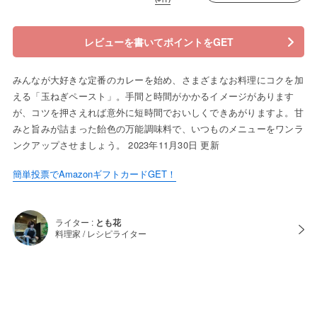
レビューを書いてポイントをGET
みんなが大好きな定番のカレーを始め、さまざまなお料理にコクを加
える「玉ねぎペースト」。手間と時間がかかるイメージがあります
が、コツを押さえれば意外に短時間でおいしくできあがりますよ。甘
みと旨みが詰まった飴色の万能調味料で、いつものメニューをワンラ
ンクアップさせましょう。 2023年11月30日 更新
簡単投票でAmazonギフトカードGET！
ライター :
とも花
料理家 / レシピライター