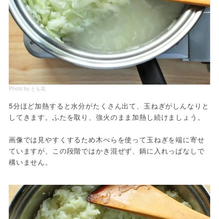
Photo by とも花
5分ほど加熱すると水分がたくさん出て、玉ねぎがしんなりと
してきます。ふたを取り、強火のまま加熱し続けましょう。

画像では見やすくするため木べらを使って玉ねぎを端に寄せ
ていますが、この段階ではかき混ぜず、鍋に入れっぱなしで
構いません。