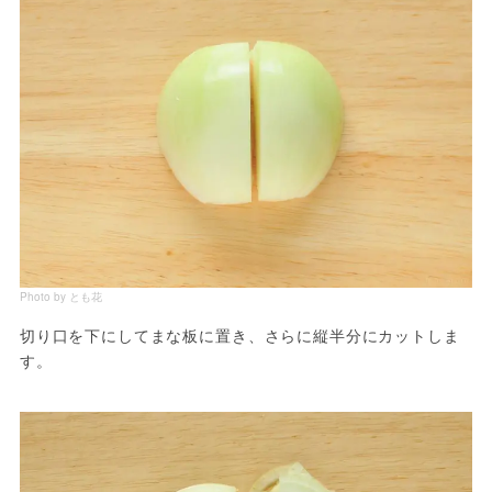
Photo by とも花
切り口を下にしてまな板に置き、さらに縦半分にカットしま
す。