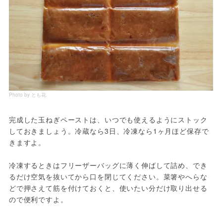
Photo by とも花
完成した玉ねぎペーストは、いつでも使えるようにストック
しておきましょう。冷蔵なら3日、冷凍なら1ヶ月ほど保存で
きますよ。
冷凍するときはフリーザーバッグに薄く伸ばして詰め、でき
るだけ空気を抜いてから口を閉じてください。菜箸やへらな
どで押さえて筋を付けておくと、使いたい分だけ取り出せる
ので便利ですよ。