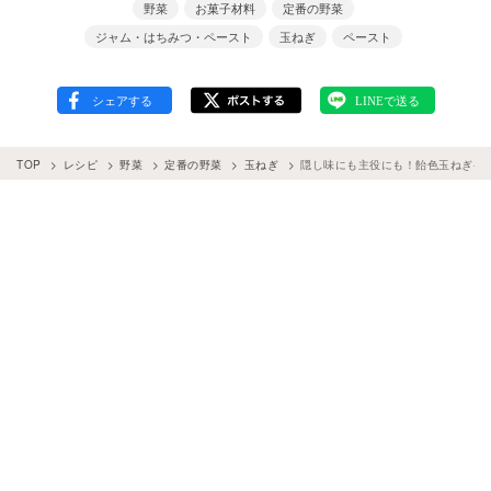
野菜
お菓子材料
定番の野菜
ジャム・はちみつ・ペースト
玉ねぎ
ペースト
TOP
レシピ
野菜
定番の野菜
玉ねぎ
隠し味にも主役にも！飴色玉ねぎペ