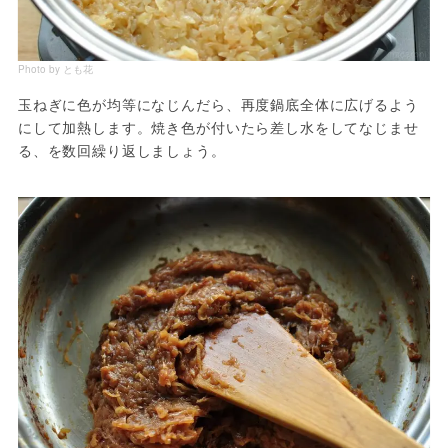
Photo by とも花
玉ねぎに色が均等になじんだら、再度鍋底全体に広げるよう
にして加熱します。焼き色が付いたら差し水をしてなじませ
る、を数回繰り返しましょう。