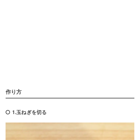
作り方
1.玉ねぎを切る