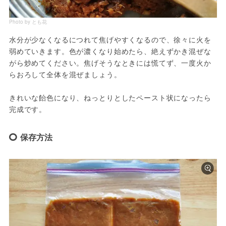
Photo by とも花
水分が少なくなるにつれて焦げやすくなるので、徐々に火を
弱めていきます。色が濃くなり始めたら、絶えずかき混ぜな
がら炒めてください。焦げそうなときには慌てず、一度火か
らおろして全体を混ぜましょう。

きれいな飴色になり、ねっとりとしたペースト状になったら
完成です。
保存方法