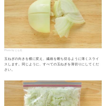
Photo by とも花
玉ねぎの向きを横に変え、繊維を断ち切るように薄くスライ
スします。同じように、すべての玉ねぎを薄切りにしてくだ
さい。