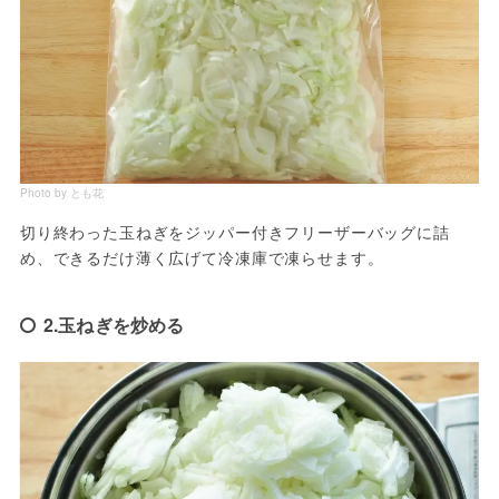
Photo by とも花
切り終わった玉ねぎをジッパー付きフリーザーバッグに詰
め、できるだけ薄く広げて冷凍庫で凍らせます。
2.玉ねぎを炒める