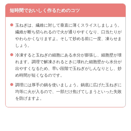
短時間でおいしく作るためのコツ
玉ねぎは、繊維に対して垂直に薄くスライスしましょう。
繊維が断ち切られるので火が通りやすくなり、口当たりが
やわらかくなりますよ。そして炒める前に一度、凍らせま
しょう。
冷凍すると玉ねぎの細胞にある水分が膨張し、細胞壁が壊
れます。調理で解凍されるときに壊れた細胞壁から水分が
出やすくなるため、早い段階で玉ねぎがしんなりとし、炒
め時間が短くなるのです。
調理には厚手の鍋を使いましょう。鍋底に広げた玉ねぎに
均等に火が入るので、一部だけ焦げてしまうといった失敗
を防げますよ。