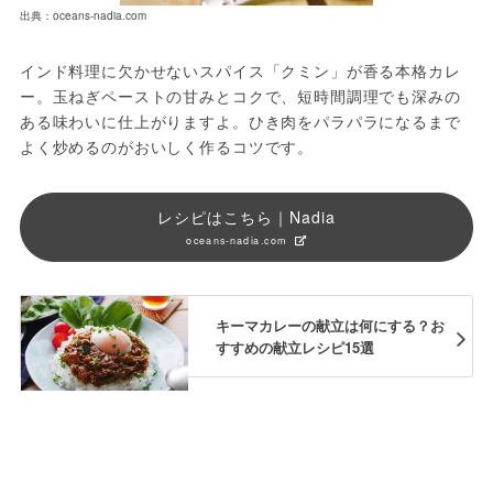
出典：oceans-nadia.com
インド料理に欠かせないスパイス「クミン」が香る本格カレ
ー。玉ねぎペーストの甘みとコクで、短時間調理でも深みの
ある味わいに仕上がりますよ。ひき肉をパラパラになるまで
よく炒めるのがおいしく作るコツです。
レシピはこちら｜Nadia
oceans-nadia.com
キーマカレーの献立は何にする？お
すすめの献立レシピ15選