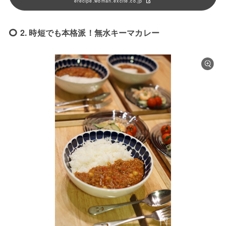
erecipe.woman.excite.co.jp
2. 時短でも本格派！無水キーマカレー