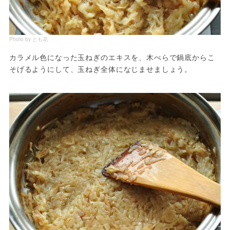
Photo by とも花
カラメル色になった玉ねぎのエキスを、木べらで鍋底からこ
そげるようにして、玉ねぎ全体になじませましょう。