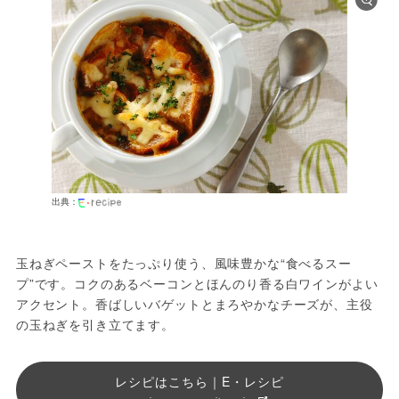
出典：
玉ねぎペーストをたっぷり使う、風味豊かな“食べるスー
プ”です。コクのあるベーコンとほんのり香る白ワインがよい
アクセント。香ばしいバゲットとまろやかなチーズが、主役
の玉ねぎを引き立てます。
レシピはこちら｜E・レシピ