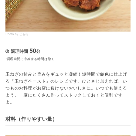
Photo by とも花
50
調理時間
分
*調理時間に冷凍する時間は除く
玉ねぎの甘みと旨みをギュッと凝縮！短時間で飴色に仕上げ
る「玉ねぎペースト」のレシピです。ひとさじ加えれば、い
つものお料理がお店に負けないおいしさに。いつでも使える
よう、一度にたくさん作ってストックしておくと便利です
よ。
材料（作りやすい量）