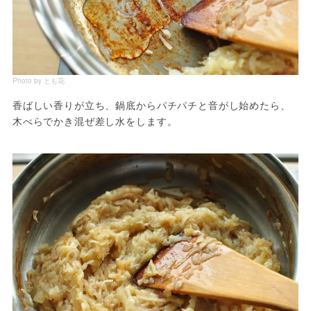
Photo by とも花
香ばしい香りが立ち、鍋底からパチパチと音がし始めたら、
木べらでかき混ぜ差し水をします。