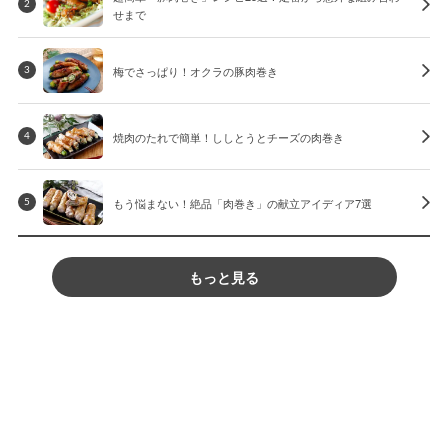
2
せまで
梅でさっぱり！オクラの豚肉巻き
3
焼肉のたれで簡単！ししとうとチーズの肉巻き
4
もう悩まない！絶品「肉巻き」の献立アイディア7選
5
もっと見る