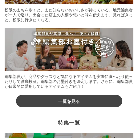
松阪のまちを歩くと、まだ知らないおいしさが待っている。地元編集者
が一人で巡り、出会った店主の人柄や想いと味を伝えます。見ればきっ
と、松阪に行きたくなる。
編集部員が、商品やグッズなど気になるアイテムを実際に食べたり使っ
たりして徹底検証。編集部のお墨付きを決定します。さらに、編集部員
が日常的に愛用しているアイテムもご紹介！
一覧を見る
特集一覧