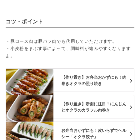
コツ・ポイント
・豚ロース肉は豚バラ肉でも代用していただけます。
・小麦粉をまぶす事によって、調味料が絡みやすくなります
よ。
【作り置き】お弁当おかずにも！肉
巻きオクラの照り焼き
【作り置き】断面に注目！にんじん
とオクラのカラフル肉巻き
お弁当おかずにも！皮いらずでヘル
シー「オクラ餃子」