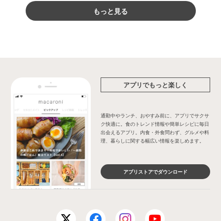
もっと見る
アプリでもっと楽しく
通勤中やランチ、おやすみ前に、アプリでサクサ
ク快適に。食のトレンド情報や簡単レシピに毎日
出会えるアプリ。内食・外食問わず、グルメや料
理、暮らしに関する幅広い情報を楽しめます。
アプリストアでダウンロード