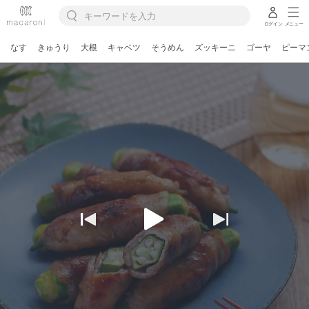
ログイン
メニュー
なす
きゅうり
大根
キャベツ
そうめん
ズッキーニ
ゴーヤ
ピーマ