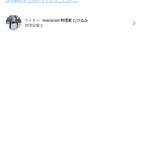
ライター :
macaroni 料理家 たけるみ
管理栄養士