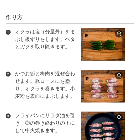
作り方
オクラは塩（分量外）をま
1
ぶし板ずりをします。ヘタ
とガクを取り除きます。
かつお節と梅肉を混ぜ合わ
2
せます。豚ロースにを塗
り、オクラを巻きます。小
麦粉を表面にまぶします。
フライパンにサラダ油を引
3
き、②の巻き終わりの下に
して中火焼きます。