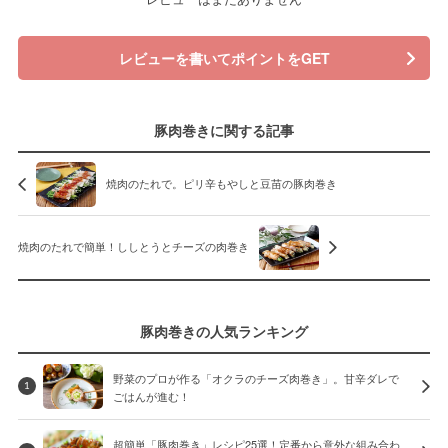
レビューを書いてポイントをGET
豚肉巻きに関する記事
焼肉のたれで。ピリ辛もやしと豆苗の豚肉巻き
焼肉のたれで簡単！ししとうとチーズの肉巻き
豚肉巻きの人気ランキング
野菜のプロが作る「オクラのチーズ肉巻き」。甘辛ダレで
1
ごはんが進む！
超簡単「豚肉巻き」レシピ25選！定番から意外な組み合わ