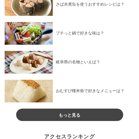
さば水煮缶を使うおすすめレシピは？
プチっと鍋で好きな味は？
岐阜県の名物といえば？
おむすび権米衛で好きなメニューは？
もっと見る
アクセスランキング