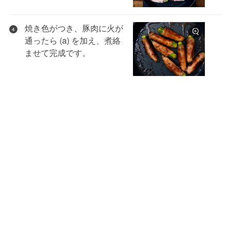
焼き色がつき、豚肉に火が
4
通ったら (a) を加え、煮絡
ませて完成です。