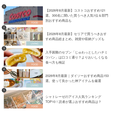
1
【2026年8月最新】コストコおすすめ121
選。300名に聞いた買うべき人気1位＆部門
別おすすめ商品も
2
【2026年8月最新】セリアで買うべきおす
すめ商品総まとめ。雑貨や収納グッズも
3
入手困難のセブン「じゅわっとしたハチミ
ツパン」は口コミ通り？よりおいしくなる
食べ方も検証
4
2026年8月最新｜ダイソーおすすめ商品153
選。使って良かった神アイテムを厳選
5
シャトレーゼのアイス人気ランキング
TOP10！読者が選ぶおすすめ商品は？