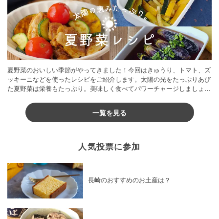
夏野菜のおいしい季節がやってきました！今回はきゅうり、トマト、ズ
ッキーニなどを使ったレシピをご紹介します。太陽の光をたっぷりあび
た夏野菜は栄養もたっぷり。美味しく食べてパワーチャージしましょう
♪
一覧を見る
人気投票に参加
長崎のおすすめのお土産は？