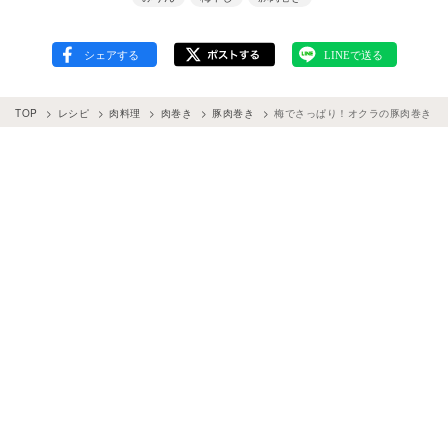
TOP
レシピ
肉料理
肉巻き
豚肉巻き
梅でさっぱり！オクラの豚肉巻き