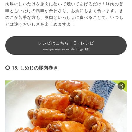
肉厚のしいたけを豚肉に巻いて焼いてあげるだけ！豚肉の旨
味としいたけの風味が合わさり、お酒にもよく合います。き
のこが苦手な方も、豚肉といっしょに食べることで、いつも
とは違うおいしさを楽しめますよ！
レシピはこちら｜E・レシピ
erecipe.woman.excite.co.jp
15. しめじの豚肉巻き