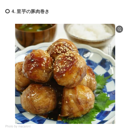
4. 里芋の豚肉巻き
Photo by macaroni