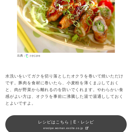
出典：
水洗いをいてガクを切り落としたオクラを巻いて焼いただけ
です。豚肉を食材に巻いたら、小麦粉を薄くまぶしておく
と、肉が野菜から離れるのを防いでくれます。やわらかい食
感がよい方は、オクラを事前に沸騰した湯で湯通ししておく
とよいですよ。
レシピはこちら｜E・レシピ
erecipe.woman.excite.co.jp