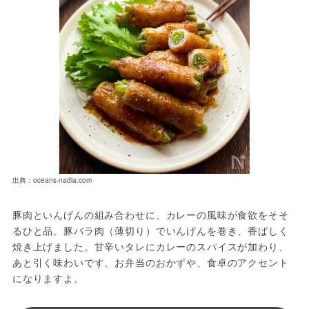
出典：oceans-nadia.com
豚肉といんげんの組み合わせに、カレーの風味が食欲をそそ
るひと品。豚バラ肉（薄切り）でいんげんを巻き、香ばしく
焼き上げました。甘辛いタレにカレーのスパイスが加わり、
あと引く味わいです。お弁当のおかずや、食卓のアクセント
になりますよ。