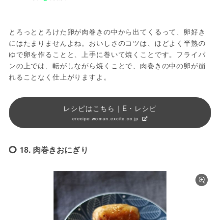
とろっととろけた卵が肉巻きの中から出てくるって、卵好き
にはたまりませんよね。おいしさのコツは、ほどよく半熟の
ゆで卵を作ることと、上手に巻いて焼くことです。フライパ
ンの上では、転がしながら焼くことで、肉巻きの中の卵が崩
れることなく仕上がりますよ。
レシピはこちら｜E・レシピ
erecipe.woman.excite.co.jp
18. 肉巻きおにぎり