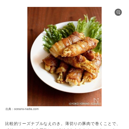
出典：oceans-nadia.com
比較的リーズナブルなえのき。薄切りの豚肉で巻くことで、