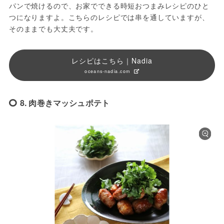
パンで焼けるので、お家でできる時短おつまみレシピのひと
つになりますよ。こちらのレシピでは串を通していますが、
そのままでも大丈夫です。
レシピはこちら｜Nadia
oceans-nadia.com
8. 肉巻きマッシュポテト