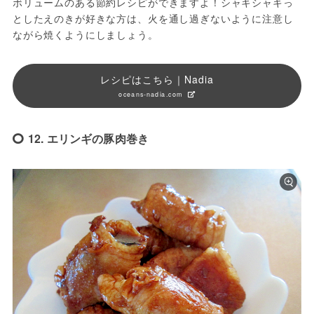
ボリュームのある節約レシピができますよ！シャキシャキっ
としたえのきが好きな方は、火を通し過ぎないように注意し
ながら焼くようにしましょう。
レシピはこちら｜Nadia
oceans-nadia.com
12. エリンギの豚肉巻き