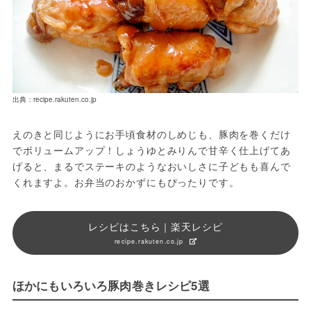
出典：recipe.rakuten.co.jp
えのきと同じようにお手頃食材のしめじも、豚肉を巻くだけ
でボリュームアップ！しょうゆとみりんで甘辛く仕上げてあ
げると、まるでステーキのようなおいしさに子どもも喜んで
くれますよ。お弁当のおかずにもぴったりです。
レシピはこちら｜楽天レシピ
recipe.rakuten.co.jp
ほかにもいろいろ豚肉巻きレシピ5選