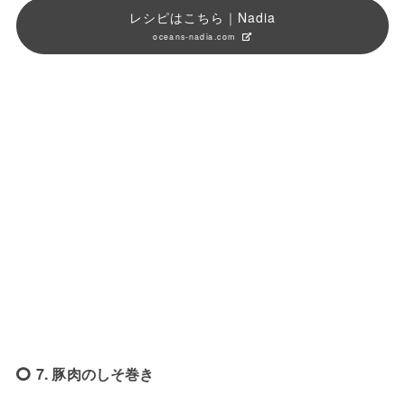
レシピはこちら｜Nadia
oceans-nadia.com
7. 豚肉のしそ巻き