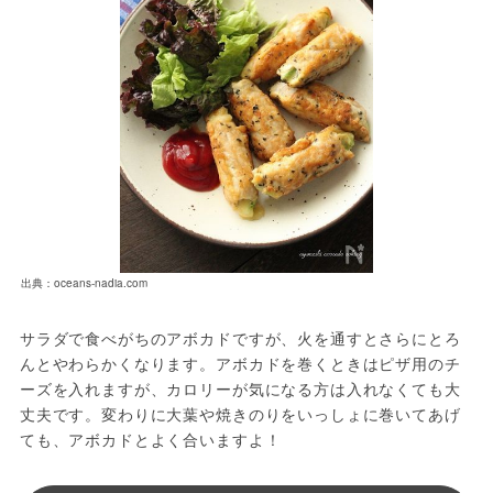
出典：oceans-nadia.com
サラダで食べがちのアボカドですが、火を通すとさらにとろ
んとやわらかくなります。アボカドを巻くときはピザ用のチ
ーズを入れますが、カロリーが気になる方は入れなくても大
丈夫です。変わりに大葉や焼きのりをいっしょに巻いてあげ
ても、アボカドとよく合いますよ！