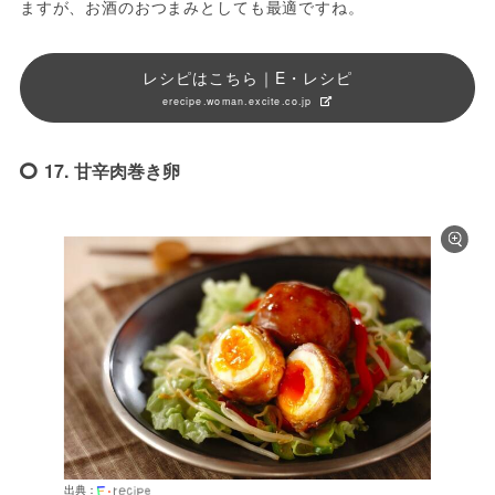
ますが、お酒のおつまみとしても最適ですね。
レシピはこちら｜E・レシピ
erecipe.woman.excite.co.jp
17. 甘辛肉巻き卵
出典：