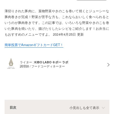
薄切りされた豚肉に、葉物野菜やきのこを巻いて焼くとジューシーな
豚肉巻きが完成！野菜が苦手な方も、これならおいしく食べられると
いうのが豚肉巻きです。この記事では、いろいろな野菜やきのこを巻
いた豚肉を焼いたり、揚げたりしたレシピをご紹介します！お弁当に
もおすすめのメニューですよ。 2024年4月25日 更新
簡単投票でAmazonギフトカードGET！
ライター :
KIBO LABO キボー ラボ
調理師 / フードコーディネーター
目次
小見出しも全て表示