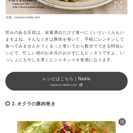
出典：oceans-nadia.com
苦みのある豆苗は、栄養満点だけど食べにくいという人もい
ますよね。そんなときは豚肉を巻いて、手軽にレンチンして
食べてみませんか？くるっと巻いてから数分でできる時短レ
シピで、忙しい朝のお弁当のおかずにもピッタリですよ。い
っしょにもやしを巻くとシャキシャキ食感になります。
レシピはこちら｜Nadia
oceans-nadia.com
2. オクラの豚肉巻き