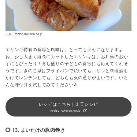
出典：recipe.rakuten.co.jp
エリンギ特有の食感と風味は、とってもクセになりますよ
ね。少し大きく縦長にカットしたエリンギは、お弁当のおか
ずにもぴったり！育ち盛りの子どもの食欲にも応えてくれそ
うです。きのこ系はフライパンで焼いても、サッと料理酒を
かけてレンチンしても、どちらも火の通りがよいです。いろ
んな味付けを試してみてください♪
レシピはこちら｜楽天レシピ
recipe.rakuten.co.jp
13. まいたけの豚肉巻き