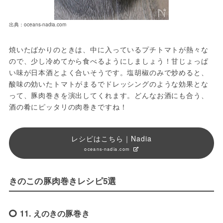
出典：oceans-nadia.com
焼いたばかりのときは、中に入っているプチトマトが熱々な
ので、少し冷めてから食べるようにしましょう！甘じょっぱ
い味が日本酒とよく合いそうです。塩胡椒のみで炒めると、
酸味の効いたトマトがまるでドレッシングのような効果とな
って、豚肉巻きを演出してくれます。どんなお酒にも合う、
酒の肴にピッタリの肉巻きですね！
レシピはこちら｜Nadia
oceans-nadia.com
きのこの豚肉巻きレシピ5選
11. えのきの豚巻き