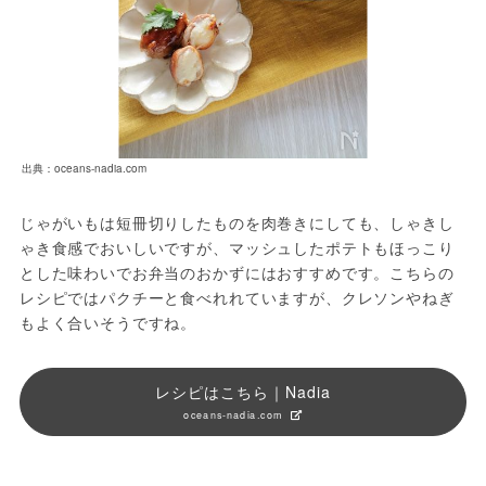
出典：oceans-nadia.com
じゃがいもは短冊切りしたものを肉巻きにしても、しゃきし
ゃき食感でおいしいですが、マッシュしたポテトもほっこり
とした味わいでお弁当のおかずにはおすすめです。こちらの
レシピではパクチーと食べれれていますが、クレソンやねぎ
もよく合いそうですね。
レシピはこちら｜Nadia
oceans-nadia.com