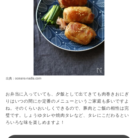
出典：oceans-nadia.com
お弁当に入っていても、夕飯として出てきても肉巻きおにぎ
りはいつの間にか定番のメニューというご家庭も多いですよ
ね。そのくらいおいしくできるので、豚肉とご飯の相性は完
璧です。しょうゆタレや焼肉タレなど、タレにこだわるとい
ろいろな味を楽しめますよ！