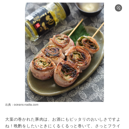
出典：oceans-nadia.com
大葉の巻かれた豚肉は、お酒にもピッタリのおいしさですよ
ね！晩酌をしたいときにくるくるっと巻いて、さっとフライ