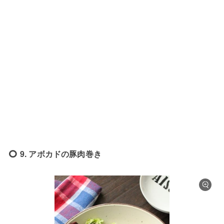
9. アボカドの豚肉巻き