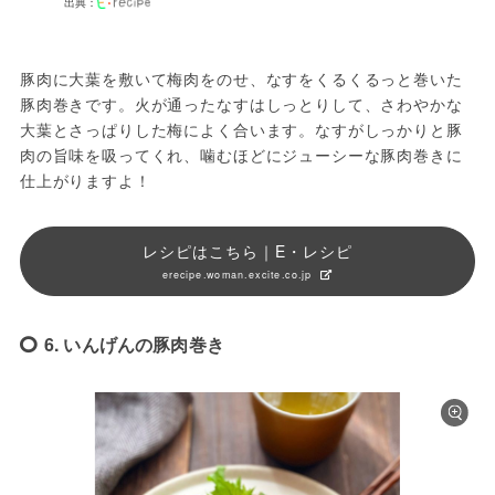
出典：
豚肉に大葉を敷いて梅肉をのせ、なすをくるくるっと巻いた
豚肉巻きです。火が通ったなすはしっとりして、さわやかな
大葉とさっぱりした梅によく合います。なすがしっかりと豚
肉の旨味を吸ってくれ、噛むほどにジューシーな豚肉巻きに
仕上がりますよ！
レシピはこちら｜E・レシピ
erecipe.woman.excite.co.jp
6. いんげんの豚肉巻き