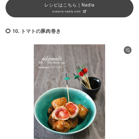
レシピはこちら｜Nadia
oceans-nadia.com
10. トマトの豚肉巻き