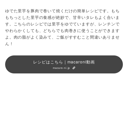
ゆでた里芋を豚肉で巻いて焼くだけの簡単レシピです。もち
もちっとした里芋の食感が絶妙で、甘辛いタレもよく合いま
す。こちらのレシピでは里芋をゆでていますが、レンチンで
やわらかくしても、どちらでも肉巻きに使うことができます
よ。肉の脂がよく染みて、ご飯がすすむこと間違いありませ
ん！
レシピはこちら｜macaroni動画
macaro-ni.jp