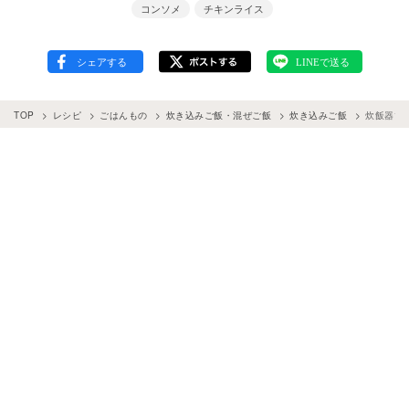
コンソメ
チキンライス
TOP
レシピ
ごはんもの
炊き込みご飯・混ぜご飯
炊き込みご飯
炊飯器で