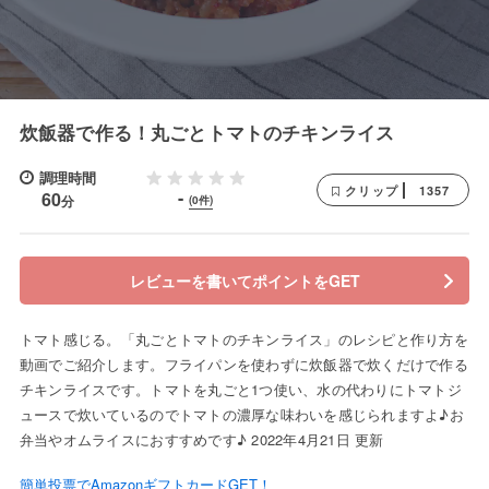
炊飯器で作る！丸ごとトマトのチキンライス
調理時間
1357
クリップ
-
60
分
(0件)
レビューを書いてポイントをGET
トマト感じる。「丸ごとトマトのチキンライス」のレシピと作り方を
動画でご紹介します。フライパンを使わずに炊飯器で炊くだけで作る
チキンライスです。トマトを丸ごと1つ使い、水の代わりにトマトジ
ュースで炊いているのでトマトの濃厚な味わいを感じられますよ♪お
弁当やオムライスにおすすめです♪ 2022年4月21日 更新
簡単投票でAmazonギフトカードGET！