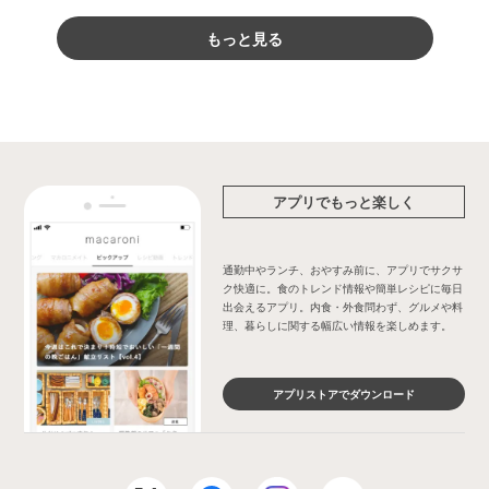
もっと見る
アプリでもっと楽しく
通勤中やランチ、おやすみ前に、アプリでサクサ
ク快適に。食のトレンド情報や簡単レシピに毎日
出会えるアプリ。内食・外食問わず、グルメや料
理、暮らしに関する幅広い情報を楽しめます。
アプリストアでダウンロード