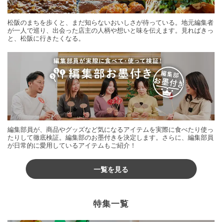
松阪のまちを歩くと、まだ知らないおいしさが待っている。地元編集者
が一人で巡り、出会った店主の人柄や想いと味を伝えます。見ればきっ
と、松阪に行きたくなる。
編集部員が、商品やグッズなど気になるアイテムを実際に食べたり使っ
たりして徹底検証。編集部のお墨付きを決定します。さらに、編集部員
が日常的に愛用しているアイテムもご紹介！
一覧を見る
特集一覧