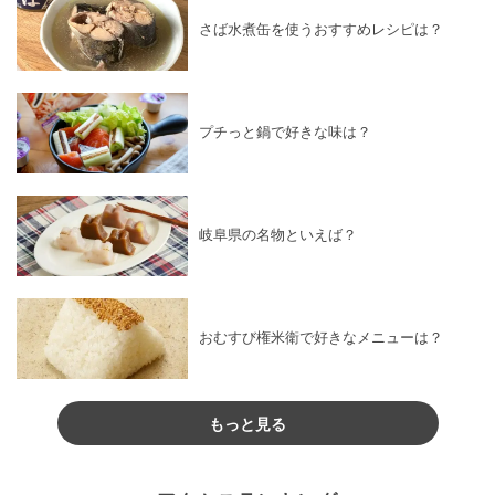
さば水煮缶を使うおすすめレシピは？
プチっと鍋で好きな味は？
岐阜県の名物といえば？
おむすび権米衛で好きなメニューは？
もっと見る