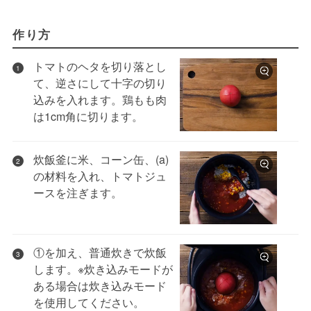
作り方
トマトのヘタを切り落とし
1
て、逆さにして十字の切り
込みを入れます。鶏もも肉
は1cm角に切ります。
炊飯釜に米、コーン缶、(a)
2
の材料を入れ、トマトジュ
ースを注ぎます。
①を加え、普通炊きで炊飯
3
します。※炊き込みモードが
ある場合は炊き込みモード
を使用してください。