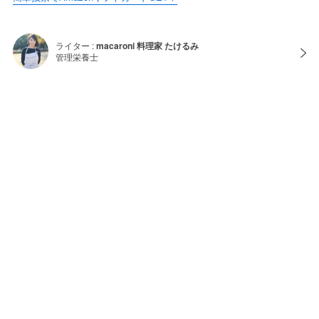
ライター :
macaroni 料理家 たけるみ
管理栄養士