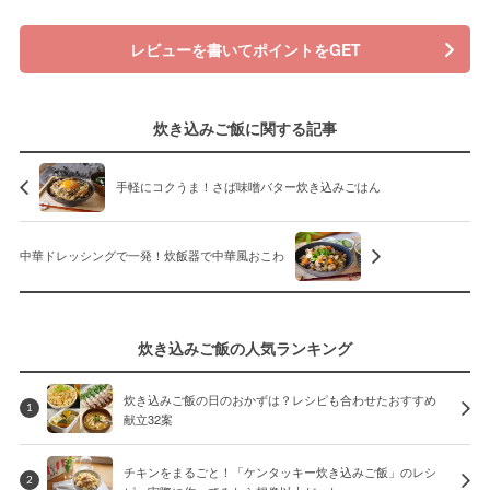
レビューを書いてポイントをGET
炊き込みご飯に関する記事
手軽にコクうま！さば味噌バター炊き込みごはん
中華ドレッシングで一発！炊飯器で中華風おこわ
炊き込みご飯の人気ランキング
炊き込みご飯の日のおかずは？レシピも合わせたおすすめ
1
献立32案
チキンをまるごと！「ケンタッキー炊き込みご飯」のレシ
2