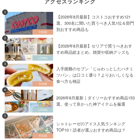
アクセスランキング
1
【2026年8月最新】コストコおすすめ121
選。300名に聞いた買うべき人気1位＆部門
別おすすめ商品も
2
【2026年8月最新】セリアで買うべきおす
すめ商品総まとめ。雑貨や収納グッズも
3
入手困難のセブン「じゅわっとしたハチミ
ツパン」は口コミ通り？よりおいしくなる
食べ方も検証
4
2026年8月最新｜ダイソーおすすめ商品153
選。使って良かった神アイテムを厳選
5
シャトレーゼのアイス人気ランキング
TOP10！読者が選ぶおすすめ商品は？