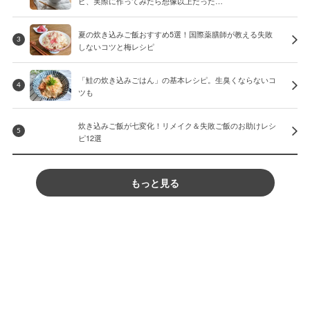
ピ、実際に作ってみたら想像以上だった…
夏の炊き込みご飯おすすめ5選！国際薬膳師が教える失敗
3
しないコツと梅レシピ
「鮭の炊き込みごはん」の基本レシピ。生臭くならないコ
4
ツも
炊き込みご飯が七変化！リメイク＆失敗ご飯のお助けレシ
5
ピ12選
もっと見る