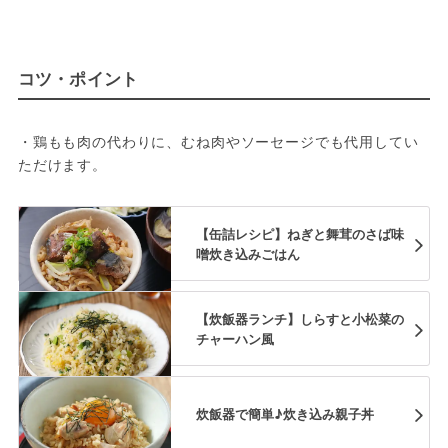
コツ・ポイント
・鶏もも肉の代わりに、むね肉やソーセージでも代用してい
ただけます。
【缶詰レシピ】ねぎと舞茸のさば味
噌炊き込みごはん
【炊飯器ランチ】しらすと小松菜の
チャーハン風
炊飯器で簡単♪炊き込み親子丼