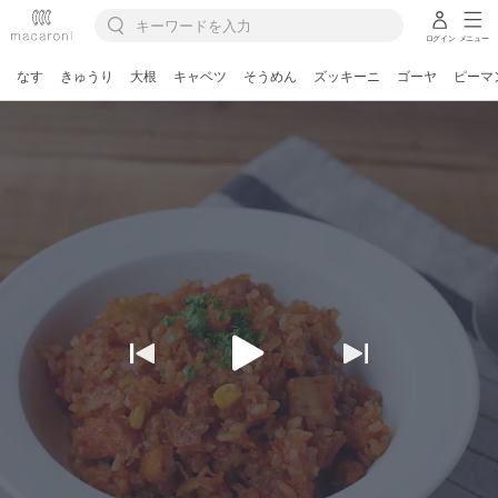
ログイン
メニュー
なす
きゅうり
大根
キャベツ
そうめん
ズッキーニ
ゴーヤ
ピーマ