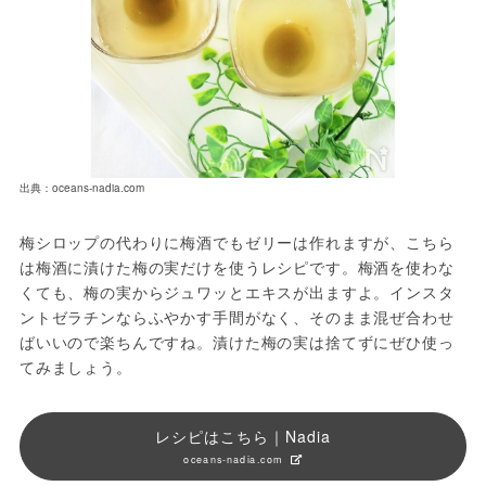
出典：oceans-nadia.com
梅シロップの代わりに梅酒でもゼリーは作れますが、こちら
は梅酒に漬けた梅の実だけを使うレシピです。梅酒を使わな
くても、梅の実からジュワッとエキスが出ますよ。インスタ
ントゼラチンならふやかす手間がなく、そのまま混ぜ合わせ
ばいいので楽ちんですね。漬けた梅の実は捨てずにぜひ使っ
てみましょう。
レシピはこちら｜Nadia
oceans-nadia.com