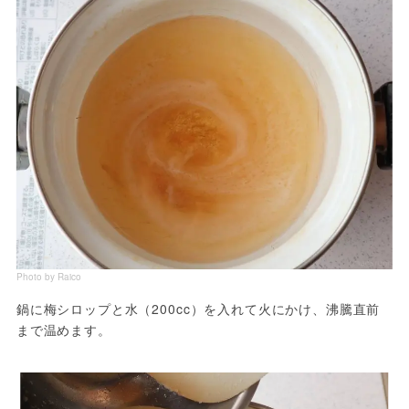
Photo by Raico
鍋に梅シロップと水（200cc）を入れて火にかけ、沸騰直前
まで温めます。