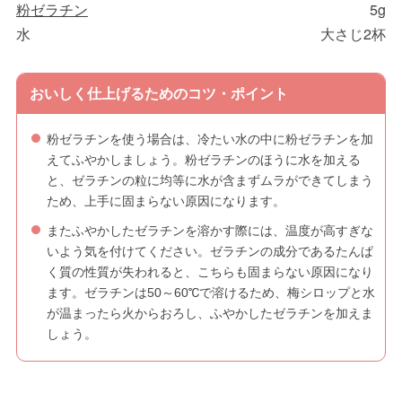
粉ゼラチン
5g
水
大さじ2杯
おいしく仕上げるためのコツ・ポイント
粉ゼラチンを使う場合は、冷たい水の中に粉ゼラチンを加
えてふやかしましょう。粉ゼラチンのほうに水を加える
と、ゼラチンの粒に均等に水が含まずムラができてしまう
ため、上手に固まらない原因になります。
またふやかしたゼラチンを溶かす際には、温度が高すぎな
いよう気を付けてください。ゼラチンの成分であるたんぱ
く質の性質が失われると、こちらも固まらない原因になり
ます。ゼラチンは50～60℃で溶けるため、梅シロップと水
が温まったら火からおろし、ふやかしたゼラチンを加えま
しょう。