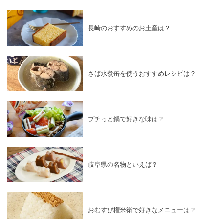
長崎のおすすめのお土産は？
さば水煮缶を使うおすすめレシピは？
プチっと鍋で好きな味は？
岐阜県の名物といえば？
おむすび権米衛で好きなメニューは？