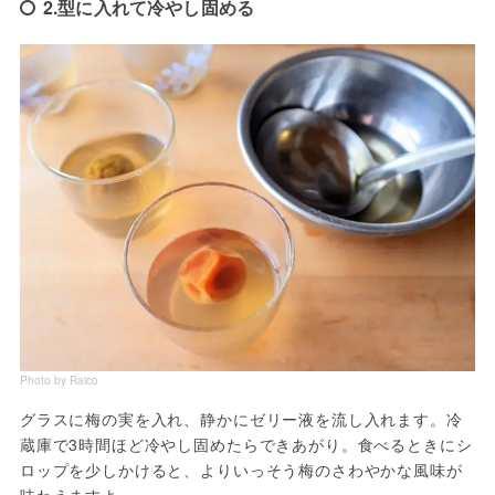
2.型に入れて冷やし固める
Photo by Raico
グラスに梅の実を入れ、静かにゼリー液を流し入れます。冷
蔵庫で3時間ほど冷やし固めたらできあがり。食べるときにシ
ロップを少しかけると、よりいっそう梅のさわやかな風味が
味わえますよ。