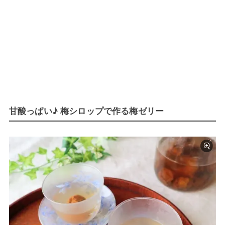
甘酸っぱい♪ 梅シロップで作る梅ゼリー