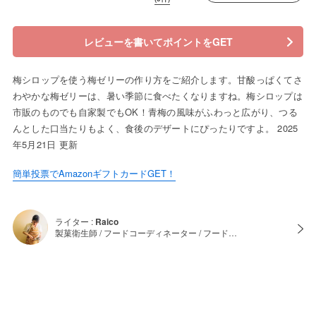
レビューを書いてポイントをGET
梅シロップを使う梅ゼリーの作り方をご紹介します。甘酸っぱくてさ
わやかな梅ゼリーは、暑い季節に食べたくなりますね。梅シロップは
市販のものでも自家製でもOK！青梅の風味がふわっと広がり、つる
んとした口当たりもよく、食後のデザートにぴったりですよ。 2025
年5月21日 更新
簡単投票でAmazonギフトカードGET！
ライター :
Raico
製菓衛生師 / フードコーディネーター / フード…