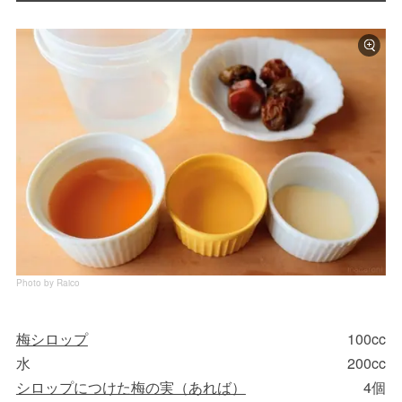
Photo by Raico
梅シロップ
100cc
水
200cc
シロップにつけた梅の実（あれば）
4個