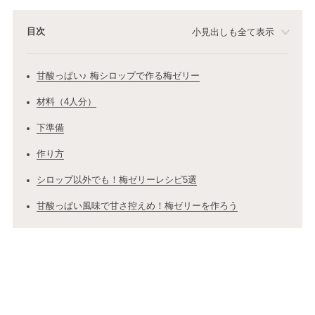
目次
小見出しも全て表示
甘酸っぱい♪ 梅シロップで作る梅ゼリー
材料（4人分）
下準備
作り方
シロップ以外でも！梅ゼリーレシピ5選
甘酸っぱい風味で甘さ控えめ！梅ゼリーを作ろう