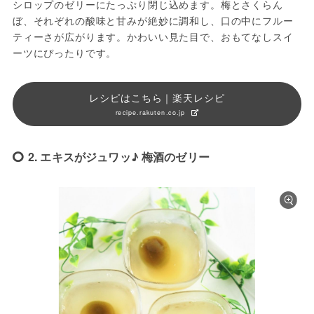
シロップのゼリーにたっぷり閉じ込めます。梅とさくらん
ぼ、それぞれの酸味と甘みが絶妙に調和し、口の中にフルー
ティーさが広がります。かわいい見た目で、おもてなしスイ
ーツにぴったりです。
レシピはこちら｜楽天レシピ
recipe.rakuten.co.jp
2. エキスがジュワッ♪ 梅酒のゼリー