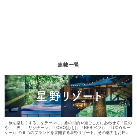
連載一覧
「旅を楽しくする」をテーマに、旅の目的や過ごし方にあわせて「星の
や」「界」「リゾナーレ」「OMO(おも)」「BEB(ベブ)」「LUCY(ルー
シー)」の 6 つのブランドを展開する星野リゾート。その魅力をお届け