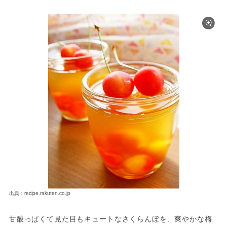
出典：recipe.rakuten.co.jp
甘酸っぱくて見た目もキュートなさくらんぼを、爽やかな梅