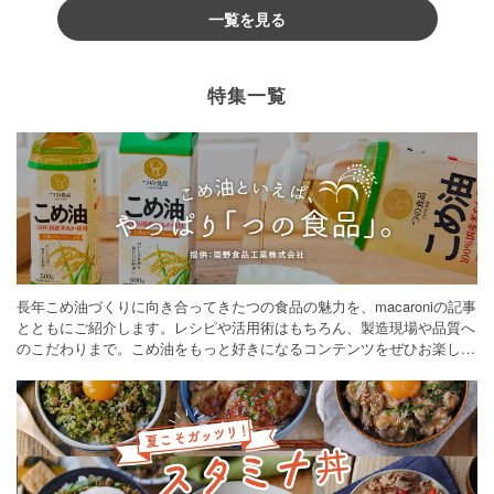
一覧を見る
特集一覧
長年こめ油づくりに向き合ってきたつの食品の魅力を、macaroniの記事
とともにご紹介します。レシピや活用術はもちろん、製造現場や品質へ
のこだわりまで。こめ油をもっと好きになるコンテンツをぜひお楽しみ
ください。