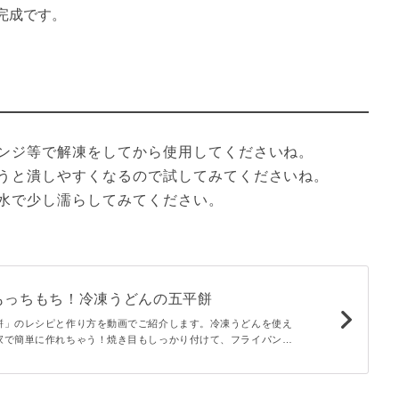
完成です。
ンジ等で解凍をしてから使用してくださいね。
うと潰しやすくなるので試してみてくださいね。
水で少し濡らしてみてください。
もっちもち！冷凍うどんの五平餅
餅」のレシピと作り方を動画でご紹介します。冷凍うどんを使え
家で簡単に作れちゃう！焼き目もしっかり付けて、フライパンで
が楽しめます♪おやつに作ってみてくださいね。