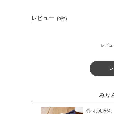
レビュー
(0件)
レビュ
レ
みり
食べ応え抜群