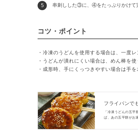
串刺しした③に、④をたっぷりかけて
5
コツ・ポイント
・冷凍のうどんを使用する場合は、一度レ
・うどんが潰れにくい場合は、めん棒を使
・成形時、手にくっつきやすい場合は手を
フライパンで
「冷凍うどんの五平
ば、あの五平餅がお
作るのに本格的な味