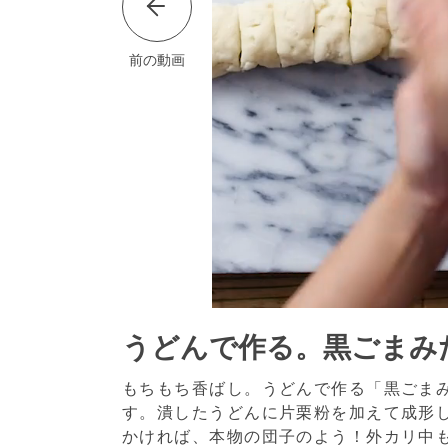
前の動画
うどんで作る。黒ごまみ
もちもち香ばし。うどんで作る「黒ごま
す。潰したうどんに片栗粉を加えて成形
かければ、本物の団子のよう！外カリ中