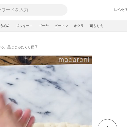
レシピ
うめん
ズッキーニ
ゴーヤ
ピーマン
オクラ
鶏もも肉
作る。黒ごまみたらし団子