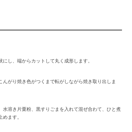
状にし、端からカットして丸く成形します。
こんがり焼き色がつくまで転がしながら焼き取り出しま
、水溶き片栗粉、黒すりごまを入れて混ぜ合わて、ひと煮
止めます。