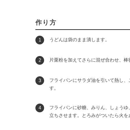
作り方
うどんは袋のまま潰します。
1
片栗粉を加えてさらに混ぜ合わせ、棒
2
フライパンにサラダ油を引いて熱し、
3
す。
フライパンに砂糖、みりん、しょうゆ
4
立ちさせます。とろみがついたら火を