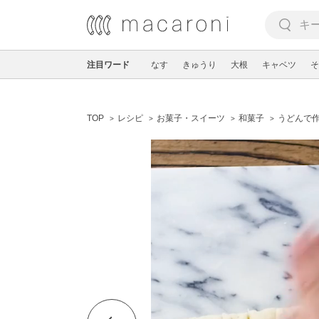
注目ワード
なす
きゅうり
大根
キャベツ
そ
TOP
レシピ
お菓子・スイーツ
和菓子
うどんで