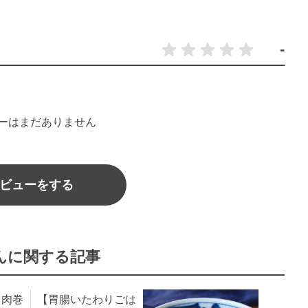
-
ーはまだありません
ビューをする
んに関する記事
。肉巻
【胃腸いたわりごは