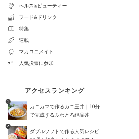
ヘルス&ビューティー
フード&ドリンク
特集
連載
マカロニメイト
人気投票に参加
アクセスランキング
1
カニカマで作るカニ玉丼｜10分
で完成するふわとろ絶品丼
2
ダブルソフトで作る人気レシピ