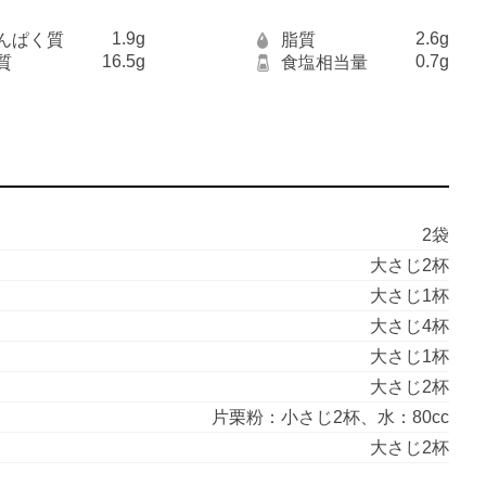
1.9g
2.6g
んぱく質
脂質
16.5g
0.7g
質
食塩相当量
2袋
大さじ2杯
大さじ1杯
大さじ4杯
大さじ1杯
大さじ2杯
片栗粉：小さじ2杯、水：80cc
大さじ2杯