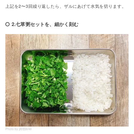
上記を2〜3回繰り返したら、ザルにあげて水気を切ります。
2.七草粥セットを、細かく刻む
Photo by 調理師/kii