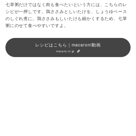
七草粥だけではなく肉も食べたいという方には、こちらのレ
シピが一押しです。鶏ささみとしいたけを、しょうゆベース
のしぐれ煮に。鶏ささみもしいたけも細かくするため、七草
粥にのせて食べやすいですよ。
レシピはこちら｜macaroni動画
macaro-ni.jp