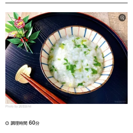
Photo by 調理師/kii
60
調理時間
分