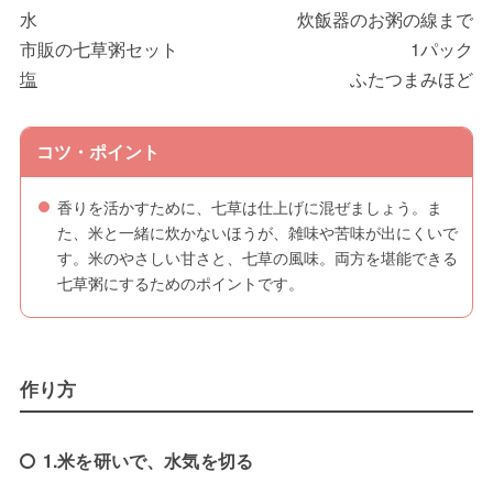
水
炊飯器のお粥の線まで
市販の七草粥セット
1パック
塩
ふたつまみほど
コツ・ポイント
香りを活かすために、七草は仕上げに混ぜましょう。ま
た、米と一緒に炊かないほうが、雑味や苦味が出にくいで
す。米のやさしい甘さと、七草の風味。両方を堪能できる
七草粥にするためのポイントです。
作り方
1.米を研いで、水気を切る