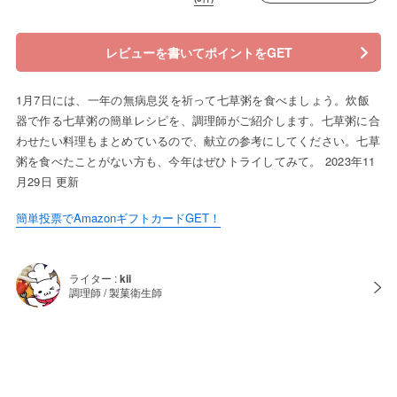
レビューを書いてポイントをGET
1月7日には、一年の無病息災を祈って七草粥を食べましょう。炊飯
器で作る七草粥の簡単レシピを、調理師がご紹介します。七草粥に合
わせたい料理もまとめているので、献立の参考にしてください。七草
粥を食べたことがない方も、今年はぜひトライしてみて。 2023年11
月29日 更新
簡単投票でAmazonギフトカードGET！
ライター :
kii
調理師 / 製菓衛生師