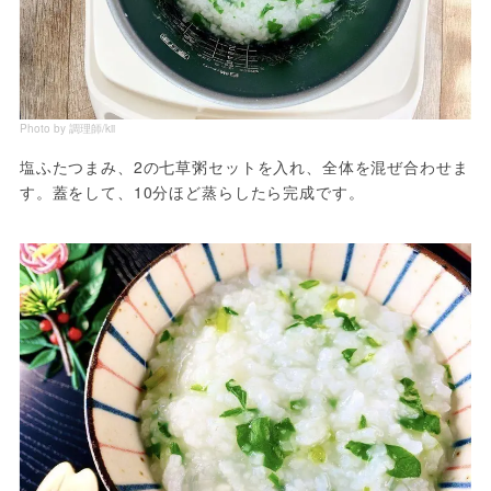
Photo by 調理師/kii
塩ふたつまみ、2の七草粥セットを入れ、全体を混ぜ合わせま
す。蓋をして、10分ほど蒸らしたら完成です。