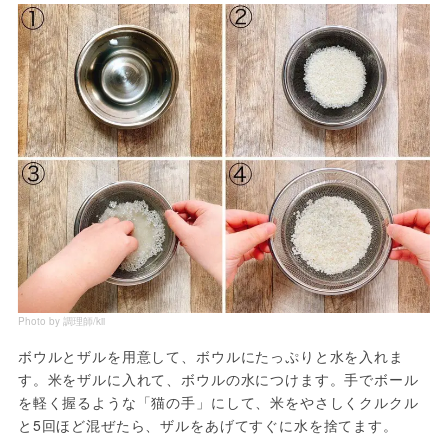
Photo by 調理師/kii
ボウルとザルを用意して、ボウルにたっぷりと水を入れま
す。米をザルに入れて、ボウルの水につけます。手でボール
を軽く握るような「猫の手」にして、米をやさしくクルクル
と5回ほど混ぜたら、ザルをあげてすぐに水を捨てます。