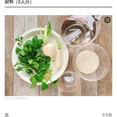
材料（2人分）
Photo by 調理師/kii
米
0.5合