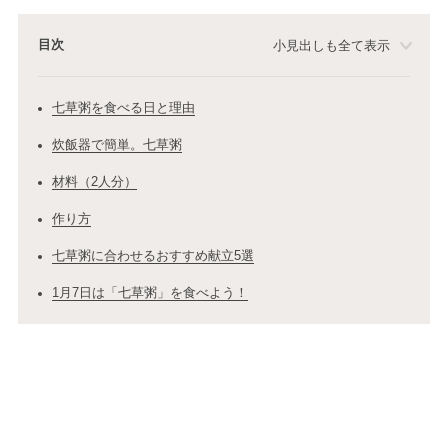
目次
小見出しも全て表示
七草粥を食べる日と理由
炊飯器で簡単。七草粥
材料（2人分）
作り方
七草粥に合わせるおすすめ献立5選
1月7日は「七草粥」を食べよう！