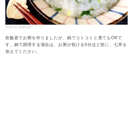
Photo by 調理師/kii
炊飯器でお粥を作りましたが、鍋でコトコトと煮てもOKで
す。鍋で調理する場合は、お粥が炊ける5分ほど前に、七草を
加えてください。