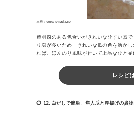
出典：oceans-nadia.com
透明感のある色合いがきれいなひすい煮で
り塩が多いため、きれいな瓜の色を活かし
れば、ほんのり風味が付いて上品なひと品
レシピは
12. 白だしで簡単。隼人瓜と厚揚げの煮物