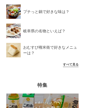
プチっと鍋で好きな味は？
岐阜県の名物といえば？
おむすび権米衛で好きなメニュ
ーは？
すべて見る
特集