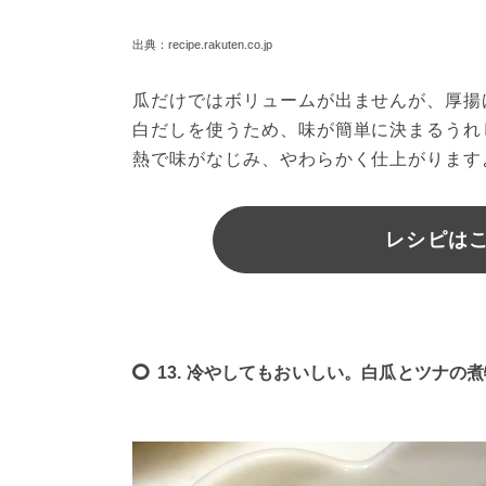
出典：recipe.rakuten.co.jp
瓜だけではボリュームが出ませんが、厚揚
白だしを使うため、味が簡単に決まるうれ
熱で味がなじみ、やわらかく仕上がります
レシピは
13. 冷やしてもおいしい。白瓜とツナの