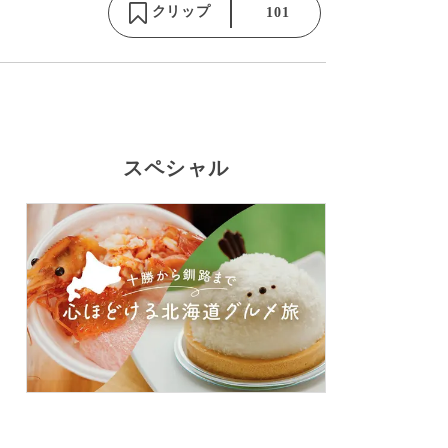
クリップ
101
スペシャル