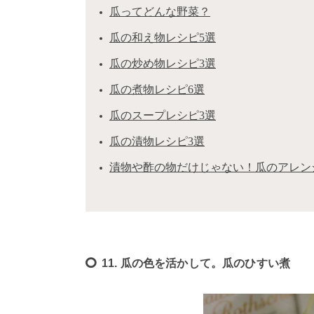
瓜ってどんな野菜？
瓜の和え物レシピ5選
瓜の炒め物レシピ3選
瓜の煮物レシピ6選
瓜のスープレシピ3選
瓜の漬物レシピ3選
漬物や酢の物だけじゃない！瓜のアレン
11. 瓜の色を活かして。瓜のひすい煮