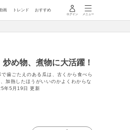
動画
トレンド
おすすめ
ログイン
メニュー
物、炒め物、煮物に大活躍！
形で歯ごたえのある瓜は、古くから食べら
か、加熱したほうがいいのかよくわからな
25年5月19日 更新