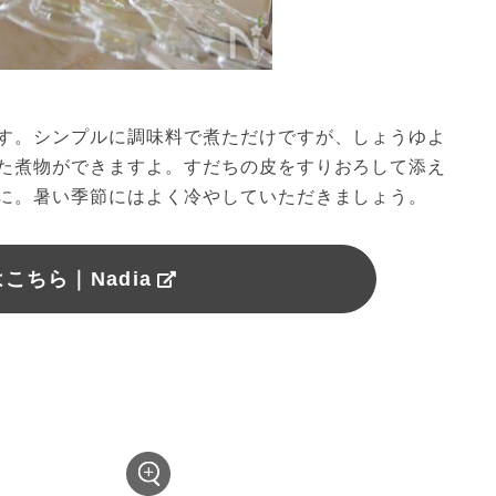
す。シンプルに調味料で煮ただけですが、しょうゆよ
た煮物ができますよ。すだちの皮をすりおろして添え
に。暑い季節にはよく冷やしていただきましょう。
こちら｜Nadia