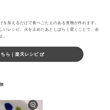
げを加えるだけで食べごたえのある煮物が作れます。
しいレシピ。火を止めたあとしばらく置くことで、余
よ。
こちら｜楽天レシピ
煮物