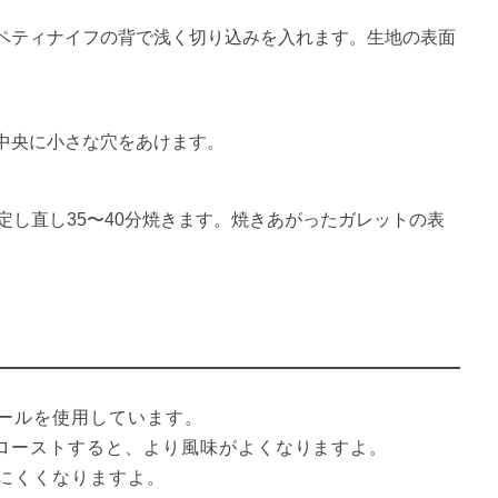
ペティナイフの背で浅く切り込みを入れます。生地の表面
中央に小さな穴をあけます。
設定し直し35〜40分焼きます。焼きあがったガレットの表
ールを使用しています。

どローストすると、より風味がよくなりますよ。

にくくなりますよ。
