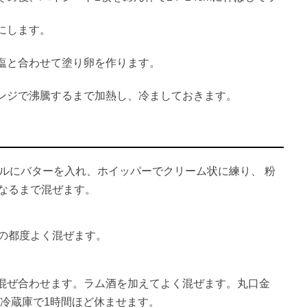
にします。
塩と合わせて塗り卵を作ります。
ンジで沸騰するまで加熱し、冷ましておきます。
ウルにバターを入れ、ホイッパーでクリーム状に練り、 粉
くなるまで混ぜます。
その都度よく混ぜます。
混ぜ合わせます。ラム酒を加えてよく混ぜます。丸口金
、冷蔵庫で1時間ほど休ませます。