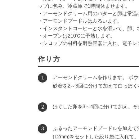
ップに包み、冷蔵庫で1時間休ませます。
・アーモンドクリーム用のバターと卵は常温
・アーモンドプードルはふるいます。
・インスタントコーヒーと水を溶いて、卵、
・オーブンは210℃に予熱します。
・シロップの材料を耐熱容器に入れ、電子レ
作り方
アーモンドクリームを作ります。 ボ
1
砂糖を2～3回に分けて加えて白っぽ
ほぐした卵を3～4回に分けて加え、
2
ふるったアーモンドプードルを加えて
3
(12mm)をセットした絞り袋に入れて