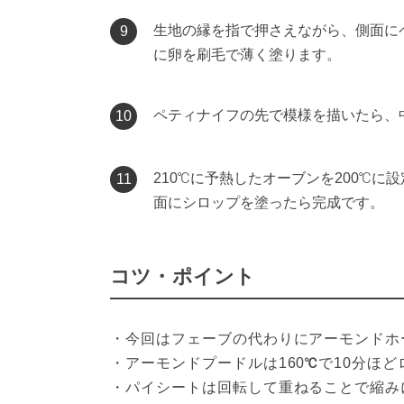
生地の縁を指で押さえながら、側面に
9
に卵を刷毛で薄く塗ります。
ペティナイフの先で模様を描いたら、
10
210℃に予熱したオーブンを200℃に
11
面にシロップを塗ったら完成です。
コツ・ポイント
・今回はフェーブの代わりにアーモンドホ
・アーモンドプードルは160℃で10分ほ
・パイシートは回転して重ねることで縮み