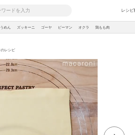
レシピ
うめん
ズッキーニ
ゴーヤ
ピーマン
オクラ
鶏もも肉
ワのレシピ