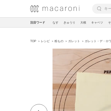
注目ワード
なす
きゅうり
大根
キャベツ
そ
TOP
レシピ
粉もの
ガレット
ガレット・デ・ロ