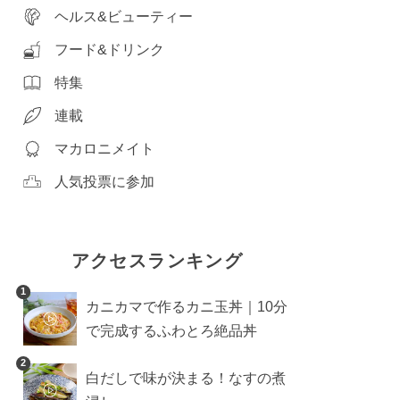
ヘルス&ビューティー
フード&ドリンク
特集
連載
マカロニメイト
人気投票に参加
アクセスランキング
1
カニカマで作るカニ玉丼｜10分
で完成するふわとろ絶品丼
2
白だしで味が決まる！なすの煮