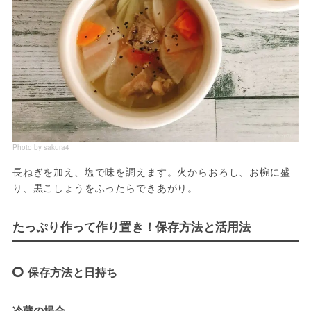
Photo by sakura4
長ねぎを加え、塩で味を調えます。火からおろし、お椀に盛
り、黒こしょうをふったらできあがり。
たっぷり作って作り置き！保存方法と活用法
保存方法と日持ち
冷蔵の場合