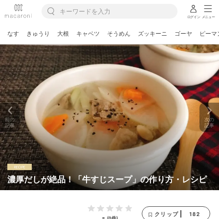
ログイン
メニュー
なす
きゅうり
大根
キャベツ
そうめん
ズッキーニ
ゴーヤ
ピーマ
前の
次の
記事
記事
濃厚だしが絶品！「牛すじスープ」の作り方・レシピ
182
クリップ
-
(0件)