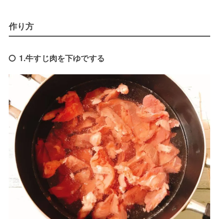
作り方
1.牛すじ肉を下ゆでする