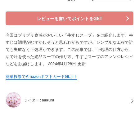
レビューを書いてポイントをGET
今回はプリプリ食感がおいしい「牛すじスープ」をご紹介します。牛
すじは調理がむずかしそうと思われがちですが、シンプルな工程で誰
でも失敗なく下処理ができます。この記事では、下処理の仕方から、
ゆで汁を使った絶品スープの作り方、牛すじスープのアレンジレシピ
などをお届けします。 2024年4月28日 更新
簡単投票でAmazonギフトカードGET！
ライター :
sakura