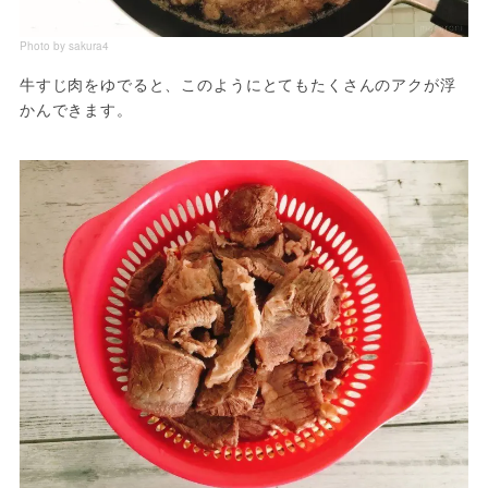
Photo by sakura4
牛すじ肉をゆでると、このようにとてもたくさんのアクが浮
かんできます。