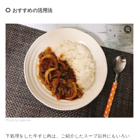
おすすめの活用法
Photo by sakura4
下処理をした牛すじ肉は、ご紹介したスープ以外にもいろい