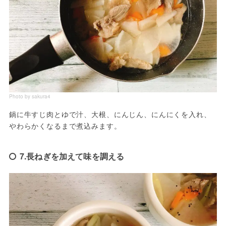
Photo by sakura4
鍋に牛すじ肉とゆで汁、大根、にんじん、にんにくを入れ、
やわらかくなるまで煮込みます。
7.長ねぎを加えて味を調える