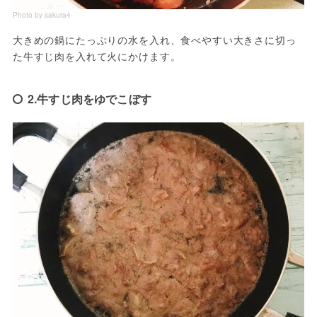
Photo by sakura4
大きめの鍋にたっぷりの水を入れ、食べやすい大きさに切っ
た牛すじ肉を入れて火にかけます。
2.牛すじ肉をゆでこぼす