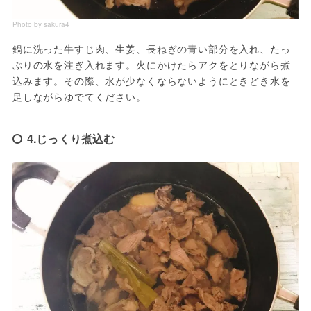
Photo by sakura4
鍋に洗った牛すじ肉、生姜、長ねぎの青い部分を入れ、たっ
ぷりの水を注ぎ入れます。火にかけたらアクをとりながら煮
込みます。その際、水が少なくならないようにときどき水を
足しながらゆでてください。
4.じっくり煮込む