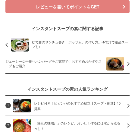
レビューを書いてポイントをGET
インスタントスープの素に関する記事
ゆで豚のサンチュ巻き「ポッサム」の作り方。ゆで汁で絶品スー
プも♪
ジューシーな手作りハンバーグをご家庭で！おすすめおかずやス
ープもご紹介
インスタントスープの素の人気ランキング
レシピ付き！ビビンバのおすすめ献立【スープ・副菜】15
1
提案
「舞茸の味噌汁」のレシピ。おいしく作るには水から煮る
2
べし！