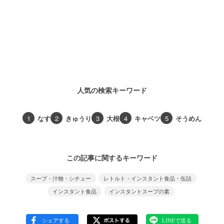
人気の検索キーワード
1
なす
2
きゅうり
3
大根
4
キャベツ
5
そうめん
この記事に関するキーワード
スープ・汁物・シチュー
レトルト・インスタント食品・缶詰
インスタント食品
インスタントスープの素