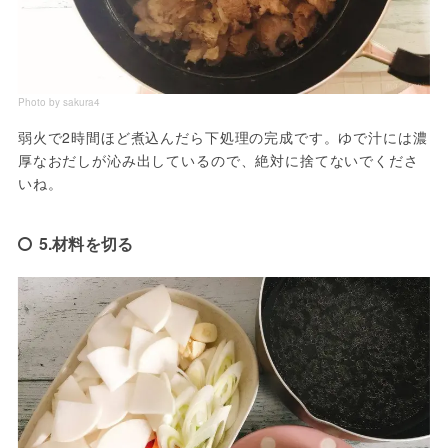
Photo by sakura4
弱火で2時間ほど煮込んだら下処理の完成です。ゆで汁には濃
厚なおだしが沁み出しているので、絶対に捨てないでくださ
いね。
5.材料を切る