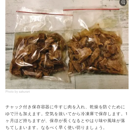
Photo by sakura4
チャック付き保存容器に牛すじ肉を入れ、乾燥を防ぐために
ゆで汁も加えます。空気を抜いてから冷凍庫で保存します。1
ヶ月ほど持ちますが、保存が長くなるとやはり味や風味が落
ちてしまいます。なるべく早く使い切りましょう。