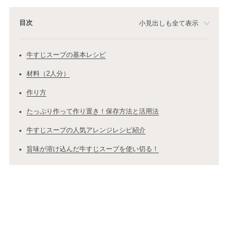
目次
小見出しも全て表示
牛すじスープの基本レシピ
材料（2人分）
作り方
たっぷり作って作り置き！保存方法と活用法
牛すじスープの人気アレンジレシピ紹介
旨味が溶け込んだ牛すじスープを使い切る！