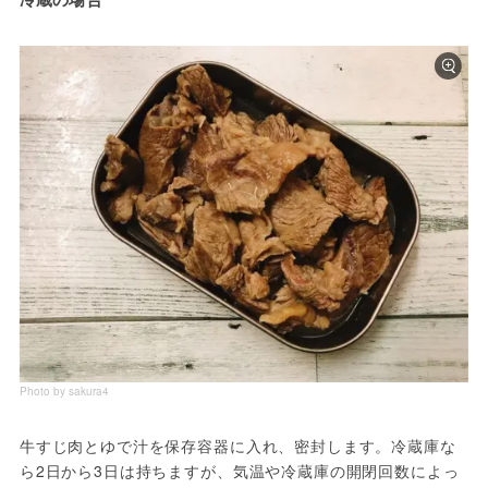
Photo by sakura4
牛すじ肉とゆで汁を保存容器に入れ、密封します。冷蔵庫な
ら2日から3日は持ちますが、気温や冷蔵庫の開閉回数によっ