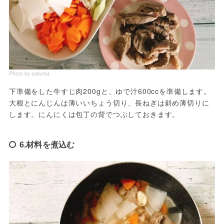
Photo by sakura4
下準備をした牛すじ肉200gと、ゆで汁600ccを準備します。
大根とにんじんは薄いいちょう切り、長ねぎは斜め薄切りに
します。にんにくは包丁の背でつぶしておきます。
6.材料を煮込む