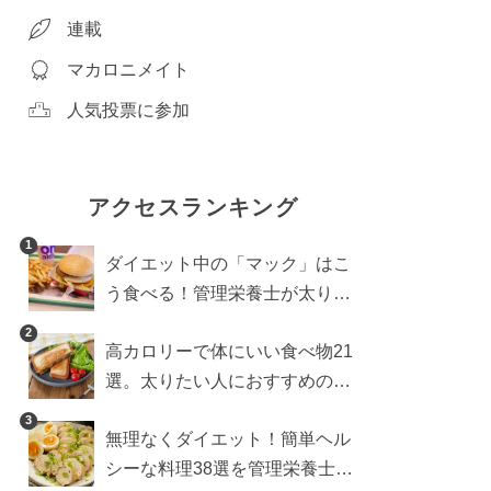
連載
マカロニメイト
人気投票に参加
アクセスランキング
1
ダイエット中の「マック」はこ
う食べる！管理栄養士が太りに
くい食べ方を伝授
2
高カロリーで体にいい食べ物21
選。太りたい人におすすめのレ
シピも【管理栄養士執筆】
3
無理なくダイエット！簡単ヘル
シーな料理38選を管理栄養士が