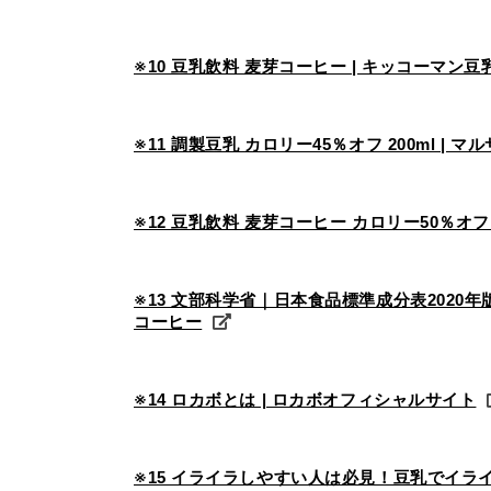
※10 豆乳飲料 麦芽コーヒー | キッコーマン豆
※11 調製豆乳 カロリー45％オフ 200ml |
※12 豆乳飲料 麦芽コーヒー カロリー50％オフ 
※13 文部科学省｜日本食品標準成分表2020
コーヒー
※14 ロカボとは | ロカボオフィシャルサイト
※15 イライラしやすい人は必見！豆乳でイライ