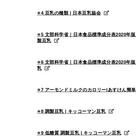
※4 豆乳の種類 | 日本豆乳協会
※5 文部科学省｜日本食品標準成分表2020年
製豆乳
※6 文部科学省｜日本食品標準成分表2020年
乳
※7 アーモンドミルクのカロリー|あすけん簡
※8 調製豆乳 | キッコーマン豆乳
※9 低糖質 調製豆乳 | キッコーマン豆乳