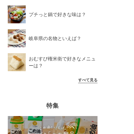
プチっと鍋で好きな味は？
岐阜県の名物といえば？
おむすび権米衛で好きなメニュ
ーは？
すべて見る
特集