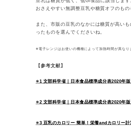
豆乳は糖質が低く、低GI食品に該当しま
おさえやすい無調整豆乳や糖質オフのもの
また、市販の豆乳のなかには糖質が高いも
ったものを選んでくださいね。
※電子レンジはお使いの機種によって加熱時間が異なり
【参考文献】
※1 文部科学省｜日本食品標準成分表2020年
※2 文部科学省｜日本食品標準成分表2020年版
※3 豆乳のカロリー 簡単！栄養andカロリー計