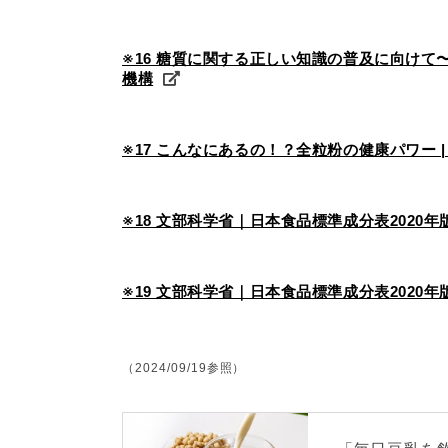
※16 糖質に関する正しい知識の普及に向け
機構
※17 こんなにあるの！？全粒粉の健康パワー 
※18 文部科学省｜日本食品標準成分表2020
※19 文部科学省｜日本食品標準成分表2020
（2024/09/19参照）