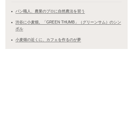
パン職人、農業のプロに自然農法を習う
渋谷に小麦畑。「GREEN THUMB」（グリーンサム）のシン
ボル
小麦畑の近くに、カフェを作るのが夢