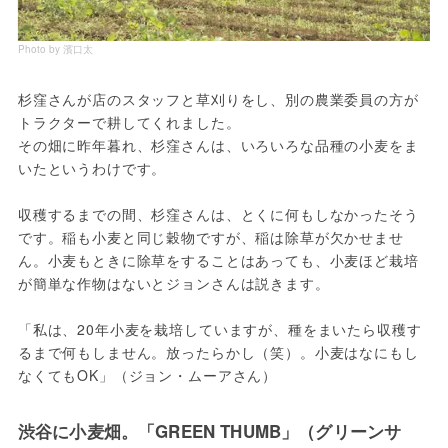
Photo by 濱口太
杉窪さんが店のスタッフと草刈りをし、別の農業委員の方が
トラクターで耕してくれました。

その畑に昨年暮れ、杉窪さんは、いろいろな品種の小麦をま
いたというわけです。

収穫するまでの間、杉窪さんは、とくに何もしなかったそう
です。稲も小麦と同じ穀物ですが、稲は除草が欠かせませ
ん。小麦もときに除草をすることはあっても、小麦ほど栽培
が簡単な作物はないとジョンさんは説きます。

「私は、20年小麦を栽培していますが、種をまいたら収穫す
るまで何もしません。放ったらかし（笑）。小麦はなにもし
渋谷に小麦畑。「GREEN THUMB」（グリーンサ