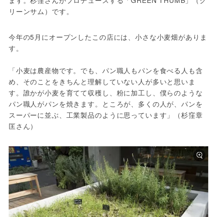
ます。杉窪さんがプロデュースする「GREEN THUMB」（グ
リーンサム）です。
今年の5月にオープンしたこの店には、小さな小麦畑がありま
す。

「小麦は農産物です。でも、パン職人もパンを食べる人も含
め、そのことをきちんと理解していない人が多いと思いま
す。誰かが小麦を育てて収穫し、粉に加工し、僕らのような
パン職人がパンを焼きます。ところが、多くの人が、パンを
スーパーに並ぶ、工業製品のように思っています」（杉窪章