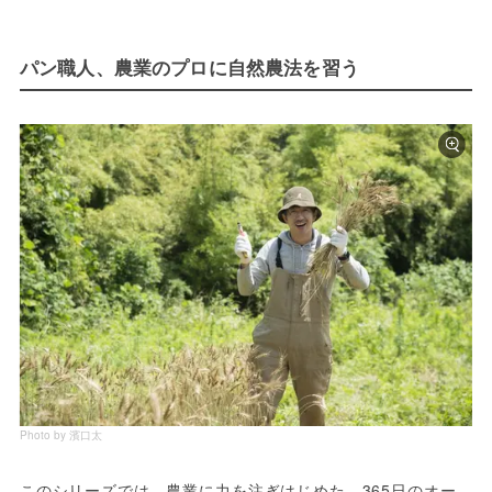
パン職人、農業のプロに自然農法を習う
Photo by 濱口太
このシリーズでは、農業に力を注ぎはじめた、365日のオー