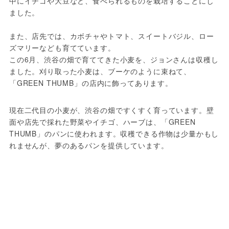
中にイチゴや大豆など、食べられるものを栽培することにし
ました。

また、店先では、カボチャやトマト、スイートバジル、ロー
ズマリーなども育てています。

この6月、渋谷の畑で育ててきた小麦を、ジョンさんは収穫し
ました。刈り取った小麦は、ブーケのように束ねて、
現在二代目の小麦が、渋谷の畑ですくすく育っています。壁
面や店先で採れた野菜やイチゴ、ハーブは、「GREEN 
THUMB」のパンに使われます。収穫できる作物は少量かもし
れませんが、夢のあるパンを提供しています。