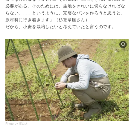
必要がある。そのためには、生地をきれいに切らなければな
らない。……というように、完璧なパンを作ろうと思うと、
原材料に行き着きます」（杉窪章匡さん）

Photo by 濱口太