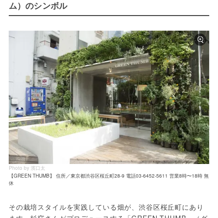
ム）のシンボル
Photo by 濱口太
【GREEN THUMB】 住所／東京都渋谷区桜丘町28-9 電話03-6452-5611 営業8時〜18時 無
休
その栽培スタイルを実践している畑が、渋谷区桜丘町にあり