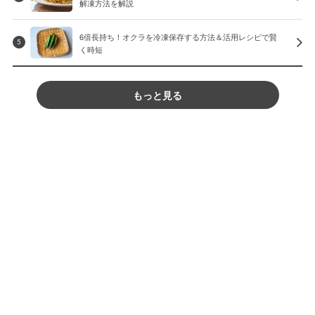
解凍方法を解説
6倍長持ち！オクラを冷凍保存する方法＆活用レシピで賢
5
く時短
もっと見る