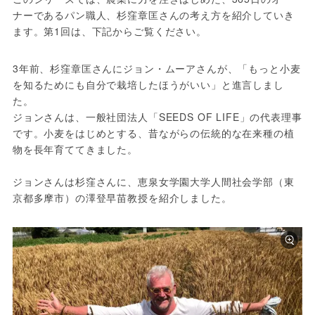
ナーであるパン職人、杉窪章匡さんの考え方を紹介していき
ます。第1回は、下記からご覧ください。
3年前、杉窪章匡さんにジョン・ムーアさんが、「もっと小麦
を知るためにも自分で栽培したほうがいい」と進言しまし
た。

ジョンさんは、一般社団法人「SEEDS OF LIFE」の代表理事
です。小麦をはじめとする、昔ながらの伝統的な在来種の植
物を長年育ててきました。

ジョンさんは杉窪さんに、恵泉女学園大学人間社会学部（東
京都多摩市）の澤登早苗教授を紹介しました。