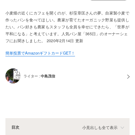
小麦畑の近くにカフェを開くのが、杉窪章匡さんの夢。自家製小麦で
作ったパンを食べてほしい。農家が育てたオーガニック野菜も提供し
たい。パン好きも農家もスタッフも全員を幸せにできたら、「世界が
平和になる」と考えています。人気パン屋「365日」のオーナーシェ
フにお聞きしました。 2020年2月14日 更新
簡単投票でAmazonギフトカードGET！
ライター :
中島茂信
目次
小見出しも全て表示