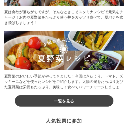
夏は食欲が落ちがちですが、そんなときこそスタミナレシピで元気をチ
ャージ！お肉や夏野菜をたっぷり使う丼をガッツリ食べて、夏バテを吹
き飛ばしましょう！
夏野菜のおいしい季節がやってきました！今回はきゅうり、トマト、ズ
ッキーニなどを使ったレシピをご紹介します。太陽の光をたっぷりあび
た夏野菜は栄養もたっぷり。美味しく食べてパワーチャージしましょう
♪
一覧を見る
人気投票に参加