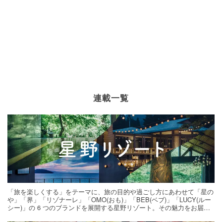
連載一覧
「旅を楽しくする」をテーマに、旅の目的や過ごし方にあわせて「星の
や」「界」「リゾナーレ」「OMO(おも)」「BEB(ベブ)」「LUCY(ルー
シー)」の 6 つのブランドを展開する星野リゾート。その魅力をお届け
する旅の連載。次の旅先探しのヒントにいかがですか？