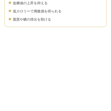
血糖値の上昇を抑える
低カロリーで満腹感を得られる
脂質や糖の排出を助ける