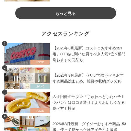
もっと見る
アクセスランキング
1
【2026年8月最新】コストコおすすめ121
選。300名に聞いた買うべき人気1位＆部門
別おすすめ商品も
2
【2026年8月最新】セリアで買うべきおす
すめ商品総まとめ。雑貨や収納グッズも
3
入手困難のセブン「じゅわっとしたハチミ
ツパン」は口コミ通り？よりおいしくなる
食べ方も検証
4
2026年8月最新｜ダイソーおすすめ商品153
選。使って良かった神アイテムを厳選