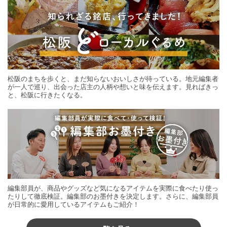
松阪のまちを歩くと、まだ知らないおいしさが待っている。地元編集者
が一人で巡り、出会った店主の人柄や想いと味を伝えます。見ればきっ
と、松阪に行きたくなる。
編集部員が、商品やグッズなど気になるアイテムを実際に食べたり使っ
たりして徹底検証。編集部のお墨付きを決定します。さらに、編集部員
が日常的に愛用しているアイテムもご紹介！