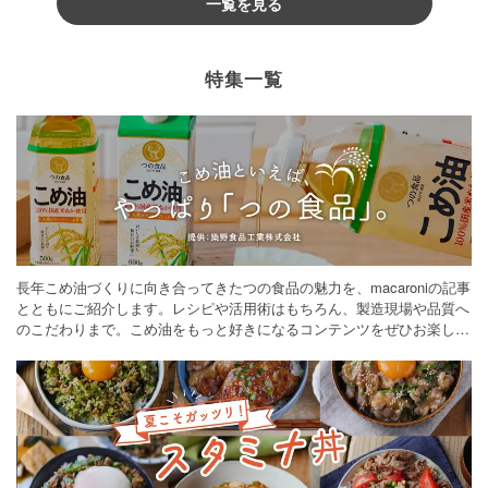
一覧を見る
特集一覧
長年こめ油づくりに向き合ってきたつの食品の魅力を、macaroniの記事
とともにご紹介します。レシピや活用術はもちろん、製造現場や品質へ
のこだわりまで。こめ油をもっと好きになるコンテンツをぜひお楽しみ
ください。