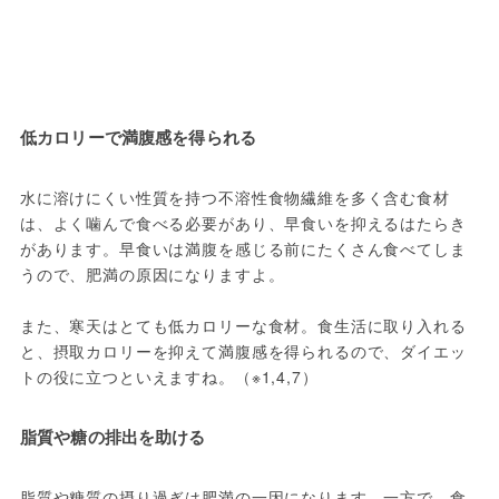
低カロリーで満腹感を得られる
水に溶けにくい性質を持つ不溶性食物繊維を多く含む食材
は、よく噛んで食べる必要があり、早食いを抑えるはたらき
があります。早食いは満腹を感じる前にたくさん食べてしま
うので、肥満の原因になりますよ。
また、寒天はとても低カロリーな食材。食生活に取り入れる
と、摂取カロリーを抑えて満腹感を得られるので、ダイエッ
トの役に立つといえますね。（※1,4,7）
脂質や糖の排出を助ける
脂質や糖質の摂り過ぎは肥満の一因になります。一方で、食