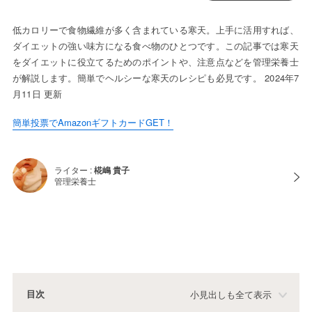
低カロリーで食物繊維が多く含まれている寒天。上手に活用すれば、
ダイエットの強い味方になる食べ物のひとつです。この記事では寒天
をダイエットに役立てるためのポイントや、注意点などを管理栄養士
が解説します。簡単でヘルシーな寒天のレシピも必見です。 2024年7
月11日 更新
簡単投票でAmazonギフトカードGET！
ライター :
椛嶋 貴子
管理栄養士
目次
小見出しも全て表示