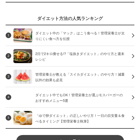
ダイエット方法の人気ランキング
ダイエット中の「マック」はこう食べる！管理栄養士が太
1
りにくい食べ方を伝授
2日で2キロ痩せる!?「塩抜きダイエット」のやり方と週末
2
レシピ
管理栄養士が教える「スイカダイエット」のやり方！減量
3
以外の効果も必見
ダイエット中でもOK！管理栄養士が選ぶモスバーガーの
4
おすすめメニュー5選
「ゆで卵ダイエット」の正しいやり方！一日の目安量＆食
5
べるタイミング【管理栄養士執筆】