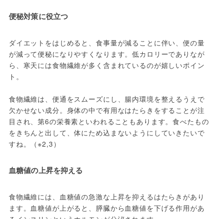
便秘対策に役立つ
ダイエットをはじめると、食事量が減ることに伴い、便の量
が減って便秘になりやすくなります。低カロリーでありなが
ら、寒天には食物繊維が多く含まれているのが嬉しいポイン
ト。
食物繊維は、便通をスムーズにし、腸内環境を整えるうえで
欠かせない成分。身体の中で有用なはたらきをすることが注
目され、第6の栄養素といわれることもあります。食べたもの
をきちんと出して、体にため込まないようにしていきたいで
すね。（※2,3）
血糖値の上昇を抑える
食物繊維には、血糖値の急激な上昇を抑えるはたらきがあり
ます。血糖値が上がると、膵臓から血糖値を下げる作用があ