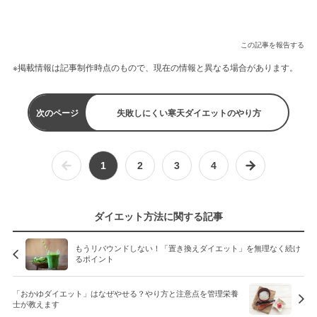
この記事を報告する
※掲載情報は記事制作時点のもので、現在の情報と異なる場合があります。
次のページ
失敗しにくい寒天ダイエットのやり方
1
2
3
4
ダイエット方法に関する記事
もうリバウンドしない！「置き換えダイエット」を無理なく続け
るポイント
「おかゆダイエット」はなぜやせる？やり方と注意点を管理栄養
士が教えます