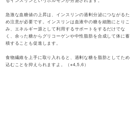
るインスリンというホルモンが分泌されます。
急激な血糖値の上昇は、インスリンの過剰分泌につながるた
め注意が必要です。インスリンは血液中の糖を細胞にとりこ
み、エネルギー源として利用するサポートをするだけでな
く、余った糖からグリコーゲンや中性脂肪を合成して体に蓄
積することも促進します。
食物繊維を上手に取り入れると、過剰な糖を脂肪としてため
込むことを抑えられますよ。（※4,5,6）