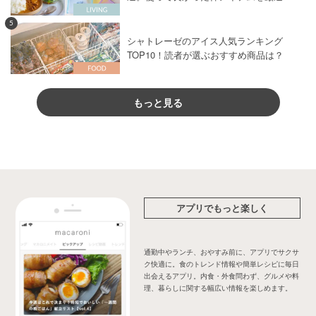
5
シャトレーゼのアイス人気ランキング
TOP10！読者が選ぶおすすめ商品は？
もっと見る
アプリでもっと楽しく
通勤中やランチ、おやすみ前に、アプリでサクサ
ク快適に。食のトレンド情報や簡単レシピに毎日
出会えるアプリ。内食・外食問わず、グルメや料
理、暮らしに関する幅広い情報を楽しめます。