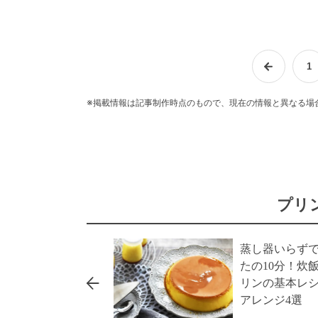
1
※掲載情報は記事制作時点のもので、現在の情報と異なる場
プリ
蒸し器いらず
たの10分！炊
リンの基本レ
アレンジ4選