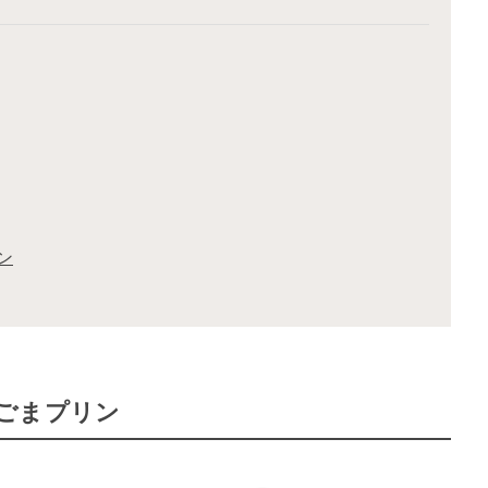
ン
ごまプリン