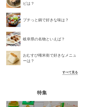
ピは？
プチっと鍋で好きな味は？
岐阜県の名物といえば？
おむすび権米衛で好きなメニュ
ーは？
すべて見る
特集