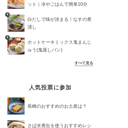
ット｜冷やごはんで簡単10分
4
白だしで味が決まる！なすの煮
浸し
5
ホットケーキミックス鬼まんじ
ゅう(鬼蒸しパン)
すべて見る
人気投票に参加
長崎のおすすめのお土産は？
さば水煮缶を使うおすすめレシ