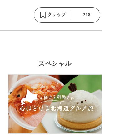
クリップ
218
スペシャル