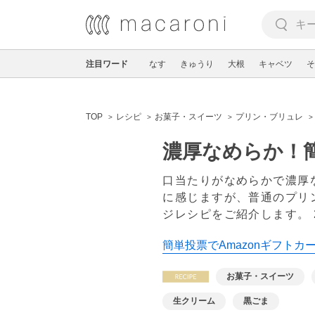
注目ワード
なす
きゅうり
大根
キャベツ
そ
TOP
レシピ
お菓子・スイーツ
プリン・ブリュレ
濃厚なめらか！
口当たりがなめらかで濃厚
に感じますが、普通のプリ
ジレシピをご紹介します。
簡単投票でAmazonギフトカー
お菓子・スイーツ
生クリーム
黒ごま