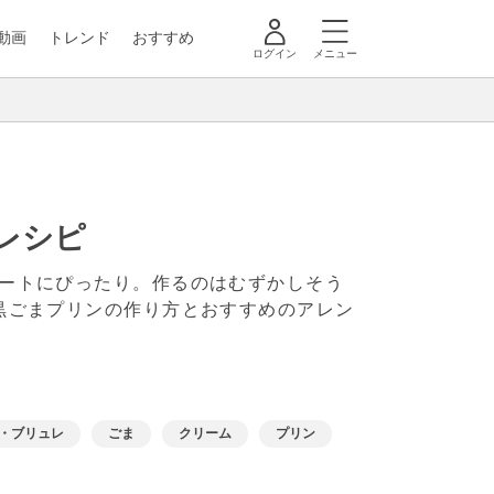
動画
トレンド
おすすめ
ログイン
メニュー
レシピ
ートにぴったり。作るのはむずかしそう
黒ごまプリンの作り方とおすすめのアレン
・ブリュレ
ごま
クリーム
プリン