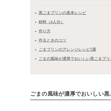
黒ごまプリンの基本レシピ
材料（4人分）
作り方
作るときのコツ
ごまプリンのアレンジレシピ5選
ごまの風味が濃厚でおいしい黒ごまプリ
ごまの風味が濃厚でおいしい黒