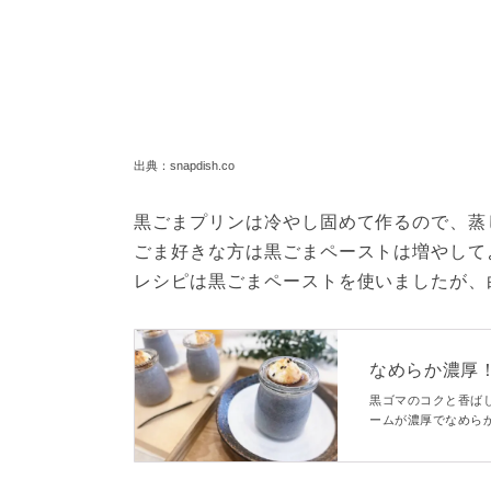
出典：snapdish.co
黒ごまプリンは冷やし固めて作るので、蒸
ごま好きな方は黒ごまペーストは増やして
レシピは黒ごまペーストを使いましたが、
なめらか濃厚
黒ゴマのコクと香ば
ームが濃厚でなめら
ても簡単なんです。
選も必見です♪