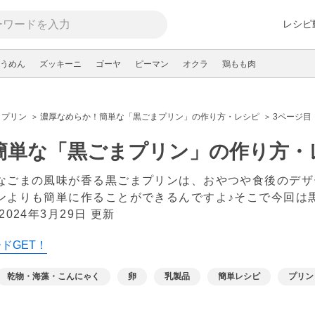
レシピ
うめん
ズッキーニ
ゴーヤ
ピーマン
オクラ
鶏もも肉
プリン
濃厚なめらか！簡単な「黒ごまプリン」の作り方・レシピ
3ページ目
簡単な「黒ごまプリン」の作り方・
なごまの風味が香る黒ごまプリンは、おやつや食後のデザ
ンよりも簡単に作ることができるんですよ♪そこで今回は
2024年3月29日 更新
ドGET！
乾物・海藻・こんにゃく
卵
乳製品
簡単レシピ
プリン