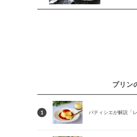
プリン
1
パティシエが解説「