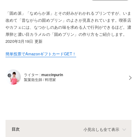
「固め派」「なめらか派」とその好みがわかれるプリンですが、いま
改めて「昔ながらの固めプリン」のよさが見直されています。喫茶店
やカフェには、なつかしのあの味を求める人で行列ができるほど。濃
厚卵と濃い目カラメルの「固めプリン」の作り方をご紹介します。
2020年3月19日 更新
簡単投票でAmazonギフトカードGET！
ライター :
muccinpurin
製菓衛生師 / 料理家
目次
小見出しも全て表示