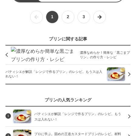
1
2
3
プリンに関する記事
濃厚なめらか！簡単な「黒ごまプ
リン」の作り方・レシピ
パティシエが解説「レンジで作るプリン」のレシピ。もうスは入
れない！
プリンの人気ランキング
パティシエが解説「レンジで作るプリン」のレシピ。もう
1
スは入れない！
プロに学ぶ。固めの王道カスタードプリンのレシピ。材料
2