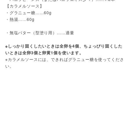
【カラメルソース】

・グラニュー糖……60g

・熱湯……60g

・無塩バター（型塗り用）……適量

※しっかり固くしたいときは全卵を4個、ちょっぴり固くした
いときは全卵3個と卵黄1個を使います。
※カラメルソースには、できればグラニュー糖を使ってくださ
い。