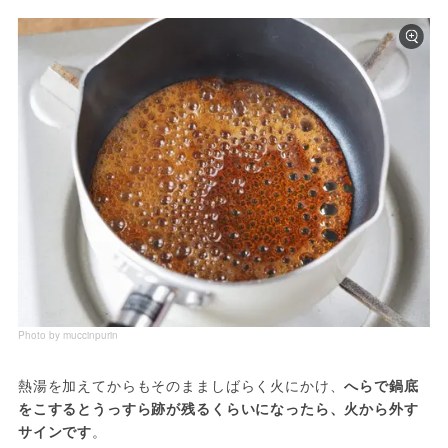
Photo by muccinpurin
熱湯を加えてからもそのまましばらく火にかけ、
へらで鍋底
をこするとうっすら跡が残るくらいになったら、火から外す
サインです
。