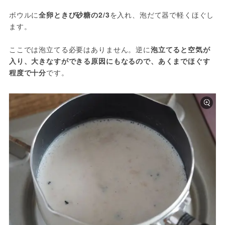
ボウルに
全卵ときび砂糖の2/3
を入れ、泡だて器で軽くほぐし
ます。

ここでは泡立てる必要はありません。逆に
泡立てると空気が
入り、大きなすができる原因にもなるので、あくまでほぐす
程度で十分
です。