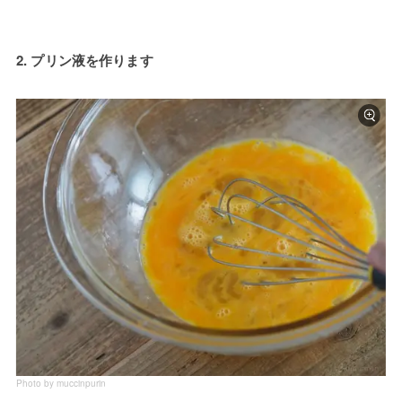
2. プリン液を作ります
Photo by muccinpurin