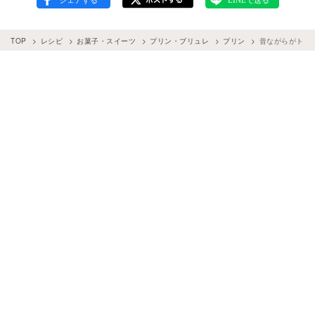
TOP
レシピ
お菓子・スイーツ
プリン・ブリュレ
プリン
昔ながらがトレ