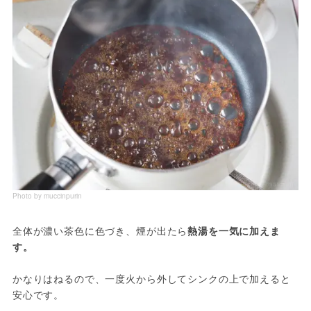
Photo by muccinpurin
全体が濃い茶色に色づき、煙が出たら
熱湯を一気に加えま
かなりはねるので、一度火から外してシンクの上で加えると
安心です。