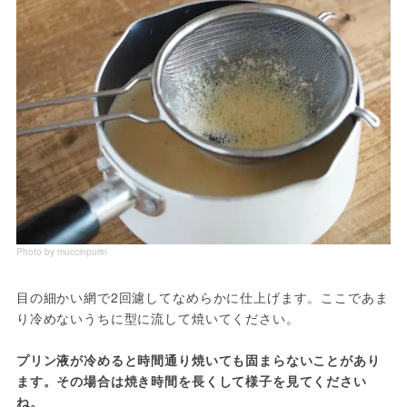
Photo by muccinpurin
目の細かい網で2回濾してなめらかに仕上げます。ここであま
り冷めないうちに型に流して焼いてください。

プリン液が冷めると時間通り焼いても固まらないことがあり
ます。その場合は焼き時間を長くして様子を見てください
ね。