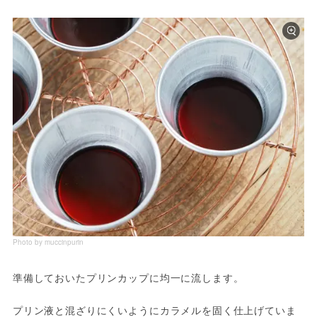
Photo by muccinpurin
準備しておいたプリンカップに均一に流します。

プリン液と混ざりにくいようにカラメルを固く仕上げていま