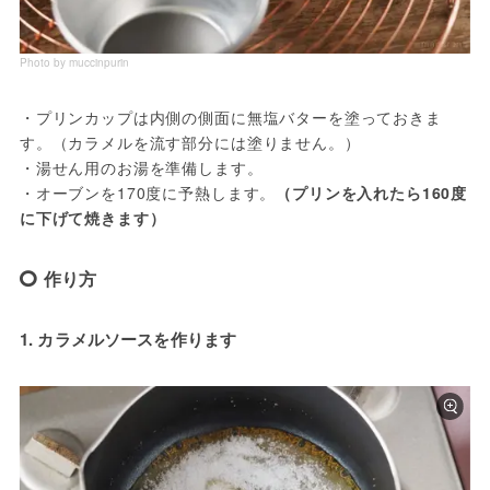
Photo by muccinpurin
・プリンカップは内側の側面に無塩バターを塗っておきま
す。（カラメルを流す部分には塗りません。）

・湯せん用のお湯を準備します。

・オーブンを170度に予熱します。
（プリンを入れたら160度
に下げて焼きます）
作り方
1. カラメルソースを作ります