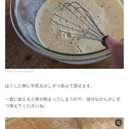
Photo by muccinpurin
ほぐした卵に牛乳を少しずつ加えて混ぜます。

一度に加えると卵が固まってしまうので、混ぜながら少しず
つ加えてくださいね。