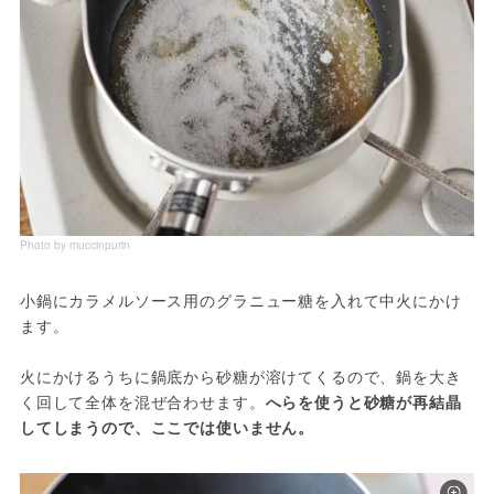
Photo by muccinpurin
小鍋にカラメルソース用のグラニュー糖を入れて中火にかけ
ます。

火にかけるうちに鍋底から砂糖が溶けてくるので、鍋を大き
く回して全体を混ぜ合わせます。
へらを使うと砂糖が再結晶
してしまうので、ここでは使いません。