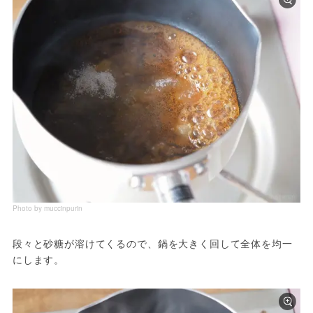
Photo by muccinpurin
段々と砂糖が溶けてくるので、鍋を大きく回して全体を均一
にします。