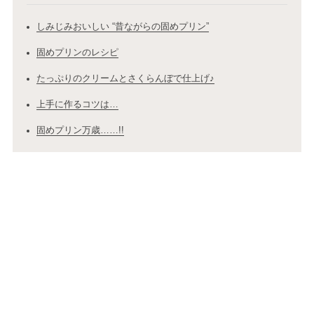
しみじみおいしい “昔ながらの固めプリン”
固めプリンのレシピ
たっぷりのクリームとさくらんぼで仕上げ♪
上手に作るコツは…
固めプリン万歳……!!