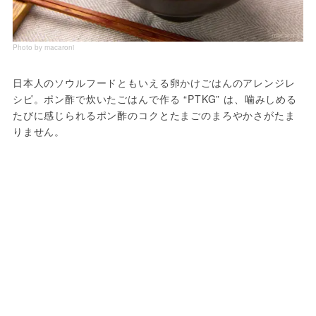
Photo by macaroni
日本人のソウルフードともいえる卵かけごはんのアレンジレ
シピ。ポン酢で炊いたごはんで作る “PTKG” は、噛みしめる
たびに感じられるポン酢のコクとたまごのまろやかさがたま
りません。