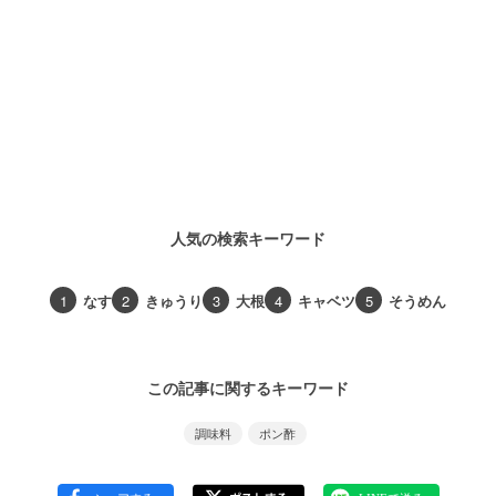
人気の検索キーワード
1
なす
2
きゅうり
3
大根
4
キャベツ
5
そうめん
この記事に関するキーワード
調味料
ポン酢