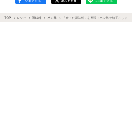
TOP
レシピ
調味料
ポン酢
「余った調味料」を整理！ポン酢や柚子こしょう