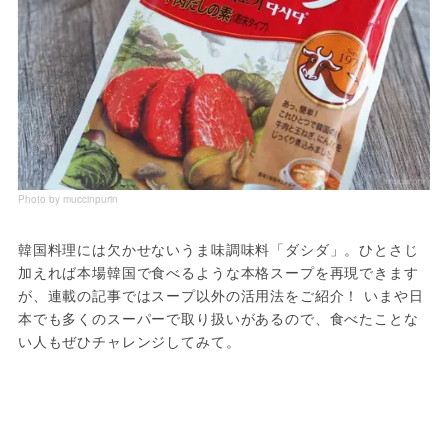
Photo by muccinpurin
韓国料理には欠かせないうま味調味料「ダシダ」。ひとさじ
加えれば本場韓国で食べるような本格スープを再現できます
が、連載の記事ではスープ以外の活用法をご紹介！ いまや日
本でも多くのスーパーで取り扱いがあるので、食べたことな
い人もぜひチャレンジしてみて。