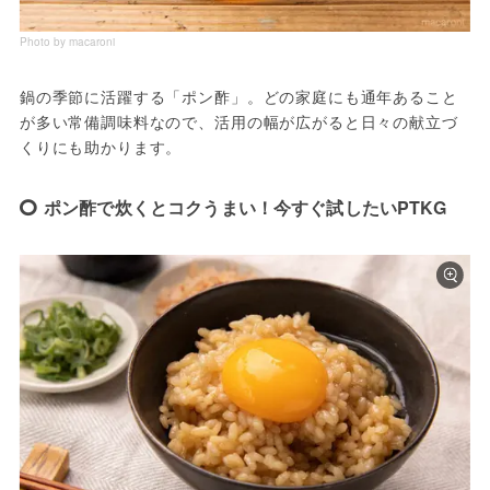
Photo by macaroni
鍋の季節に活躍する「ポン酢」。どの家庭にも通年あること
が多い常備調味料なので、活用の幅が広がると日々の献立づ
くりにも助かります。
ポン酢で炊くとコクうまい！今すぐ試したいPTKG