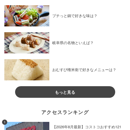
プチっと鍋で好きな味は？
岐阜県の名物といえば？
おむすび権米衛で好きなメニューは？
もっと見る
アクセスランキング
1
【2026年8月最新】コストコおすすめ121