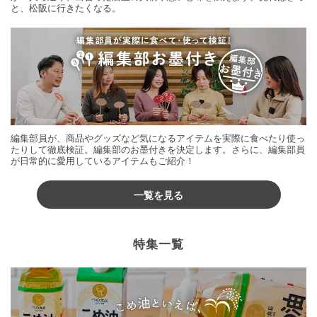
と、松阪に行きたくなる。
編集部員が、商品やグッズなど気になるアイテムを実際に食べたり使っ
たりして徹底検証。編集部のお墨付きを決定します。さらに、編集部員
が日常的に愛用しているアイテムもご紹介！
一覧を見る
特集一覧