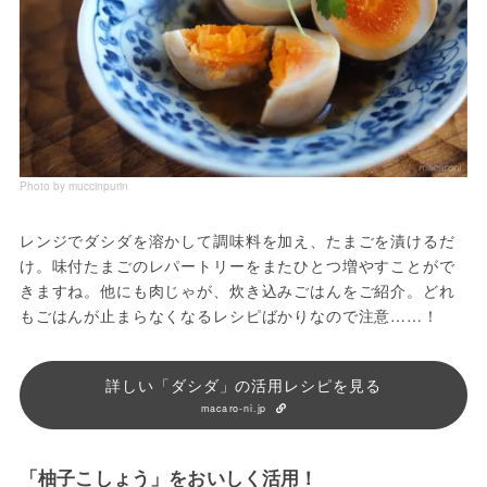
Photo by muccinpurin
レンジでダシダを溶かして調味料を加え、たまごを漬けるだ
け。味付たまごのレパートリーをまたひとつ増やすことがで
きますね。他にも肉じゃが、炊き込みごはんをご紹介。どれ
もごはんが止まらなくなるレシピばかりなので注意……！
詳しい「ダシダ」の活用レシピを見る
macaro-ni.jp
「柚子こしょう」をおいしく活用！