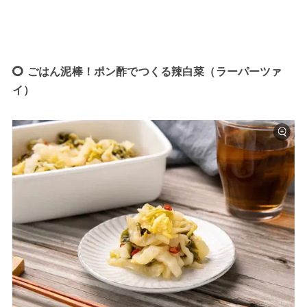
ごはん泥棒！ポン酢でつくる辣白菜（ラーパーツァ
イ）