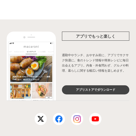
アプリでもっと楽しく
通勤中やランチ、おやすみ前に、アプリでサクサ
ク快適に。食のトレンド情報や簡単レシピに毎日
出会えるアプリ。内食・外食問わず、グルメや料
理、暮らしに関する幅広い情報を楽しめます。
アプリストアでダウンロード