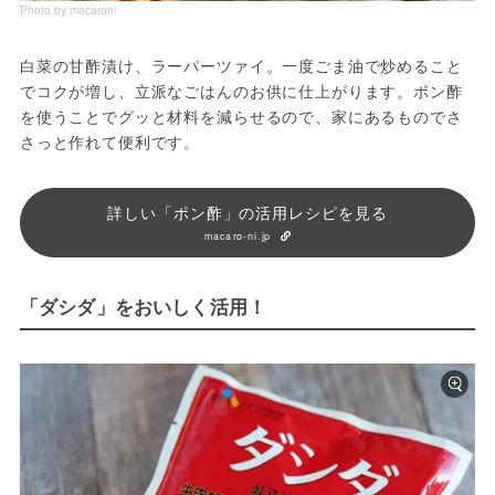
Photo by macaroni
白菜の甘酢漬け、ラーパーツァイ。一度ごま油で炒めること
でコクが増し、立派なごはんのお供に仕上がります。ポン酢
を使うことでグッと材料を減らせるので、家にあるものでさ
さっと作れて便利です。
詳しい「ポン酢」の活用レシピを見る
macaro-ni.jp
「ダシダ」をおいしく活用！