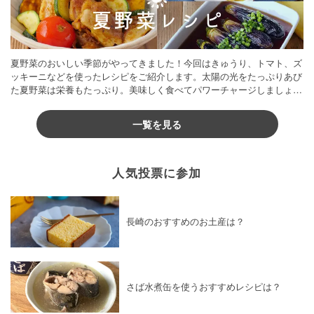
夏野菜のおいしい季節がやってきました！今回はきゅうり、トマト、ズ
ッキーニなどを使ったレシピをご紹介します。太陽の光をたっぷりあび
た夏野菜は栄養もたっぷり。美味しく食べてパワーチャージしましょう
♪
一覧を見る
人気投票に参加
長崎のおすすめのお土産は？
さば水煮缶を使うおすすめレシピは？