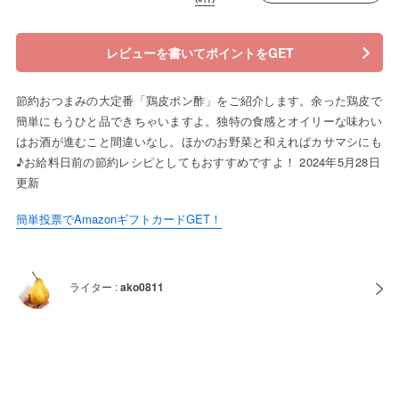
レビューを書いてポイントをGET
節約おつまみの大定番「鶏皮ポン酢」をご紹介します。余った鶏皮で
簡単にもうひと品できちゃいますよ。独特の食感とオイリーな味わい
はお酒が進むこと間違いなし。ほかのお野菜と和えればカサマシにも
♪お給料日前の節約レシピとしてもおすすめですよ！ 2024年5月28日
更新
簡単投票でAmazonギフトカードGET！
ライター :
ako0811