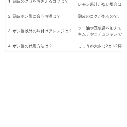
1. 鶏皮のクセをおさえるコツは？
レモン果汁がない場合は、
2. 鶏皮ポン酢に合うお酒は？
鶏皮のコクがあるので、さ
ラー油や豆板醤を加えてピ
3. ポン酢以外の味付けアレンジは？
キムチやコチュジャンで和
4. ポン酢の代用方法は？
しょうゆ大さじ2と1/2杯