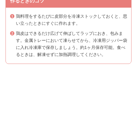
作るときのコツ
鶏料理をするたびに皮部分を冷凍ストックしておくと、思
い立ったときにすぐに作れます。
鶏皮はできるだけ広げて伸ばしてラップにおき、包みま
す。金属トレーにおいて凍らせてから、冷凍用ジッパー袋
に入れ冷凍庫で保存しましょう。約1ヶ月保存可能。食べ
るときは、解凍せずに加熱調理してください。