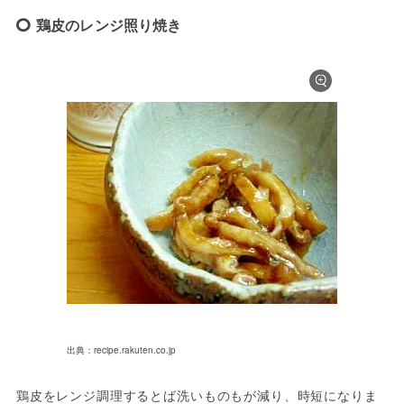
鶏皮のレンジ照り焼き
出典：recipe.rakuten.co.jp
鶏皮をレンジ調理するとば洗いものもが減り、時短になりま