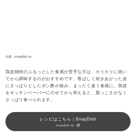
出典：snapdish.co
鶏皮独特のぷるっとした食感が苦手な方は、カリカリに焼い
てから調味するのがおすすめです。香ばしく焼きあがった皮
にさっぱりとしたポン酢が絡み、まったく違う食感に。鶏皮
をキッチンペーパーにのせてから和えると、脂っこさがなく
さっぱり食べられます。
レシピはこちら｜SnapDish
snapdish.co