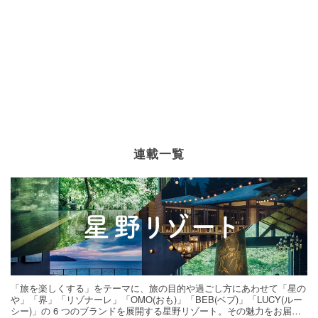
連載一覧
「旅を楽しくする」をテーマに、旅の目的や過ごし方にあわせて「星の
や」「界」「リゾナーレ」「OMO(おも)」「BEB(ベブ)」「LUCY(ルー
シー)」の 6 つのブランドを展開する星野リゾート。その魅力をお届け