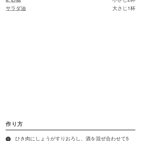
サラダ油
大さじ1杯
作り方
ひき肉にしょうがすりおろし、酒を混ぜ合わせて5
1