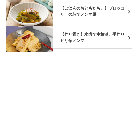
【ごはんのおともだち。】ブロッコ
リーの芯でメンマ風
【作り置き】水煮で本格派。手作り
ピリ辛メンマ