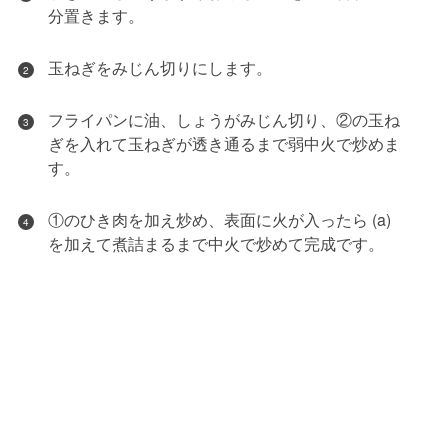
分置きます。
玉ねぎをみじん切りにします。
2
フライパンに油、しょうがみじん切り、②の玉ね
3
ぎを入れて玉ねぎが透き通るまで弱中火で炒めま
す。
①のひき肉を加え炒め、表面に火が入ったら (a)
4
を加えて煮詰まるまで中火で炒めて完成です。