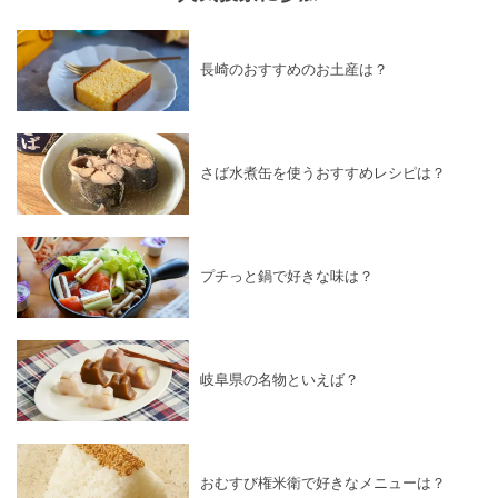
長崎のおすすめのお土産は？
さば水煮缶を使うおすすめレシピは？
プチっと鍋で好きな味は？
岐阜県の名物といえば？
おむすび権米衛で好きなメニューは？