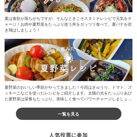
夏は食欲が落ちがちですが、そんなときこそスタミナレシピで元気をチ
ャージ！お肉や夏野菜をたっぷり使う丼をガッツリ食べて、夏バテを吹
き飛ばしましょう！
夏野菜のおいしい季節がやってきました！今回はきゅうり、トマト、ズ
ッキーニなどを使ったレシピをご紹介します。太陽の光をたっぷりあび
た夏野菜は栄養もたっぷり。美味しく食べてパワーチャージしましょう
♪
一覧を見る
人気投票に参加