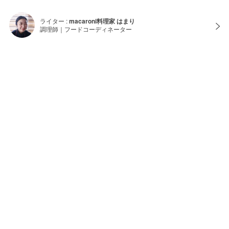
ライター :
macaroni料理家 はまり
調理師｜フードコーディネーター