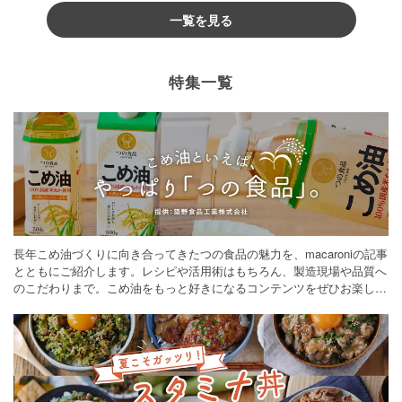
一覧を見る
特集一覧
長年こめ油づくりに向き合ってきたつの食品の魅力を、macaroniの記事
とともにご紹介します。レシピや活用術はもちろん、製造現場や品質へ
のこだわりまで。こめ油をもっと好きになるコンテンツをぜひお楽しみ
ください。