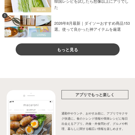
韓国レシピを試したら想像以上にアリでし
た
5
2026年8月最新｜ダイソーおすすめ商品153
選。使って良かった神アイテムを厳選
もっと見る
アプリでもっと楽しく
通勤中やランチ、おやすみ前に、アプリでサクサ
ク快適に。食のトレンド情報や簡単レシピに毎日
出会えるアプリ。内食・外食問わず、グルメや料
理、暮らしに関する幅広い情報を楽しめます。