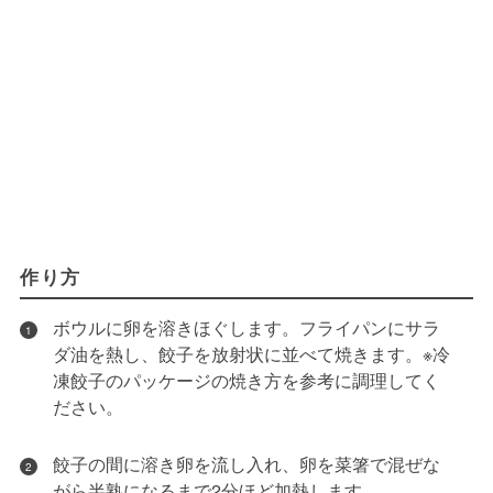
作り方
ボウルに卵を溶きほぐします。フライパンにサラ
1
ダ油を熱し、餃子を放射状に並べて焼きます。※冷
凍餃子のパッケージの焼き方を参考に調理してく
ださい。
餃子の間に溶き卵を流し入れ、卵を菜箸で混ぜな
2
がら半熟になるまで2分ほど加熱します。