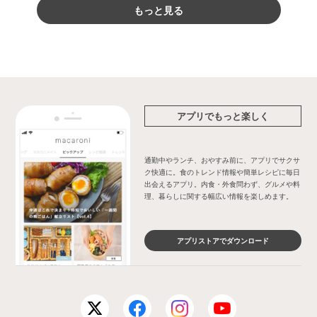
もっと見る
アプリでもっと楽しく
通勤中やランチ、おやすみ前に、アプリでサクサ
ク快適に。食のトレンド情報や簡単レシピに毎日
出会えるアプリ。内食・外食問わず、グルメや料
理、暮らしに関する幅広い情報を楽しめます。
アプリストアでダウンロード