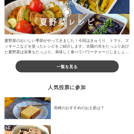
夏野菜のおいしい季節がやってきました！今回はきゅうり、トマト、ズ
ッキーニなどを使ったレシピをご紹介します。太陽の光をたっぷりあび
た夏野菜は栄養もたっぷり。美味しく食べてパワーチャージしましょう
♪
一覧を見る
人気投票に参加
長崎のおすすめのお土産は？