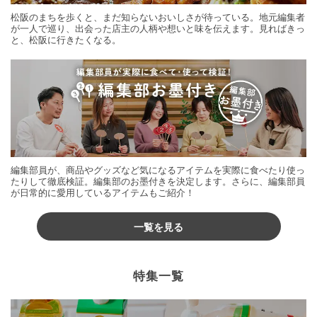
松阪のまちを歩くと、まだ知らないおいしさが待っている。地元編集者
が一人で巡り、出会った店主の人柄や想いと味を伝えます。見ればきっ
と、松阪に行きたくなる。
編集部員が、商品やグッズなど気になるアイテムを実際に食べたり使っ
たりして徹底検証。編集部のお墨付きを決定します。さらに、編集部員
が日常的に愛用しているアイテムもご紹介！
一覧を見る
特集一覧