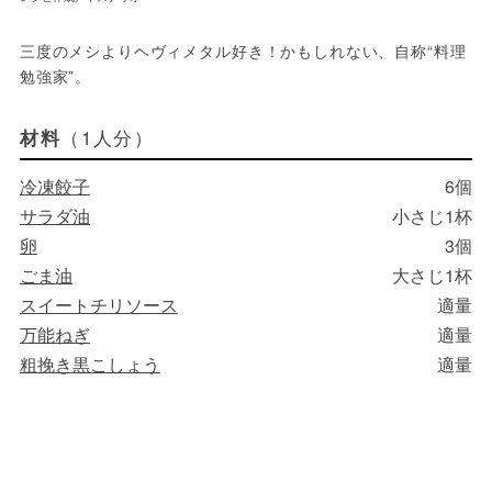
三度のメシよりヘヴィメタル好き！かもしれない、自称“料理
（1人分）
材料
冷凍餃子
6個
サラダ油
小さじ1杯
卵
3個
ごま油
大さじ1杯
スイートチリソース
適量
万能ねぎ
適量
粗挽き黒こしょう
適量