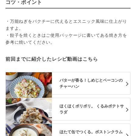
コツ・ポイント
・万能ねぎをパクチーに代えるとエスニック風味に仕上がり
ますよ。

・餃子を焼くときはご使用パッケージに書いてある焼き方を
参考に焼いてください。
前回までに紹介したレシピ動画はこちら
バターが香る！しめじとベーコンの
チャーハン
ほくほくポリポリ。 くるみポテトサ
ラダ
ほたて缶でつくる。ボストンクラム