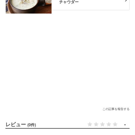
チャウダー
この記事を報告する
レビュー
-
(0件)