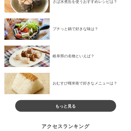
さば水煮缶を使うおすすめレシピは？
プチっと鍋で好きな味は？
岐阜県の名物といえば？
おむすび権米衛で好きなメニューは？
もっと見る
アクセスランキング