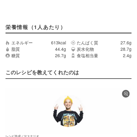
栄養情報（1人あたり）
エネルギー
613kcal
たんぱく質
27.6g
脂質
44.4g
炭水化物
28.7g
糖質
26.7g
食塩相当量
2.4g
このレシピを教えてくれたのは
レシピ作成／ヤスナリオ