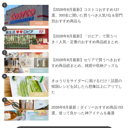
1
【2026年8月最新】コストコおすすめ121
選。300名に聞いた買うべき人気1位＆部門
別おすすめ商品も
2
【2026年8月最新】「ロピア」で買うべ
き！人気・定番のおすすめ商品総まとめ
3
【2026年8月最新】セリアで買うべきおす
すめ商品総まとめ。雑貨や収納グッズも
4
きゅうりをサイダーに漬けるだけ！話題の
韓国レシピを試したら想像以上にアリでし
た
5
2026年8月最新｜ダイソーおすすめ商品153
選。使って良かった神アイテムを厳選