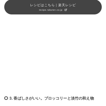
レシピはこちら｜楽天レシピ
recipe.rakuten.co.jp
3. 香ばしさがいい。ブロッコリーと淡竹の和え物