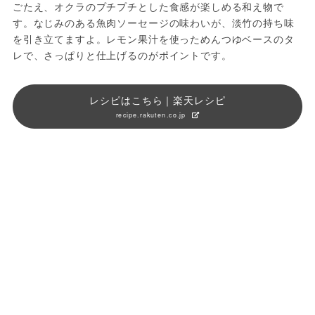
ごたえ、オクラのプチプチとした食感が楽しめる和え物で
す。なじみのある魚肉ソーセージの味わいが、淡竹の持ち味
を引き立てますよ。レモン果汁を使っためんつゆベースのタ
レで、さっぱりと仕上げるのがポイントです。
レシピはこちら｜楽天レシピ
recipe.rakuten.co.jp