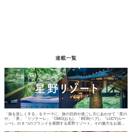
連載一覧
「旅を楽しくする」をテーマに、旅の目的や過ごし方にあわせて「星の
や」「界」「リゾナーレ」「OMO(おも)」「BEB(ベブ)」「LUCY(ルー
シー)」の 6 つのブランドを展開する星野リゾート。その魅力をお届け
する旅の連載。次の旅先探しのヒントにいかがですか？