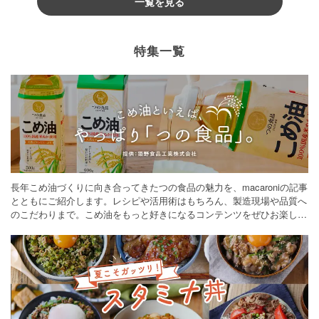
一覧を見る
特集一覧
長年こめ油づくりに向き合ってきたつの食品の魅力を、macaroniの記事
とともにご紹介します。レシピや活用術はもちろん、製造現場や品質へ
のこだわりまで。こめ油をもっと好きになるコンテンツをぜひお楽しみ
ください。