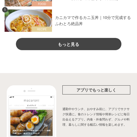
5
カニカマで作るカニ玉丼｜10分で完成する
ふわとろ絶品丼
もっと見る
アプリでもっと楽しく
通勤中やランチ、おやすみ前に、アプリでサクサ
ク快適に。食のトレンド情報や簡単レシピに毎日
出会えるアプリ。内食・外食問わず、グルメや料
理、暮らしに関する幅広い情報を楽しめます。