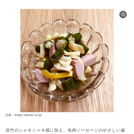
出典：recipe.rakuten.co.jp
淡竹のシャキシャキ感に加え、魚肉ソーセージのやさしい歯