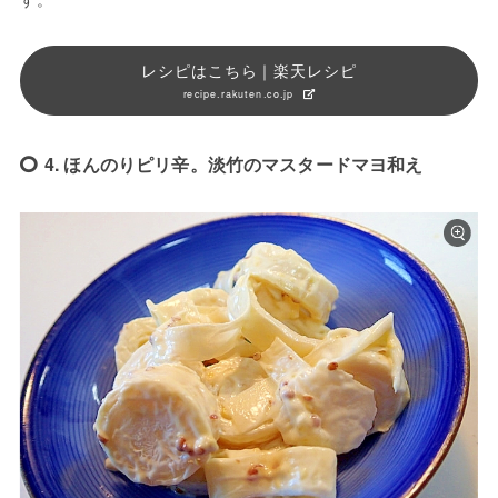
レシピはこちら｜楽天レシピ
recipe.rakuten.co.jp
4. ほんのりピリ辛。淡竹のマスタードマヨ和え