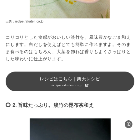
出典：recipe.rakuten.co.jp
コリコリとした食感がおいしい淡竹を、風味豊かなごま和え
にします。白だしを使えばとても簡単に作れますよ。そのま
ま食べるのはもちろん、大葉を飾れば香りもよくさっぱりと
した味わいに仕上がります。
レシピはこちら｜楽天レシピ
recipe.rakuten.co.jp
2. 旨味たっぷり。淡竹の昆布茶和え