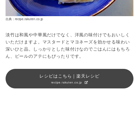
出典：recipe.rakuten.co.jp
淡竹は和風や中華風だけでなく、洋風の味付けでもおいしく
いただけますよ。マスタードとマヨネーズを効かせる味わい
深いひと品。しっかりとした味付けなのでごはんにはもちろ
ん、ビールのアテにもぴったりです。
レシピはこちら｜楽天レシピ
recipe.rakuten.co.jp