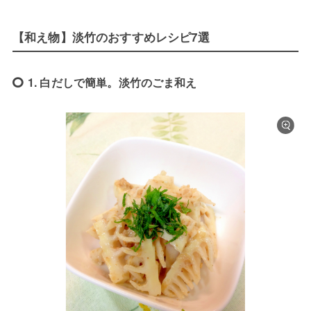
【和え物】淡竹のおすすめレシピ7選
1. 白だしで簡単。淡竹のごま和え