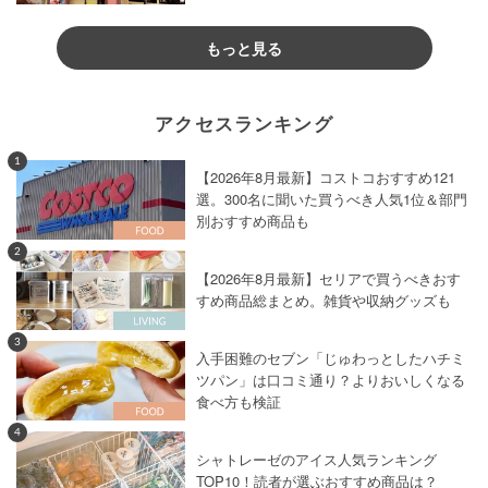
もっと見る
アクセスランキング
1
【2026年8月最新】コストコおすすめ121
選。300名に聞いた買うべき人気1位＆部門
別おすすめ商品も
2
【2026年8月最新】セリアで買うべきおす
すめ商品総まとめ。雑貨や収納グッズも
3
入手困難のセブン「じゅわっとしたハチミ
ツパン」は口コミ通り？よりおいしくなる
食べ方も検証
4
シャトレーゼのアイス人気ランキング
TOP10！読者が選ぶおすすめ商品は？