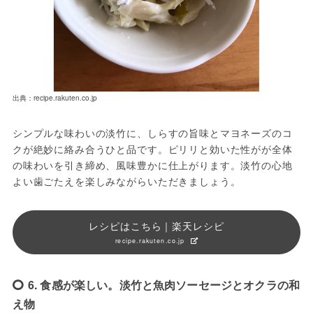
出典：recipe.rakuten.co.jp
シンプルな味わいの淡竹に、しらすの旨味とマヨネーズのコ
クが絶妙に絡み合うひと品です。ピリリと効いた性がが全体
の味わいを引き締め、風味豊かに仕上がります。淡竹の心地
よい歯ごたえを楽しみながらいただきましょう。
レシピはこちら｜楽天レシピ
recipe.rakuten.co.jp
6. 食感が楽しい。淡竹と魚肉ソーセージとオクラの和
え物