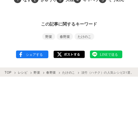
この記事に関するキーワード
野菜
春野菜
たけのこ
TOP
レシピ
野菜
春野菜
たけのこ
淡竹（ハチク）の人気レシピ21選。炒