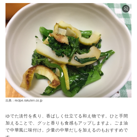
出典：recipe.rakuten.co.jp
ゆでた淡竹を炙り、香ばしく仕立てる和え物です。ひと手間
加えることで、グッと香りも食感もアップしますよ。ごま油
で中華風に味付け。少量の中華だしを加えるのもおすすめで
す。