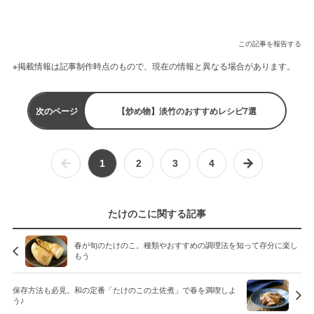
この記事を報告する
※掲載情報は記事制作時点のもので、現在の情報と異なる場合があります。
次のページ
【炒め物】淡竹のおすすめレシピ7選
1
2
3
4
たけのこに関する記事
春が旬のたけのこ。種類やおすすめの調理法を知って存分に楽し
もう
保存方法も必見。和の定番「たけのこの土佐煮」で春を満喫しよ
う♪