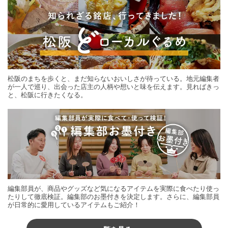
松阪のまちを歩くと、まだ知らないおいしさが待っている。地元編集者
が一人で巡り、出会った店主の人柄や想いと味を伝えます。見ればきっ
と、松阪に行きたくなる。
編集部員が、商品やグッズなど気になるアイテムを実際に食べたり使っ
たりして徹底検証。編集部のお墨付きを決定します。さらに、編集部員
が日常的に愛用しているアイテムもご紹介！