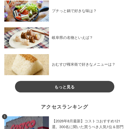
プチっと鍋で好きな味は？
岐阜県の名物といえば？
おむすび権米衛で好きなメニューは？
もっと見る
アクセスランキング
1
【2026年8月最新】コストコおすすめ121
選。300名に聞いた買うべき人気1位＆部門