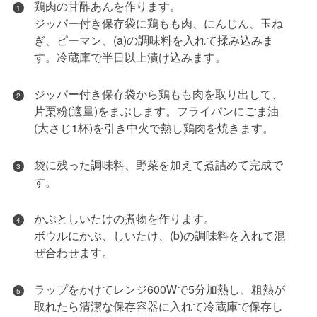
鶏肉の甘酢あんを作ります。
1
ジッパー付き保存袋に鶏もも肉、にんじん、玉ね
ぎ、ピーマン、(a)の調味料を入れて揉み込みま
す。冷蔵庫で半日以上漬け込みます。
ジッパー付き保存袋から鶏もも肉を取り出して、
2
片栗粉(適量)をまぶします。フライパンにごま油
(大さじ1杯)を引き中火で熱し鶏肉を焼きます。
袋に残った調味料、野菜を加えて煮詰めて完成で
3
す。
かぶとしいたけの煮物を作ります。
4
ボウルにかぶ、しいたけ、(b)の調味料を入れて混
ぜ合わせます。
ラップをかけてレンジ600Wで5分加熱し、粗熱が
5
取れたら清潔な保存容器に入れて冷蔵庫で保存し