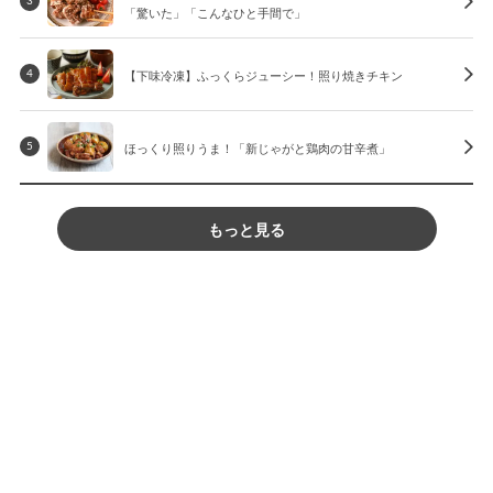
3
「驚いた」「こんなひと手間で」
【下味冷凍】ふっくらジューシー！照り焼きチキン
4
ほっくり照りうま！「新じゃがと鶏肉の甘辛煮」
5
もっと見る