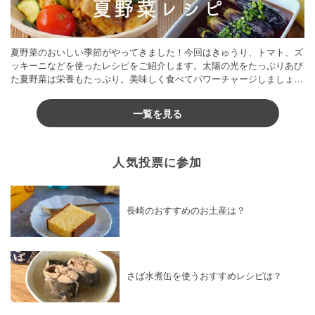
夏野菜のおいしい季節がやってきました！今回はきゅうり、トマト、ズ
ッキーニなどを使ったレシピをご紹介します。太陽の光をたっぷりあび
た夏野菜は栄養もたっぷり。美味しく食べてパワーチャージしましょう
♪
一覧を見る
人気投票に参加
長崎のおすすめのお土産は？
さば水煮缶を使うおすすめレシピは？