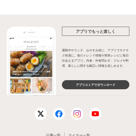
アプリでもっと楽しく
通勤中やランチ、おやすみ前に、アプリでサクサ
ク快適に。食のトレンド情報や簡単レシピに毎日
出会えるアプリ。内食・外食問わず、グルメや料
理、暮らしに関する幅広い情報を楽しめます。
アプリストアでダウンロード
記事一覧
ライター一覧