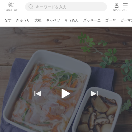
ログイン
メニュー
なす
きゅうり
大根
キャベツ
そうめん
ズッキーニ
ゴーヤ
ピーマ