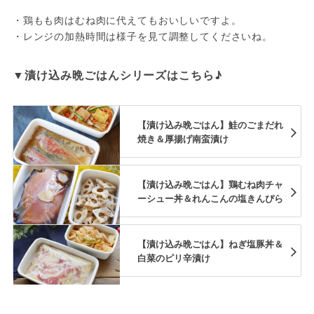
・鶏もも肉はむね肉に代えてもおいしいですよ。

・レンジの加熱時間は様子を見て調整してくださいね。
▼漬け込み晩ごはんシリーズはこちら♪
【漬け込み晩ごはん】鮭のごまだれ
焼き＆厚揚げ南蛮漬け
【漬け込み晩ごはん】鶏むね肉チャ
ーシュー丼＆れんこんの塩きんぴら
【漬け込み晩ごはん】ねぎ塩豚丼＆
白菜のピリ辛漬け