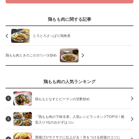
鶏もも肉に関する記事
とろとろさっぱり鶏角煮
鶏もも肉ときのこのガリバタ炒め
鶏もも肉の人気ランキング
鶏ももとなすとピーマンの甘酢炒め
1
「鶏もも肉の下味冷凍」人気レシピランキングTOP10！殿
2
堂入り1位のおかずはコレ
唐揚げがサクサクに仕上がる！衣をつける前後のコツに