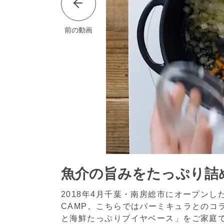
前の動画
魚介の旨みをたっぷり詰
2018年4月千葉・南房総市にオープンしたグラ
CAMP。こちらではバーミキュラとのコ
と海鮮たっぷりブイヤベース」をご家庭