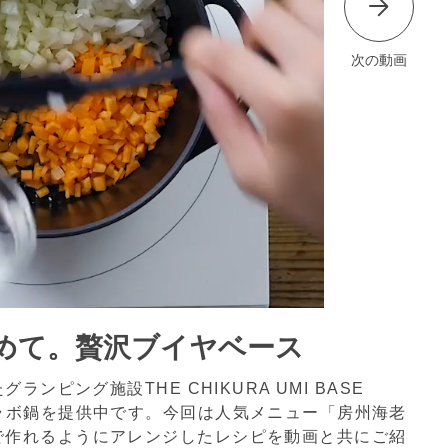
次の動画
めて。贅沢ブイヤベース
ンピング施設THE CHIKURA UMI BASE
ラボ鍋を提供中です。今回は人気メニュー「房州海老
で作れるようにアレンジしたレシピを動画と共にご紹