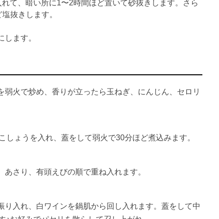
入れて、暗い所に1〜2時間ほど置いて砂抜きします。さら
ど塩抜きします。
にします。
を弱火で炒め、香りが立ったら玉ねぎ、にんじん、セロリ
、こしょうを入れ、蓋をして弱火で30分ほど煮込みます。
、あさり、有頭えびの順で重ね入れます。
振り入れ、白ワインを鍋肌から回し入れます。蓋をして中