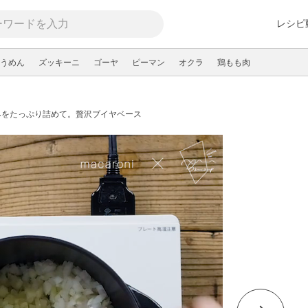
レシピ
うめん
ズッキーニ
ゴーヤ
ピーマン
オクラ
鶏もも肉
みをたっぷり詰めて。贅沢ブイヤベース