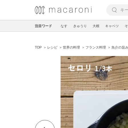
注目ワード
なす
きゅうり
大根
キャベツ
そ
TOP
レシピ
世界の料理
フランス料理
魚介の旨