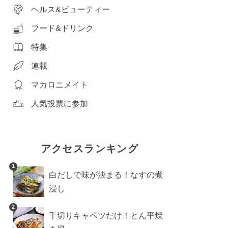
ヘルス&ビューティー
フード&ドリンク
特集
連載
マカロニメイト
人気投票に参加
アクセスランキング
1
白だしで味が決まる！なすの煮
浸し
2
千切りキャベツだけ！とん平焼