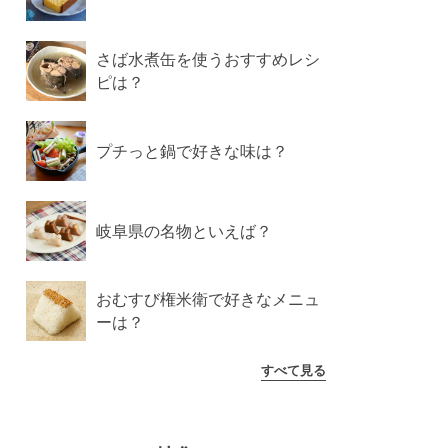
さば水煮缶を使うおすすめレシ
ピは？
プチっと鍋で好きな味は？
岐阜県の名物といえば？
おむすび権米衛で好きなメニュ
ーは？
すべて見る