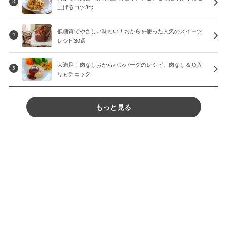
3
上げるコツ3つ
低糖質でやさしい味わい！おからを使った人気のスイーツ
4
レシピ30選
大満足！肉なしおからハンバーグのレシピ。肉なし＆魚入
5
りもチェック
もっと見る