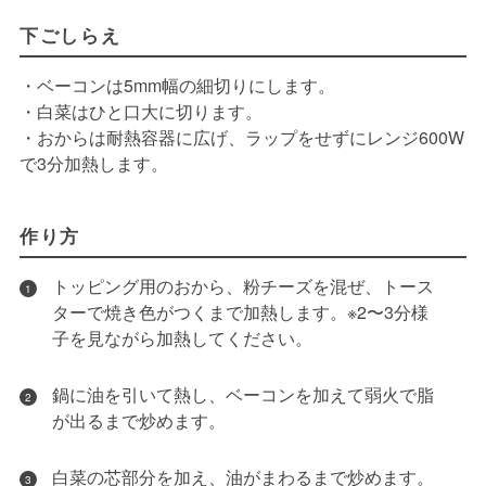
下ごしらえ
・ベーコンは5mm幅の細切りにします。
・白菜はひと口大に切ります。
・おからは耐熱容器に広げ、ラップをせずにレンジ600W
で3分加熱します。
作り方
トッピング用のおから、粉チーズを混ぜ、トース
1
ターで焼き色がつくまで加熱します。※2〜3分様
子を見ながら加熱してください。
鍋に油を引いて熱し、ベーコンを加えて弱火で脂
2
が出るまで炒めます。
白菜の芯部分を加え、油がまわるまで炒めます。
3