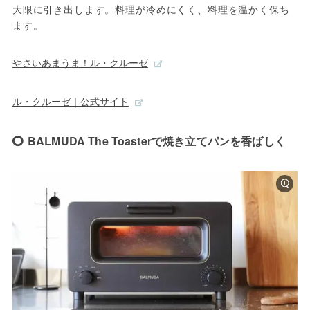
大限に引き出します。料理が冷めにくく、料理を温かく保ち
ます。
やさいあまうま！ル・クルーゼ
ル・クルーゼ｜公式サイト
BALMUDA The Toaster‎で焼き立てパンを香ばしく