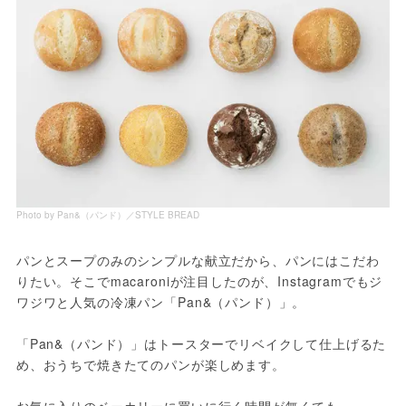
Photo by Pan&（パンド）／STYLE BREAD
パンとスープのみのシンプルな献立だから、パンにはこだわ
りたい。そこでmacaroniが注目したのが、Instagramでもジ
ワジワと人気の冷凍パン「Pan&（パンド）」。

「Pan&（パンド）」はトースターでリベイクして仕上げるた
め、おうちで焼きたてのパンが楽しめます。

お気に入りのベーカリーに買いに行く時間が無くても、