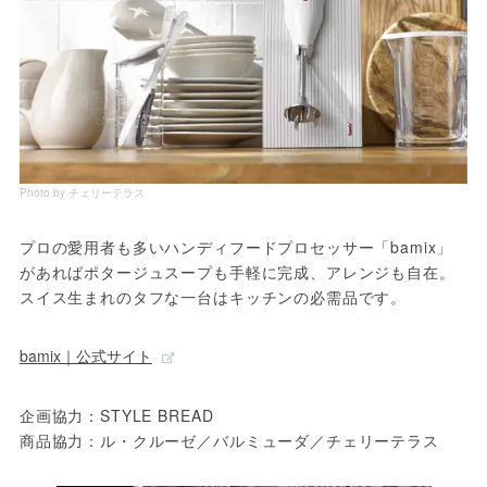
Photo by チェリーテラス
プロの愛用者も多いハンディフードプロセッサー「bamix」
があればポタージュスープも手軽に完成、アレンジも自在。
スイス生まれのタフな一台はキッチンの必需品です。
bamix｜公式サイト
企画協力：STYLE BREAD

商品協力：ル・クルーゼ／バルミューダ／チェリーテラス