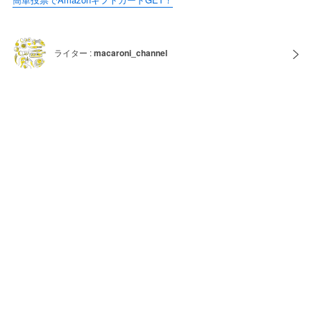
ライター :
macaroni_channel