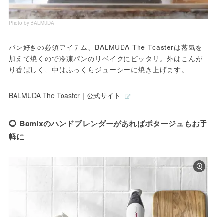
Photo by BALMUDA
パン好きの必須アイテム、BALMUDA The Toasterは蒸気を
加えて焼くので冷凍パンのリベイクにピッタリ。外はこんが
り香ばしく、中はふっくらジューシーに焼き上げます。
BALMUDA The Toaster｜公式サイト
Bamixのハンドブレンダーがあればポタージュもお手
軽に