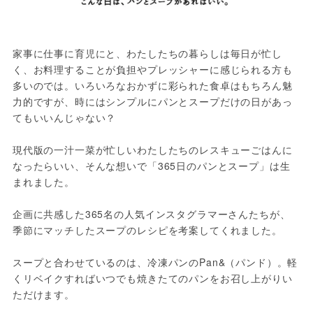
家事に仕事に育児にと、わたしたちの暮らしは毎日が忙し
く、お料理することが負担やプレッシャーに感じられる方も
多いのでは。いろいろなおかずに彩られた食卓はもちろん魅
力的ですが、時にはシンプルにパンとスープだけの日があっ
てもいいんじゃない？

現代版の一汁一菜が忙しいわたしたちのレスキューごはんに
なったらいい、そんな想いで「365日のパンとスープ」は生
まれました。

企画に共感した365名の人気インスタグラマーさんたちが、
季節にマッチしたスープのレシピを考案してくれました。

スープと合わせているのは、冷凍パンのPan&（パンド）。軽
くリベイクすればいつでも焼きたてのパンをお召し上がりい
ただけます。
