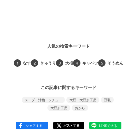
人気の検索キーワード
1
なす
2
きゅうり
3
大根
4
キャベツ
5
そうめん
この記事に関するキーワード
スープ・汁物・シチュー
大豆・大豆加工品
豆乳
大豆加工品
おから