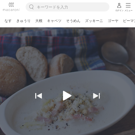
ログイン
メニュー
なす
きゅうり
大根
キャベツ
そうめん
ズッキーニ
ゴーヤ
ピーマ