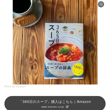
Photo by macaroni
「365日のスープ」購入はこちら｜Amazon
www.amazon.co.jp