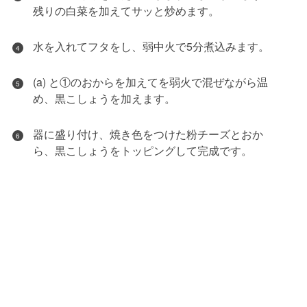
残りの白菜を加えてサッと炒めます。
水を入れてフタをし、弱中火で5分煮込みます。
4
(a) と①のおからを加えてを弱火で混ぜながら温
5
め、黒こしょうを加えます。
器に盛り付け、焼き色をつけた粉チーズとおか
6
ら、黒こしょうをトッピングして完成です。