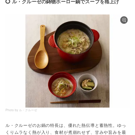
ル・クルーゼの鋳物ホーロー鍋でスープを格上げ
Photo by ル・クルーゼ
ル・クルーゼのお鍋の特長は、優れた熱伝導と蓄熱性。ゆっ
くりムラなく熱が入り、食材が煮崩れせず、甘みや旨みを最