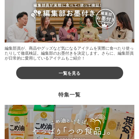
編集部員が、商品やグッズなど気になるアイテムを実際に食べたり使っ
たりして徹底検証。編集部のお墨付きを決定します。さらに、編集部員
が日常的に愛用しているアイテムもご紹介！
一覧を見る
特集一覧