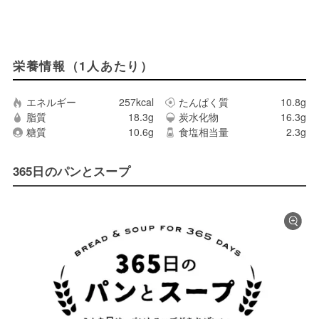
栄養情報（1人あたり）
エネルギー
257kcal
たんぱく質
10.8g
脂質
18.3g
炭水化物
16.3g
糖質
10.6g
食塩相当量
2.3g
365日のパンとスープ