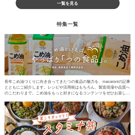
一覧を見る
特集一覧
長年こめ油づくりに向き合ってきたつの食品の魅力を、macaroniの記事
とともにご紹介します。レシピや活用術はもちろん、製造現場や品質へ
のこだわりまで。こめ油をもっと好きになるコンテンツをぜひお楽しみ
ください。