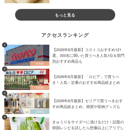
もっと見る
アクセスランキング
1
【2026年8月最新】コストコおすすめ121
選。300名に聞いた買うべき人気1位＆部門
別おすすめ商品も
2
【2026年8月最新】「ロピア」で買うべ
き！人気・定番のおすすめ商品総まとめ
3
【2026年8月最新】セリアで買うべきおす
すめ商品総まとめ。雑貨や収納グッズも
4
きゅうりをサイダーに漬けるだけ！話題の
韓国レシピを試したら想像以上にアリでし