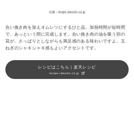
出典：recipe.rakuten.co.jp
合い挽き肉を加えオムレツにするひと品。加熱時間が短時間
で、あっという間に完成します。合い挽き肉の油を吸う卯の
花が、さっぱりとしながらも満足感のある味わいですよ。玉
ねぎのシャキシャキ感もよいアクセントです。
レシピはこちら｜楽天レシピ
recipe.rakuten.co.jp