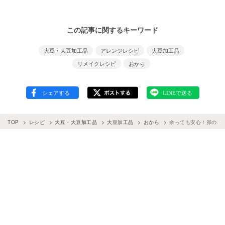
この記事に関するキーワード
大豆・大豆加工品
アレンジレシピ
大豆加工品
リメイクレシピ
おから
TOP
レシピ
大豆・大豆加工品
大豆加工品
おから
余っても安心！卯の花