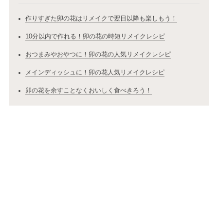
作りすぎた卯の花はリメイクで翌日以降も楽しもう！
10分以内で作れる！卯の花の時短リメイクレシピ
おつまみやおやつに！卯の花の人気リメイクレシピ
メインディッシュに！卯の花人気リメイクレシピ
卯の花を余すことなくおいしく食べきろう！