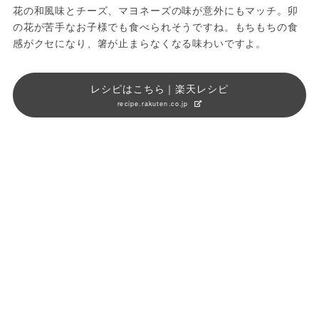
花の和風味とチーズ、マヨネーズの味が意外にもマッチ。卯
の花が苦手なお子様でも食べられそうですね。もちもちの食
感がクセになり、箸が止まらなくなる味わいですよ。
レシピはこちら｜楽天レシピ
recipe.rakuten.co.jp