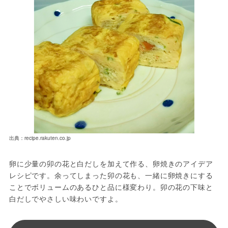
出典：recipe.rakuten.co.jp
卵に少量の卯の花と白だしを加えて作る、卵焼きのアイデア
レシピです。余ってしまった卯の花も、一緒に卵焼きにする
ことでボリュームのあるひと品に様変わり。卯の花の下味と
白だしでやさしい味わいですよ。