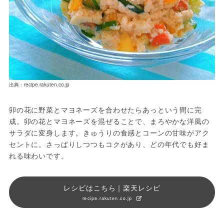
出典：recipe.rakuten.co.jp
卯の花に野菜とマヨネーズを合わせたらあっという間に完
成。卯の花とマヨネーズを混ぜることで、まろやかな洋風の
サラダに変身します。きゅうりの食感とコーンの甘味がアク
セントに。さっぱりしつつもコクがあり、どの年代でも好ま
れる味わいです。
レシピはこちら｜楽天レシピ
recipe.rakuten.co.jp