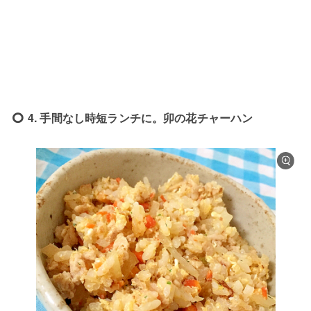
4. 手間なし時短ランチに。卯の花チャーハン