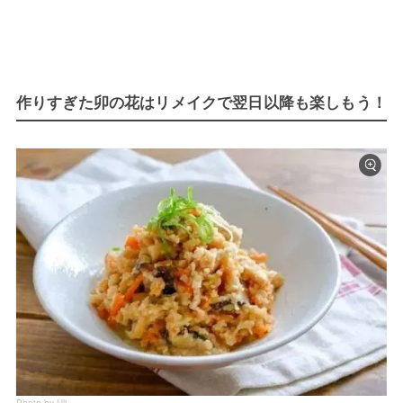
作りすぎた卯の花はリメイクで翌日以降も楽しもう！
Photo by Uli