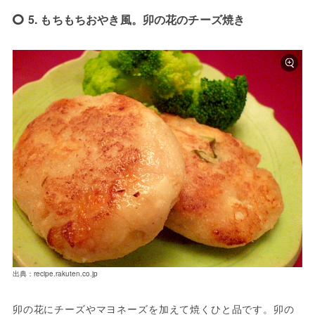
5. もちもちおやき風。卯の花のチーズ焼き
出典：recipe.rakuten.co.jp
卯の花にチーズやマヨネーズを加えて焼くひと品です。卯の