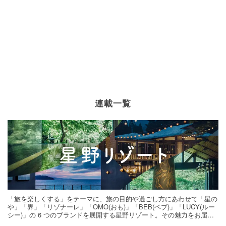
連載一覧
「旅を楽しくする」をテーマに、旅の目的や過ごし方にあわせて「星の
や」「界」「リゾナーレ」「OMO(おも)」「BEB(ベブ)」「LUCY(ルー
シー)」の 6 つのブランドを展開する星野リゾート。その魅力をお届け
する旅の連載。次の旅先探しのヒントにいかがですか？