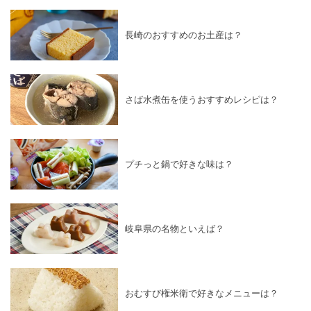
長崎のおすすめのお土産は？
さば水煮缶を使うおすすめレシピは？
プチっと鍋で好きな味は？
岐阜県の名物といえば？
おむすび権米衛で好きなメニューは？