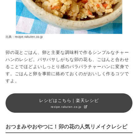
出典：recipe.rakuten.co.jp
卯の花とごはん、卵と主要な調味料で作るシンプルなチャー
ハンのレシピ。パサパサしがちな卯の花も、ごはんと合わせ
ることでほどよいしっとり感のパラパラチャーハンに変身で
す。ごはんと卵を事前に絡めておくのがおいしく作るコツで
すよ。
レシピはこちら｜楽天レシピ
recipe.rakuten.co.jp
おつまみやおやつに！卯の花の人気リメイクレシピ