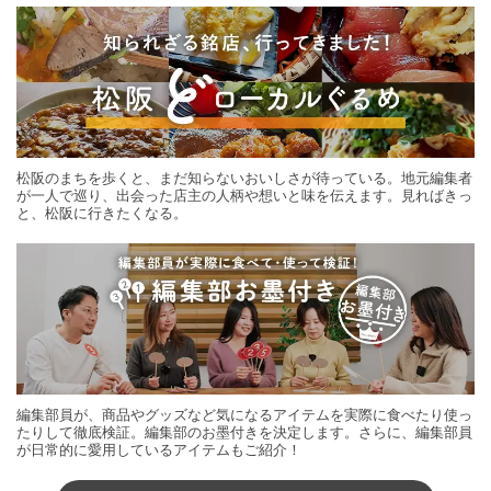
松阪のまちを歩くと、まだ知らないおいしさが待っている。地元編集者
が一人で巡り、出会った店主の人柄や想いと味を伝えます。見ればきっ
と、松阪に行きたくなる。
編集部員が、商品やグッズなど気になるアイテムを実際に食べたり使っ
たりして徹底検証。編集部のお墨付きを決定します。さらに、編集部員
が日常的に愛用しているアイテムもご紹介！