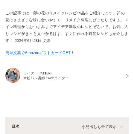
この記事では、卯の花のリメイクレシピ15品をご紹介します。卯の
花はさまざまな味に合いやすく、リメイク料理にぴったりですよ。メ
イン料理からおつまみまでアイデア満載のレシピぞろいで、お気に入
りレシピがきっと見つかるはず。すぐに作れる時短レシピも紹介しま
す！ 2024年6月28日 更新
簡単投票でAmazonギフトカードGET！
ライター :
hazuki
米粉パン講師 / webライター
目次
小見出しも全て表示