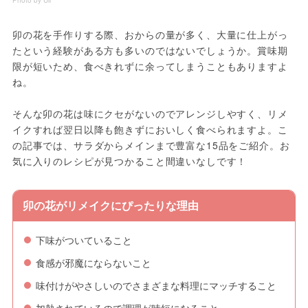
卯の花を手作りする際、おからの量が多く、大量に仕上がっ
たという経験がある方も多いのではないでしょうか。賞味期
限が短いため、食べきれずに余ってしまうこともありますよ
ね。
そんな卯の花は味にクセがないのでアレンジしやすく、リメ
イクすれば翌日以降も飽きずにおいしく食べられますよ。こ
の記事では、サラダからメインまで豊富な15品をご紹介。お
気に入りのレシピが見つかること間違いなしです！
卯の花がリメイクにぴったりな理由
下味がついていること
食感が邪魔にならないこと
味付けがやさしいのでさまざまな料理にマッチすること