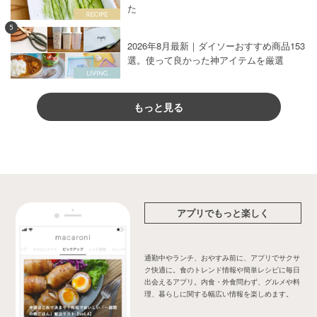
た
5
2026年8月最新｜ダイソーおすすめ商品153
選。使って良かった神アイテムを厳選
もっと見る
アプリでもっと楽しく
通勤中やランチ、おやすみ前に、アプリでサクサ
ク快適に。食のトレンド情報や簡単レシピに毎日
出会えるアプリ。内食・外食問わず、グルメや料
理、暮らしに関する幅広い情報を楽しめます。