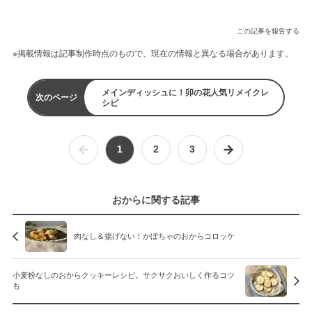
この記事を報告する
※掲載情報は記事制作時点のもので、現在の情報と異なる場合があります。
メインディッシュに！卯の花人気リメイクレ
次のページ
シピ
1
2
3
おからに関する記事
肉なし＆揚げない！かぼちゃのおからコロッケ
小麦粉なしのおからクッキーレシピ。サクサクおいしく作るコツ
も