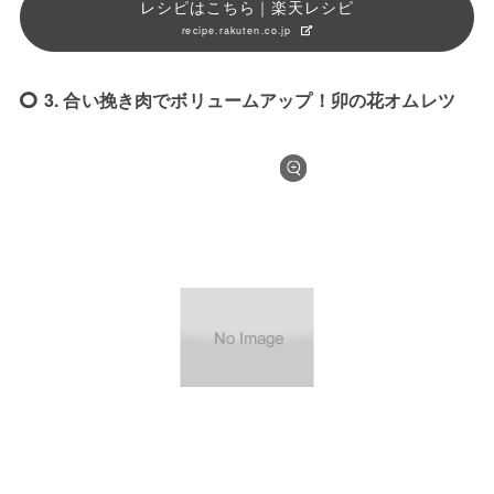
レシピはこちら｜楽天レシピ
recipe.rakuten.co.jp
3. 合い挽き肉でボリュームアップ！卯の花オムレツ