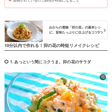
加熱されているので調理が時短になること
おからの煮物「卯の花」の基本レシ
ピ。旨味たっぷりに仕上げるコツ3つ
10分以内で作れる！卯の花の時短リメイクレシピ
1. あっという間にコクうま。卯の花のサラダ