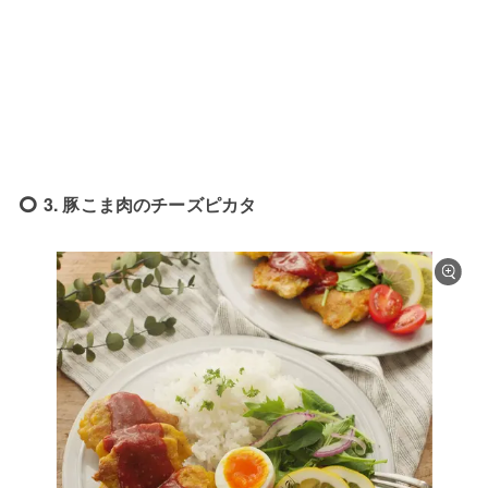
3. 豚こま肉のチーズピカタ