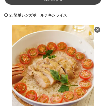
macaro-ni.jp
2. 簡単シンガポールチキンライス