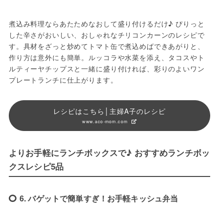
煮込み料理ならあたためなおして盛り付けるだけ♪ ぴりっと
した辛さがおいしい、おしゃれなチリコンカーンのレシピで
す。具材をざっと炒めてトマト缶で煮込めばできあがりと、
作り方は意外にも簡単。ルッコラや水菜を添え、タコスやト
ルティーヤチップスと一緒に盛り付ければ、彩りのよいワン
プレートランチに仕上がります。
レシピはこちら│主婦A子のレシピ
www.aco-mom.com
よりお手軽にランチボックスで♪ おすすめランチボッ
クスレシピ5品
6. バゲットで簡単すぎ！お手軽キッシュ弁当