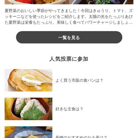
夏野菜のおいしい季節がやってきました！今回はきゅうり、トマト、ズ
ッキーニなどを使ったレシピをご紹介します。太陽の光をたっぷりあび
た夏野菜は栄養もたっぷり。美味しく食べてパワーチャージしましょう
♪
一覧を見る
人気投票に参加
よく買う市販の食パンは？
好きな主食は？
長崎のおすすめのお土産は？