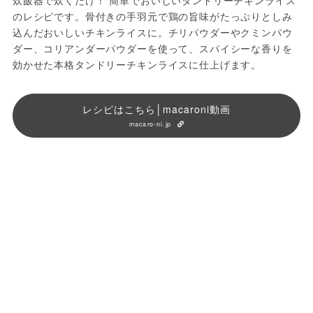
炊飯器で炊くだけ！ 簡単でおいしいタンドリーチキンライス
のレシピです。骨付きの手羽元で鶏の旨味がたっぷりとしみ
込んだおいしいチキンライスに。チリパウダーやクミンパウ
ダー、コリアンダーパウダーを使って、スパイシーな香りを
効かせた本格タンドリーチキンライスに仕上げます。
レシピはこちら│macaroni動画
macaro-ni.jp