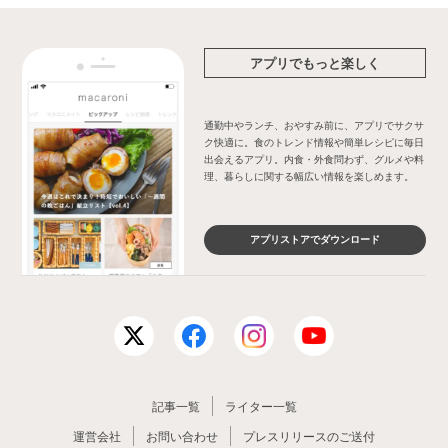
アプリでもっと楽しく
通勤中やランチ、おやすみ前に、アプリでサクサ
ク快適に。食のトレンド情報や簡単レシピに毎日
出会えるアプリ。内食・外食問わず、グルメや料
理、暮らしに関する幅広い情報を楽しめます。
アプリストアでダウンロード
記事一覧
ライター一覧
運営会社
お問い合わせ
プレスリリースのご送付