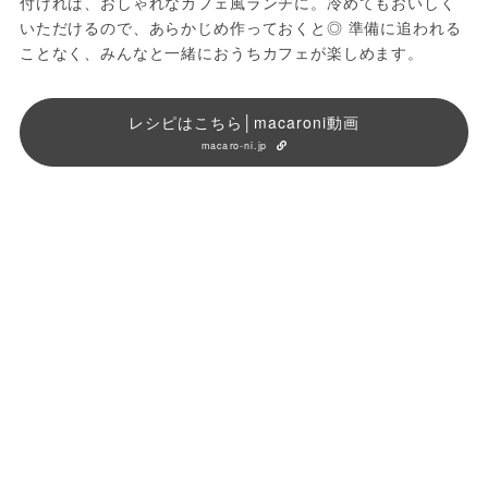
付ければ、おしゃれなカフェ風ランチに。冷めてもおいしく
いただけるので、あらかじめ作っておくと◎ 準備に追われる
ことなく、みんなと一緒におうちカフェが楽しめます。
レシピはこちら│macaroni動画
macaro-ni.jp