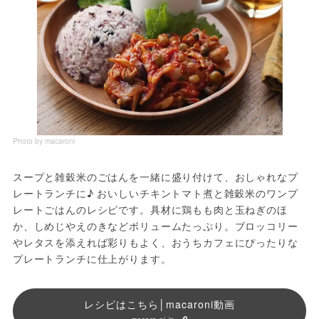
Photo by macaroni
スープと雑穀米のごはんを一緒に盛り付けて、おしゃれなプ
レートランチに♪ おいしいチキントマト煮と雑穀米のワンプ
レートごはんのレシピです。具材に鶏もも肉と玉ねぎのほ
か、しめじやえのきなどボリュームたっぷり。ブロッコリー
やレタスを添えれば彩りもよく、おうちカフェにぴったりな
プレートランチに仕上がります。
レシピはこちら│macaroni動画