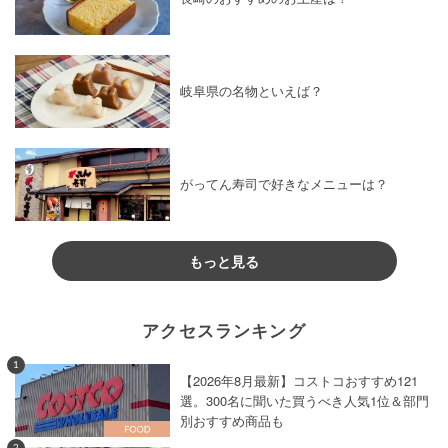
岐阜県の名物といえば？
がってん寿司で好きなメニューは？
もっと見る
アクセスランキング
1
【2026年8月最新】コストコおすすめ121
選。300名に聞いた買うべき人気1位＆部門
別おすすめ商品も
2