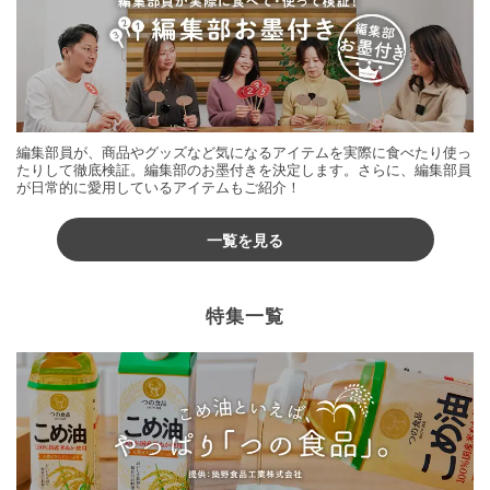
編集部員が、商品やグッズなど気になるアイテムを実際に食べたり使っ
たりして徹底検証。編集部のお墨付きを決定します。さらに、編集部員
が日常的に愛用しているアイテムもご紹介！
一覧を見る
特集一覧