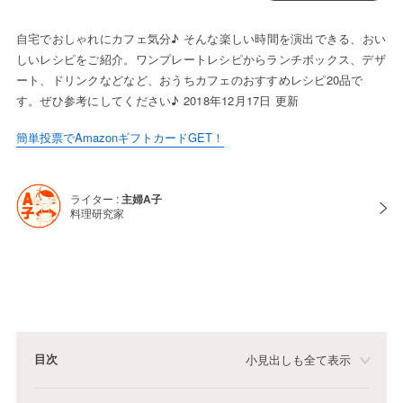
自宅でおしゃれにカフェ気分♪ そんな楽しい時間を演出できる、おい
しいレシピをご紹介。ワンプレートレシピからランチボックス、デザ
ート、ドリンクなどなど、おうちカフェのおすすめレシピ20品で
す。ぜひ参考にしてください♪ 2018年12月17日 更新
簡単投票でAmazonギフトカードGET！
ライター :
主婦A子
料理研究家
目次
小見出しも全て表示