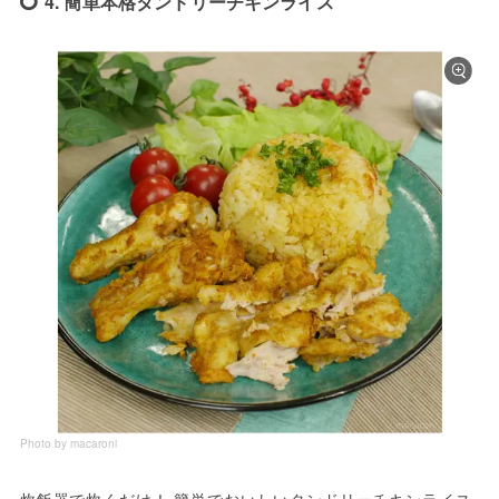
4. 簡単本格タンドリーチキンライス
Photo by macaroni