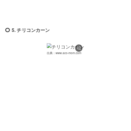
5. チリコンカーン
出典：www.aco-mom.com