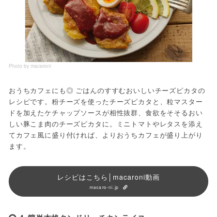
Photo by macaroni
おうちカフェにも◎ ごはんのすすむおいしいチーズピカタの
レシピです。粉チーズを使ったチーズピカタと、粒マスター
ドを加えたケチャップソースが相性抜群、食欲をそそるおい
しい豚こま肉のチーズピカタに。ミニトマトやレタスを添え
てカフェ風に盛り付ければ、よりおうちカフェが盛り上がり
ます。
レシピはこちら│macaroni動画
macaro-ni.jp