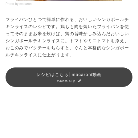
Photo by macaroni
フライパンひとつで簡単に作れる、おいしいシンガポールチ
キンライスのレシピです。鶏もも肉を焼いたフライパンを使
ってそのままお米を炊けば、鶏の旨味がしみ込んだおいしい
シンガポールチキンライスに。トマトやミニトマトを添え、
おこのみでパクチーをちらすと、ぐんと本格的なシンガポー
ルチキンライスに仕上がります。
レシピはこちら│macaroni動画
macaro-ni.jp