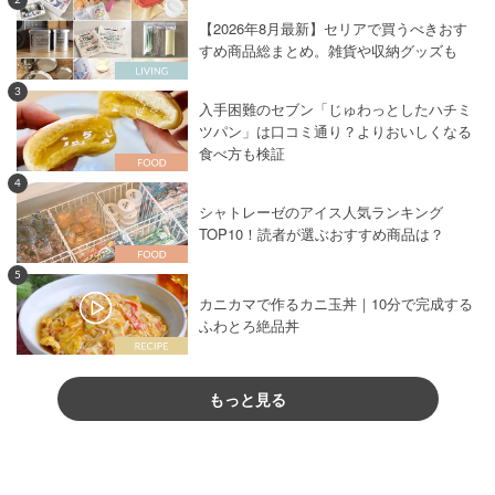
【2026年8月最新】セリアで買うべきおす
すめ商品総まとめ。雑貨や収納グッズも
3
入手困難のセブン「じゅわっとしたハチミ
ツパン」は口コミ通り？よりおいしくなる
食べ方も検証
4
シャトレーゼのアイス人気ランキング
TOP10！読者が選ぶおすすめ商品は？
5
カニカマで作るカニ玉丼｜10分で完成する
ふわとろ絶品丼
もっと見る