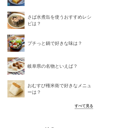
さば水煮缶を使うおすすめレシ
ピは？
プチっと鍋で好きな味は？
岐阜県の名物といえば？
おむすび権米衛で好きなメニュ
ーは？
すべて見る