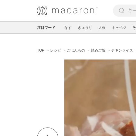
注目ワード
なす
きゅうり
大根
キャベツ
そ
TOP
レシピ
ごはんもの
炒めご飯
チキンライス