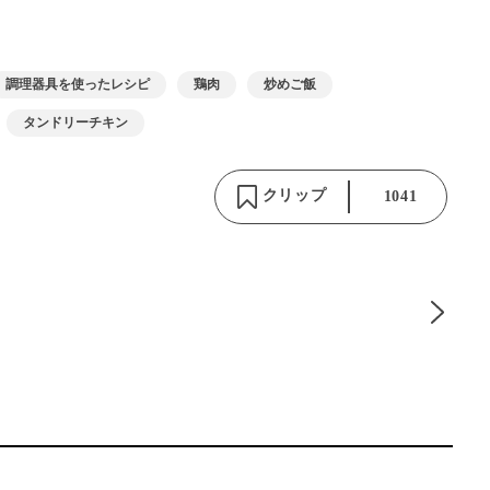
調理器具を使ったレシピ
鶏肉
炒めご飯
タンドリーチキン
クリップ
1041