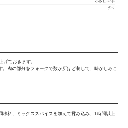
小さじ2/3杯
少々
上げておきます。
す。肉の部分をフォークで数か所ほど刺して、味がしみこ
調味料、ミックススパイスを加えて揉み込み、1時間以上