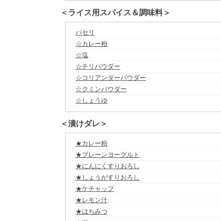
＜ライス用スパイス＆調味料＞
パセリ
☆カレー粉
☆塩
☆チリパウダー
☆コリアンダーパウダー
☆クミンパウダー
☆しょうゆ
＜漬けダレ＞
★カレー粉
★プレーンヨーグルト
★にんにくすりおろし
★しょうがすりおろし
★ケチャップ
★レモン汁
★はちみつ