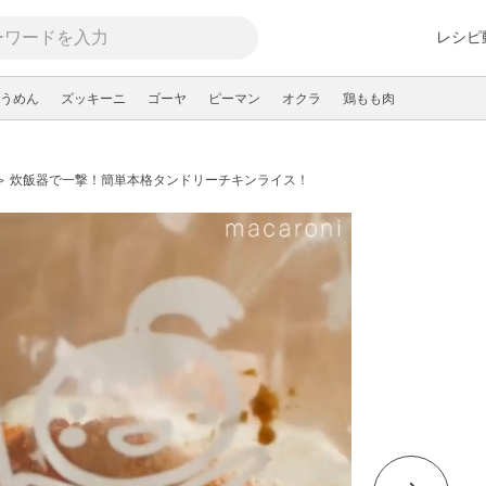
レシピ
うめん
ズッキーニ
ゴーヤ
ピーマン
オクラ
鶏もも肉
炊飯器で一撃！簡単本格タンドリーチキンライス！