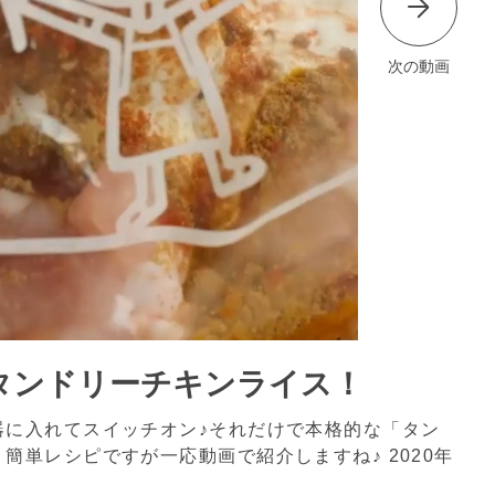
次の動画
タンドリーチキンライス！
器に入れてスイッチオン♪それだけで本格的な「タン
！簡単レシピですが一応動画で紹介しますね♪
2020年