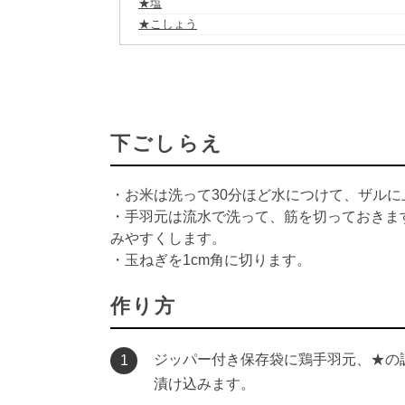
★塩
★こしょう
下ごしらえ
・お米は洗って30分ほど水につけて、ザルに
・手羽元は流水で洗って、筋を切っておきま
みやすくします。
・玉ねぎを1cm角に切ります。
作り方
ジッパー付き保存袋に鶏手羽元、★の
1
漬け込みます。