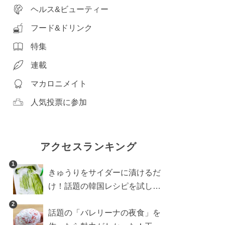
ヘルス&ビューティー
フード&ドリンク
特集
連載
マカロニメイト
人気投票に参加
アクセスランキング
1
きゅうりをサイダーに漬けるだ
け！話題の韓国レシピを試した
ら想像以上にアリでした
2
話題の「バレリーナの夜食」を