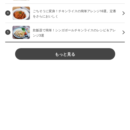
ごちそうに変身！チキンライスの簡単アレンジ16選。定番
4
をさらにおいしく
炊飯器で簡単！シンガポールチキンライスのレシピ＆アレ
5
ンジ3選
もっと見る