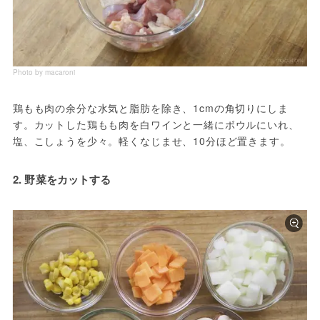
Photo by macaroni
鶏もも肉の余分な水気と脂肪を除き、1cmの角切りにしま
す。カットした鶏もも肉を白ワインと一緒にボウルにいれ、
塩、こしょうを少々。軽くなじませ、10分ほど置きます。
2. 野菜をカットする