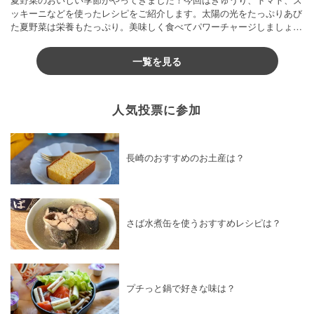
ッキーニなどを使ったレシピをご紹介します。太陽の光をたっぷりあび
た夏野菜は栄養もたっぷり。美味しく食べてパワーチャージしましょう
♪
一覧を見る
人気投票に参加
長崎のおすすめのお土産は？
さば水煮缶を使うおすすめレシピは？
プチっと鍋で好きな味は？