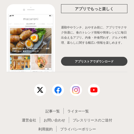
アプリでもっと楽しく
通勤中やランチ、おやすみ前に、アプリでサクサ
ク快適に。食のトレンド情報や簡単レシピに毎日
出会えるアプリ。内食・外食問わず、グルメや料
理、暮らしに関する幅広い情報を楽しめます。
アプリストアでダウンロード
記事一覧
ライター一覧
運営会社
お問い合わせ
プレスリリースのご送付
利用規約
プライバシーポリシー