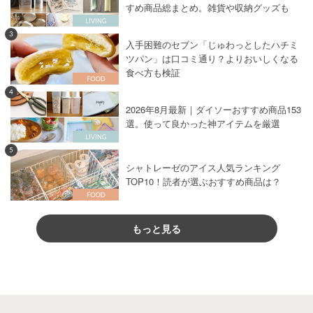
すめ商品総まとめ。雑貨や収納グッズも
3
入手困難のセブン「じゅわっとしたハチミ
ツパン」は口コミ通り？よりおいしくなる
食べ方も検証
4
2026年8月最新｜ダイソーおすすめ商品153
選。使って良かった神アイテムを厳選
5
シャトレーゼのアイス人気ランキング
TOP10！読者が選ぶおすすめ商品は？
もっと見る