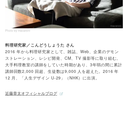
Photo by macaroni
料理研究家／こんどうしょうた さん
2016 年から料理研究家として、雑誌、Web、企業のデモン
ストレーション、レシピ開発、CM、TV 撮影等に取り組む。
大手料理教室の講師をしていた時期があり、3年弱の間に累計
講師回数2,000 回超、生徒数は9,000 人を超えた。2016 年
12 月、「人生デザイン U-29」（NHK）に出演。
近藤章太オフィシャルブログ