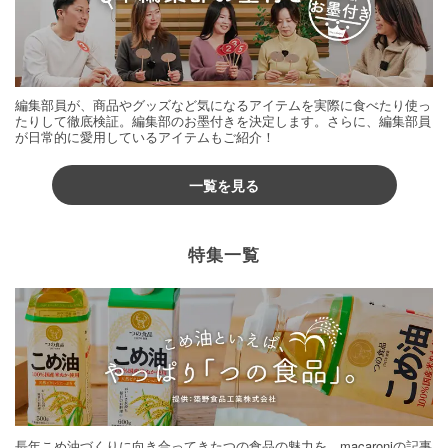
編集部員が、商品やグッズなど気になるアイテムを実際に食べたり使っ
たりして徹底検証。編集部のお墨付きを決定します。さらに、編集部員
が日常的に愛用しているアイテムもご紹介！
一覧を見る
特集一覧
長年こめ油づくりに向き合ってきたつの食品の魅力を、macaroniの記事