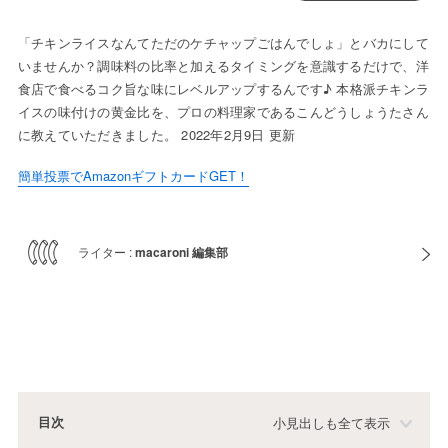
「チキンライスなんてただのケチャップごはんでしょ」とバカにして
いませんか？調味料の比率と加えるタイミングを意識するだけで、洋
食店で食べるコク旨な味にレベルアップするんです♪ 本格派チキンラ
イスの味付けの黄金比を、プロの料理家であるこんどうしょうたさん
に教えていただきました。 2022年2月9日 更新
簡単投票でAmazonギフトカードGET！
ライター :
macaroni 編集部
目次
小見出しも全て表示