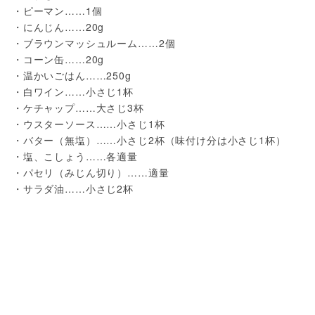
・ピーマン……1個
・にんじん……20g
・ブラウンマッシュルーム……2個
・コーン缶……20g
・温かいごはん……250g
・白ワイン……小さじ1杯
・ケチャップ……大さじ3杯
・ウスターソース……小さじ1杯
・バター（無塩）……小さじ2杯（味付け分は小さじ1杯）
・塩、こしょう……各適量
・パセリ（みじん切り）……適量
・サラダ油……小さじ2杯