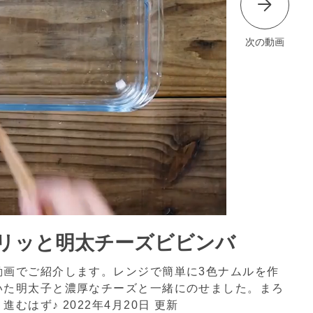
次の動画
リッと明太チーズビビンバ
動画でご紹介します。レンジで簡単に3色ナムルを作
いた明太子と濃厚なチーズと一緒にのせました。まろ
り進むはず♪
2022年4月20日 更新