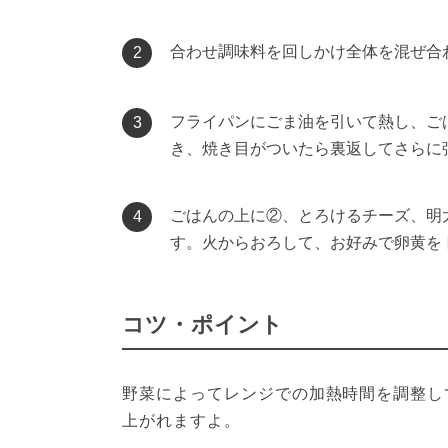
合わせ調味料を回しかけ全体を混ぜ合
2
フライパンにごま油を引いて熱し、ご
3
き、焼き目がついたら裏返してさらに
ごはんの上に②、とろけるチーズ、明
4
す。火からおろして、お好みで卵黄を
コツ・ポイント
野菜によってレンジでの加熱時間を調整し
上がれますよ。