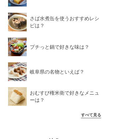
さば水煮缶を使うおすすめレシ
ピは？
プチっと鍋で好きな味は？
岐阜県の名物といえば？
おむすび権米衛で好きなメニュ
ーは？
すべて見る