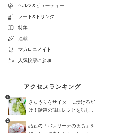
ヘルス&ビューティー
フード&ドリンク
特集
連載
マカロニメイト
人気投票に参加
アクセスランキング
1
きゅうりをサイダーに漬けるだ
け！話題の韓国レシピを試した
ら想像以上にアリでした
2
話題の「バレリーナの夜食」を