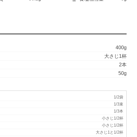
400g
大さじ1杯
2本
50g
1/2袋
1/3束
1/3本
小さじ1/2杯
小さじ1/2杯
大さじ1と1/2杯