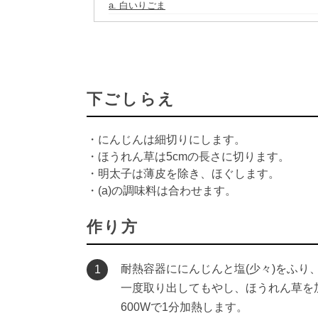
a. 白いりごま
下ごしらえ
・にんじんは細切りにします。
・ほうれん草は5cmの長さに切ります。
・明太子は薄皮を除き、ほぐします。
・(a)の調味料は合わせます。
作り方
耐熱容器ににんじんと塩(少々)をふり
1
一度取り出してもやし、ほうれん草を
600Wで1分加熱します。