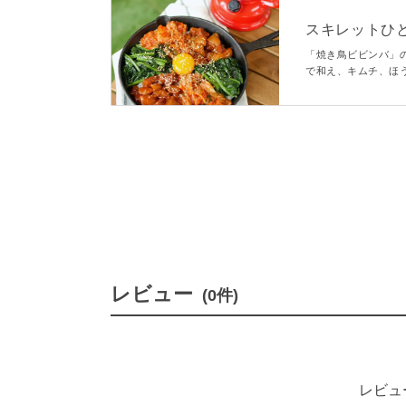
スキレットひ
「焼き鳥ビビンバ」
で和え、キムチ、ほ
に焼けばおいしさ倍
すすめです
レビュー
(0件)
レビュ