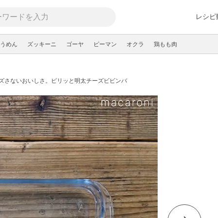
レシピ
うめん
ズッキーニ
ゴーヤ
ピーマン
オクラ
鶏もも肉
ズさないおいしさ。ピリッと明太チーズビビンバ