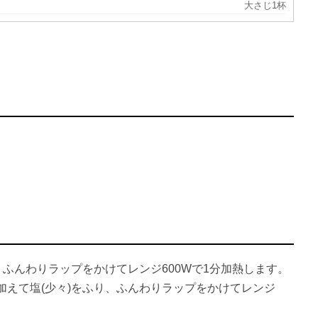
大さじ1杯
、ふんわりラップをかけてレンジ600Wで1分加熱します。
加えて塩(少々)をふり、ふんわりラップをかけてレンジ