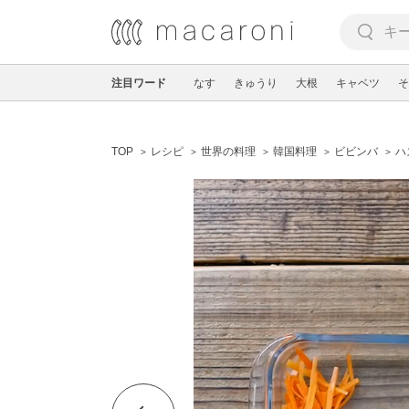
注目ワード
なす
きゅうり
大根
キャベツ
そ
TOP
レシピ
世界の料理
韓国料理
ビビンバ
ハ