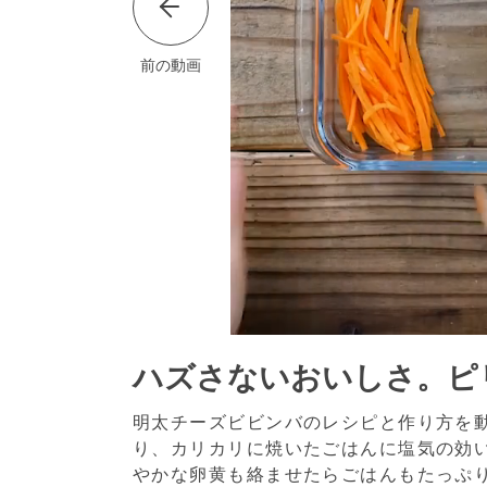
前の動画
ハズさないおいしさ。ピ
明太チーズビビンバのレシピと作り方を
り、カリカリに焼いたごはんに塩気の効
やかな卵黄も絡ませたらごはんもたっぷ