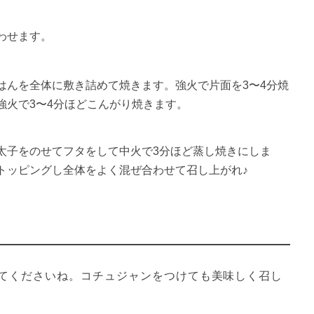
わせます。
はんを全体に敷き詰めて焼きます。強火で片面を3〜4分焼
強火で3〜4分ほどこんがり焼きます。
太子をのせてフタをして中火で3分ほど蒸し焼きにしま
トッピングし全体をよく混ぜ合わせて召し上がれ♪
てくださいね。コチュジャンをつけても美味しく召し