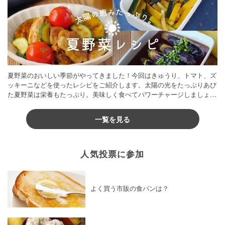
夏野菜のおいしい季節がやってきました！今回はきゅうり、トマト、ズ
ッキーニなどを使ったレシピをご紹介します。太陽の光をたっぷりあび
た夏野菜は栄養もたっぷり。美味しく食べてパワーチャージしましょう
♪
一覧を見る
人気投票に参加
よく買う市販の食パンは？