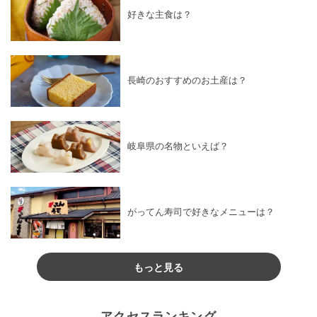
好きな主食は？
長崎のおすすめのお土産は？
岐阜県の名物といえば？
がってん寿司で好きなメニューは？
もっと見る
アクセスランキング