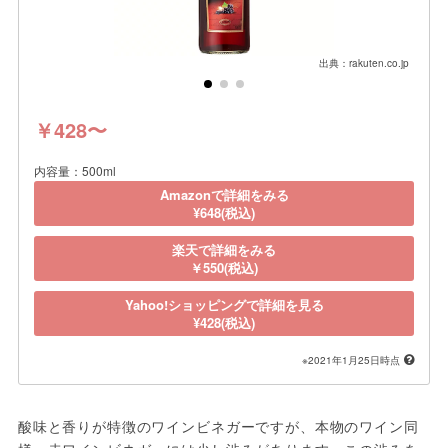
出典：rakuten.co.jp
￥428〜
内容量：500ml
Amazonで詳細をみる
¥648(税込)
楽天で詳細をみる
￥550(税込)
Yahoo!ショッピングで詳細を見る
¥428(税込)
※2021年1月25日時点
酸味と香りが特徴のワインビネガーですが、本物のワイン同