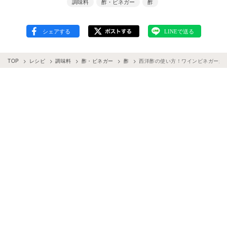
調味料
酢・ビネガー
酢
TOP
レシピ
調味料
酢・ビネガー
酢
西洋酢の使い方！ワインビネガーから