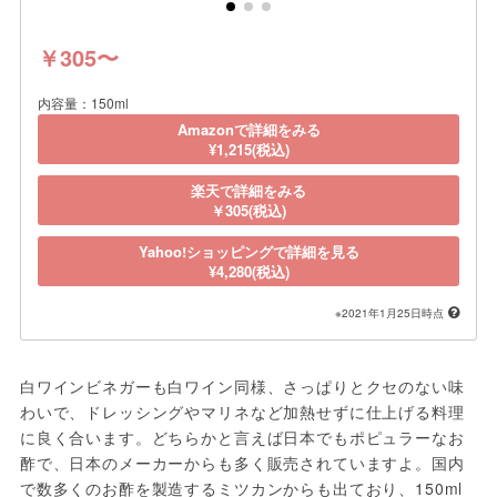
￥305〜
内容量：150ml
Amazonで詳細をみる
¥1,215(税込)
楽天で詳細をみる
￥305(税込)
Yahoo!ショッピングで詳細を見る
¥4,280(税込)
※2021年1月25日時点
白ワインビネガーも白ワイン同様、さっぱりとクセのない味
わいで、ドレッシングやマリネなど加熱せずに仕上げる料理
に良く合います。どちらかと言えば日本でもポピュラーなお
酢で、日本のメーカーからも多く販売されていますよ。国内
で数多くのお酢を製造するミツカンからも出ており、150ml