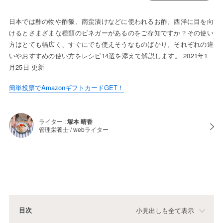
日本では酢の物や酢飯、南蛮漬けなどに使われるお酢。西洋に目を向
けるとさまざまな種類のビネガーがあるのをご存知ですか？その使い
方はとても幅広く、すぐにでも使えそうなものばかり。それぞれの違
いやおすすめの使い方をレシピ14選を添えて解説します。 2021年1
月25日 更新
簡単投票でAmazonギフトカードGET！
ライター :
塚本 晴香
管理栄養士 / webライター
目次
小見出しも全て表示