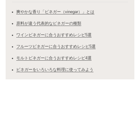
爽やかな香り「ビネガー（vinegar）」とは
原料が違う代表的なビネガーの種類
ワインビネガーに合うおすすめレシピ5選
フルーツビネガーに合うおすすめレシピ5選
モルトビネガーに合うおすすめレシピ4選
ビネガーをいろいろな料理に使ってみよう