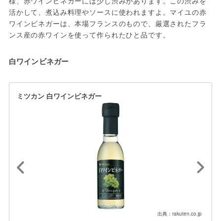
様、赤ワインビネガーには少し渋みがあります。この渋みを
活かして、煮込み料理やソースに使われますよ。マイユの赤
ワインビネガーは、本場フランスのもので、厳選されたフラ
ンス産の赤ワインを使って作られたひと品です。
白ワインビネガー
ミツカン 白ワインビネガー
出典：rakuten.co.jp