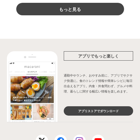
もっと見る
アプリでもっと楽しく
通勤中やランチ、おやすみ前に、アプリでサクサ
ク快適に。食のトレンド情報や簡単レシピに毎日
出会えるアプリ。内食・外食問わず、グルメや料
理、暮らしに関する幅広い情報を楽しめます。
アプリストアでダウンロード