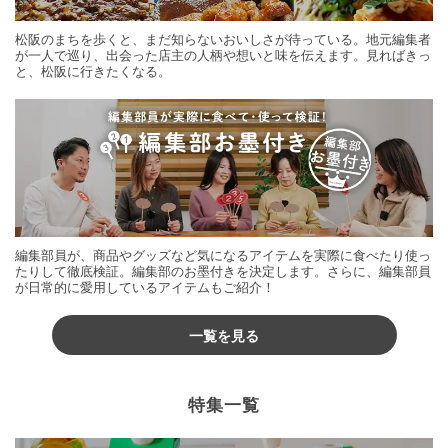
松阪のまちを歩くと、まだ知らないおいしさが待っている。地元編集者
が一人で巡り、出会った店主の人柄や想いと味を伝えます。見ればきっ
と、松阪に行きたくなる。
編集部員が、商品やグッズなど気になるアイテムを実際に食べたり使っ
たりして徹底検証。編集部のお墨付きを決定します。さらに、編集部員
が日常的に愛用しているアイテムもご紹介！
一覧を見る
特集一覧