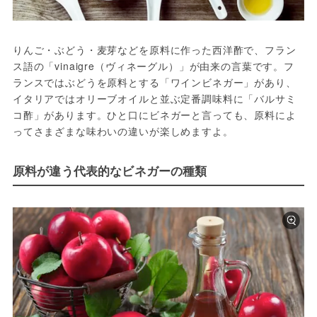
りんご・ぶどう・麦芽などを原料に作った西洋酢で、フラン
ス語の「vinaigre（ヴィネーグル）」が由来の言葉です。フ
ランスではぶどうを原料とする「ワインビネガー」があり、
イタリアではオリーブオイルと並ぶ定番調味料に「バルサミ
コ酢」があります。ひと口にビネガーと言っても、原料によ
ってさまざまな味わいの違いが楽しめますよ。
原料が違う代表的なビネガーの種類